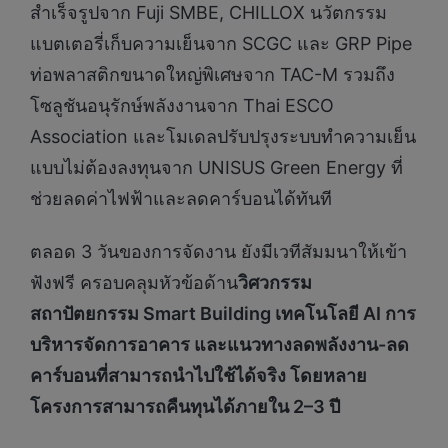
สำเร็จรูปจาก Fuji SMBE, CHILLOX นวัตกรรม
แบตเตอรี่เก็บความเย็นจาก SCGC และ GRP Pipe
ท่อพลาสติกขนาดใหญ่พิเศษจาก TAC-M รวมถึง
โซลูชันอนุรักษ์พลังงานจาก Thai ESCO
Association และโมเดลปรับปรุงระบบทำความเย็น
แบบไม่ต้องลงทุนจาก UNISUS Green Energy ที่
ช่วยลดค่าไฟฟ้าและลดคาร์บอนได้ทันที
ตลอด 3 วันของการจัดงาน ยังมีเวทีสัมมนาให้เข้า
ฟังฟรี ครอบคลุมหัวข้อด้าน
วิศวกรรม
สถาปัตยกรรม
Smart Building เทคโนโลยี AI การ
บริหารจัดการอาคาร และแนวทางลดพลังงาน-ลด
คาร์บอนที่สามารถนำไปใช้ได้จริง โดยหลาย
โครงการสามารถคืนทุนได้ภายใน 2–3 ปี