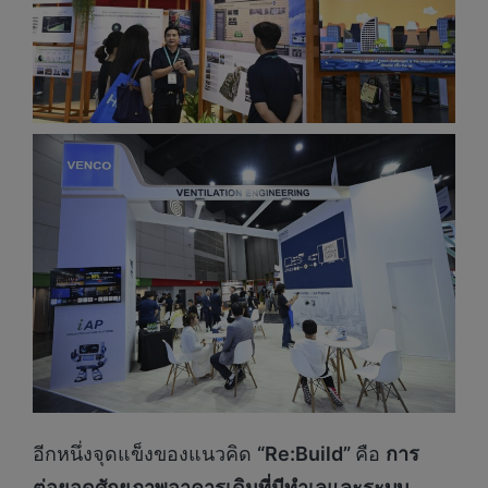
อีกหนึ่งจุดแข็งของแนวคิด
“
Re:Build”
คือ
การ
ต่อยอดศักยภาพอาคารเดิมที่มีทำเลและระบบ