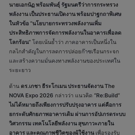
นายเอกนัฏ พร้อมพันธุ์ รัฐมนตรีว่าการกระทรวง
พลังงาน เป็นประธานเปิดงาน พร้อมปาฐกถาพิเศษ
ในหัวข้อ “นโยบายกระทรวงพลังงานเพิ่ม
ประสิทธิภาพการจัดการพลังงานในอาคารเพื่อลด
โลกร้อน”
โดยเน้นย้ำว่า ภาคอาคารเป็นหนึ่งใน
กลไกสำคัญในการลดการปล่อยก๊าซเรือนกระจก
และสร้างความมั่นคงทางพลังงานของประเทศใน
ระยะยาว
ด้าน
ดร.เกชา ธีระโกเมน ประธานจัดงาน
The
NOVA Expo 2026
กล่าวว่า แนวคิด
“
Re:Build”
ไม่ได้หมายถึงเพียงการปรับปรุงอาคาร แต่คือการ
ยกระดับศักยภาพอาคารเดิม ผ่านการอัปเกรดระบบ
วิศวกรรม เทคโนโลยีพลังงาน สุขภาวะภายใน
อาคาร และคุณภาพชีวิตของผู้ใช้งาน
เพื่อรองรับ