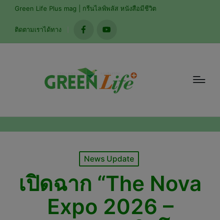
modal-check
Green Life Plus mag | กรีนไลฟ์พลัส หนังสือมีชีวิต
ติดตามเราได้ทาง
facebook
youtube
Posted
News Update
in
เปิดฉาก “The Nova
Expo 2026 –