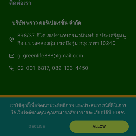
ติดต่อเรา
บริษัท พราว คอร์เปอเรชั่น จำกัด
898/37 อีโค สเปซ เกษตรนวมินทร์ ถ.ประเสริฐมนู
กิจ แขวงคลองกุ่ม เขตบึงกุ่ม กรุงเทพฯ 10240
gl.greenlife888@gmail.com
02-001-6817, 089-123-4450
เราใช้คุกกี้เพื่อพัฒนาประสิทธิภาพ และประสบการณ์ที่ดีในการ
Copyright 2026 — Green Life Plus mag | กรีน
ใช้เว็บไซต์ของคุณ คุณสามารถศึกษารายละเอียดได้ที่
PDPA
ไลฟ์พลัส หนังสือมีชีวิต
DECLINE
ALLOW
facebook
youtube