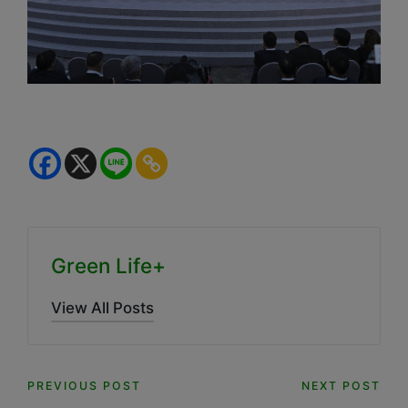
Green Life+
View All Posts
Post
PREVIOUS POST
NEXT POST