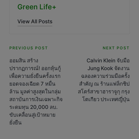
Green Life+
View All Posts
Post
PREVIOUS POST
NEXT POST
navigation
ออมสิน สร้าง
Calvin Klein จับมือ
ปรากฏการณ์! ออกหุ้นกู้
Jung Kook จัดงาน
เพื่อความยั่งยืนครั้งแรก
ฉลองความร่วมมือครั้ง
ยอดจองเฉียด 7 หมื่น
สำคัญ ณ ร้านแฟล็กชิป
ล้าน มูลค่าสูงสุดในกลุ่ม
สโตร์สาขาฮาราจูกุ กรุง
สถาบันการเงินเฉพาะกิจ
โตเกียว ประเทศญี่ปุ่น
ระดมทุน 20,000 ลบ.
ขับเคลื่อนสู่เป้าหมาย
ยั่งยืน