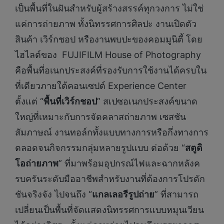
เป็นพื้นที่ในฝันสำหรับผู้สร้างสรรค์ทุกวงการ ไม่ใช่
แค่การถ่ายภาพ ทั้งนิทรรศการศิลปะ งานเปิดตัว
สินค้า เวิร์กชอป หรืองานพบปะของคอมมูนิตี้ โดย
ไฮไลต์ของ FUJIFILM House of Photography
คือพื้นที่อเนกประสงค์ที่รองรับการใช้งานได้ครบใน
ที่เดียวภายใต้คอนเซปต์ Experience Center
ตั้งแต่ “
พื้นที่เวิร์กชอป
” สเปซอเนกประสงค์ขนาด
ใหญ่ที่เหมาะกับการจัดคลาสถ่ายภาพ เซสชัน
สัมภาษณ์ งานทอล์กทั้งแบบทางการหรือกึ่งทางการ
ตลอดจนกิจกรรมกลุ่มหลายรูปแบบ ต่อด้วย “
สตูดิ
โอถ่ายภาพ
” ที่มาพร้อมอุปกรณ์ไฟและฉากหลังค
รบครันระดับมืออาชีพสำหรับงานที่ต้องการโปรดัก
ชันจริงจัง ไปจนถึง “
แกลเลอรีรูปถ่าย
” ที่สามารถ
เปลี่ยนเป็นพื้นที่จัดแสดงนิทรรศการแบบหมุนเวียน