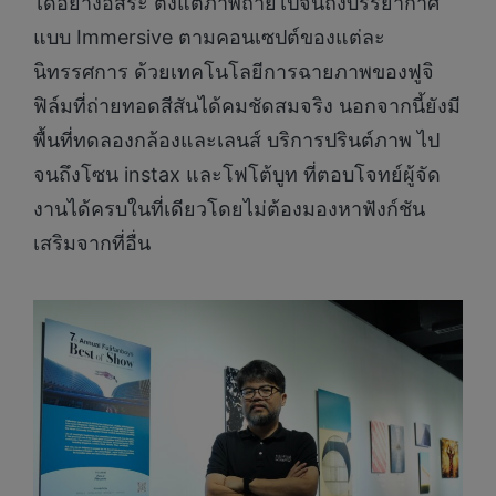
ได้อย่างอิสระ ตั้งแต่ภาพถ่ายไปจนถึงบรรยากาศ
แบบ Immersive ตามคอนเซปต์ของแต่ละ
นิทรรศการ ด้วยเทคโนโลยีการฉายภาพของฟูจิ
ฟิล์มที่ถ่ายทอดสีสันได้คมชัดสมจริง นอกจากนี้ยังมี
พื้นที่ทดลองกล้องและเลนส์ บริการปรินต์ภาพ ไป
จนถึงโซน instax และโฟโต้บูท ที่ตอบโจทย์ผู้จัด
งานได้ครบในที่เดียวโดยไม่ต้องมองหาฟังก์ชัน
เสริมจากที่อื่น