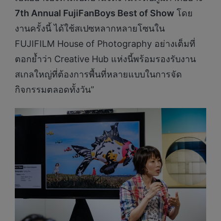
7th Annual FujiFanBoys Best of Show
โดย
งานครั้งนี้ ได้ใช้สเปซหลากหลายโซนใน
FUJIFILM House of Photography อย่างเต็มที่
ตอกย้ำว่า Creative Hub แห่งนี้พร้อมรองรับงาน
สเกลใหญ่ที่ต้องการพื้นที่หลายแบบในการจัด
กิจกรรมตลอดทั้งวัน”