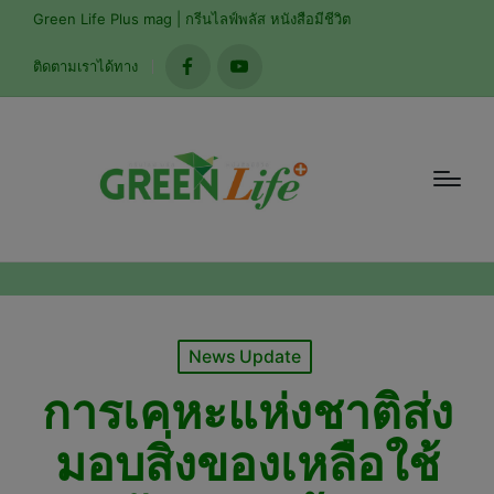
modal-check
Green Life Plus mag | กรีนไลฟ์พลัส หนังสือมีชีวิต
ติดตามเราได้ทาง
facebook
youtube
Posted
News Update
in
การเคหะแห่งชาติส่ง
มอบสิ่งของเหลือใช้