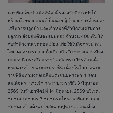
นายพัฒน์พงษ์ สมิตติพัฒน์ รองอธิบดีกรมป่าไม้
พร้อมด้วยนายอนันต์ ปิ่นน้อย ผู้อำนวยการสำนักส่ง
เสริมการปลูกป่า และเจ้าหน้าที่สำนักส่งเสริมการ
ปลูกป่า ส่งมอบต้นชะแมบทอง จำนวน 400 ต้น ให้
กับสำนักงานเขตดอนเมือง เพื่อใช้ในกิจกรรม คน
ไทย คลองเปรมสายน้ำเดียวกัน “เราบางกอก เมือง
ปทุมธานี กรุงศรีอยุธยา” เฉลิมพระเกียรติสมเด็จ
พระนางเจ้า ฯ พระบรมราชินี เนื่องในโอกาสพระ
ราชพิธีมหามงคลเฉลิมพระชนมพรรษา 4 รอบ
สมเด็จพระนางเจ้า ฯ พระบรมราชินี 3 มิถุนายน
2569 ในวันอาทิตย์ที่ 14 มิถุนายน 2569 บริเวณ
ชุมชนประชากร 3 ชุมชนร่มไทรงามพัฒนา และ
ชุมชนปู่เจ้าสมิงพรายสะพานปูน เขตดอนเมือง