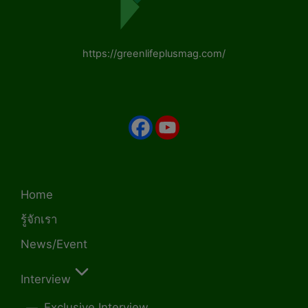
https://greenlifeplusmag.com/
Home
รู้จักเรา
News/Event
Interview
Exclusive Interview