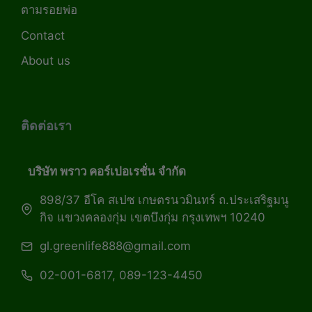
ตามรอยพ่อ
Contact
About us
ติดต่อเรา
บริษัท พราว คอร์เปอเรชั่น จำกัด
898/37 อีโค สเปซ เกษตรนวมินทร์ ถ.ประเสริฐมนู
กิจ แขวงคลองกุ่ม เขตบึงกุ่ม กรุงเทพฯ 10240
gl.greenlife888@gmail.com
02-001-6817, 089-123-4450