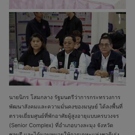
นายนิกร โสมกลาง รัฐมนตรีว่าการกระทรวงการ
พัฒนาสังคมและความมั่นคงของมนุษย์ ได้ลงพื้นที่
ตรวจเยี่ยมศูนย์ที่พักอาศัยผู้สูงอายุแบบครบวงจร
(Senior Complex) ที่อำเภอบางละมุง จังหวัด
ชลบุรี และได้มอบหมายให้การเคหะแห่งชาติเร่ง