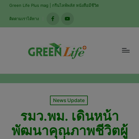
modal-check
Green Life Plus mag | กรีนไลฟ์พลัส หนังสือมีชีวิต
ติดตามเราได้ทาง
facebook
youtube
Posted
News Update
in
รมว.พม. เดินหน้า
พัฒนาคุณภาพชีวิตผู้