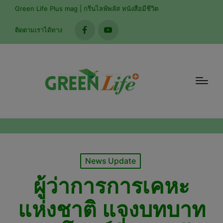
modal-check
Green Life Plus mag | กรีนไลฟ์พลัส หนังสือมีชีวิต
ติดตามเราได้ทาง
facebook
youtube
Posted
News Update
in
ผู้ว่าการการเคหะ
แห่งชาติ แจงบทบาท