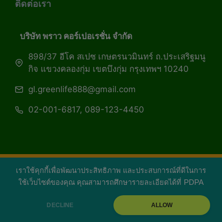
ติดต่อเรา
บริษัท พราว คอร์เปอเรชั่น จำกัด
898/37 อีโค สเปซ เกษตรนวมินทร์ ถ.ประเสริฐมนู
กิจ แขวงคลองกุ่ม เขตบึงกุ่ม กรุงเทพฯ 10240
gl.greenlife888@gmail.com
02-001-6817, 089-123-4450
เราใช้คุกกี้เพื่อพัฒนาประสิทธิภาพ และประสบการณ์ที่ดีในการ
Copyright 2026 — Green Life Plus mag | กรีน
ใช้เว็บไซต์ของคุณ คุณสามารถศึกษารายละเอียดได้ที่
PDPA
ไลฟ์พลัส หนังสือมีชีวิต
DECLINE
ALLOW
facebook
youtube