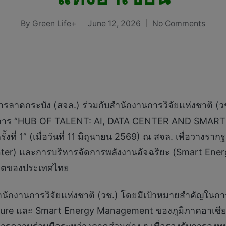
By
Green Life+
June 12, 2026
No Comments
Posted
by
ลาดกระบัง (สจล.) ร่วมกับสำนักงานการวิจัยแห่งชาติ (วช
รงการ “HUB OF TALENT: AI, DATA CENTER AND SMA
รั้งที่ 1” (เมื่อวันที่ 11 มิถุนายน 2569) ณ สจล. เพื่อว
 Center) และการบริหารจัดการพลังงานอัจฉริยะ (Smart E
าคตของประเทศไทย
นักงานการวิจัยแห่งชาติ (วช.) โดยมีเป้าหมายสำคัญในกา
tructure และ Smart Energy Management ของภูมิภาคอาเซ