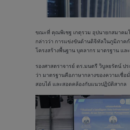
ขณะที่ คุณพิเชฐ เกตุรวม อุปนายกสมาค
กล่าวว่า การแข่งขันด้านดิจิทัลในภูมิภาคก
โครงสร้างพื้นฐาน บุคลากร มาตรฐาน แล
รองศาสตราจารย์ ดร.มนตรี วิบูลยรัตน์
ว่า มาตรฐานคือภาษากลางของความเชื่อมั
สอบได้ และสอดคล้องกับแนวปฏิบัติสากล