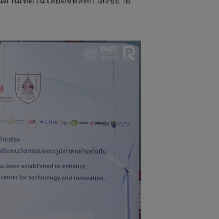
ด้านเทคโนโลยีดิจิทัลที่กำลังขยาย