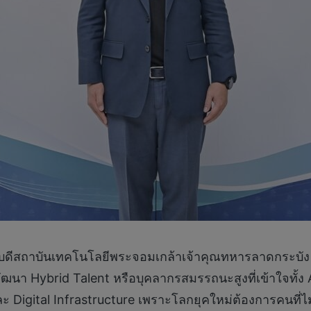
ารบดีสถาบันเทคโนโลยีพระจอมเกล้าเจ้าคุณทหารลาดกระบั
พัฒนา Hybrid Talent หรือบุคลากรสมรรถนะสูงที่เข้าใจทั้
Digital Infrastructure เพราะโลกยุคใหม่ต้องการคนที่ไม