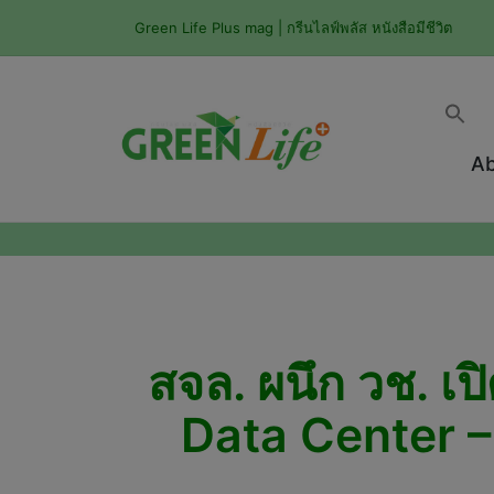
Green Life Plus mag | กรีนไลฟ์พลัส หนังสือมีชีวิต
Ab
สจล. ผนึก วช. 
Data Center –