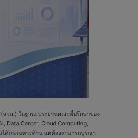
ง (สจล.) ในฐานะประธานคณะที่ปรึกษาของ
ง AI, Data Center, Cloud Computing,
่ได้เก่งเฉพาะด้าน แต่ต้องสามารถบูรณา