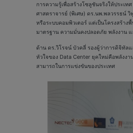
การความรู้เพื่อสร้างโซลูชันจริงให้ประเท
ศาสตราจารย์ (พิเศษ) ดร.นพ.พลวรรธน์ วิ
หรือระบบคอมพิวเตอร์ แต่เป็นโครงสร้างพื
มาตรฐาน ความมั่นคงปลอดภัย พลังงาน แล
ด้าน ดร.วิโรจน์ บัวคลี่ รองผู้ว่าการดิจ
หัวใจของ Data Center ยุคใหม่คือพลังงานท
สามารถในการแข่งขันของประเทศ