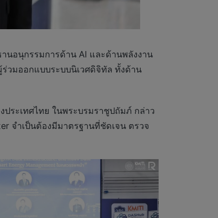
ธานอนุกรรมการด้าน AI และด้านพลังงาน
ู้ร่วมออกแบบระบบนิเวศดิจิทัล ทั้งด้าน
งประเทศไทย ในพระบรมราชูปถัมภ์ กล่าว
r จำเป็นต้องมีมาตรฐานที่ชัดเจน ตรวจ