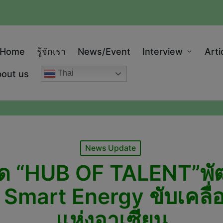
modal-check
Home
รู้จักเรา
News/Event
Interview
Arti
out us
Thai
Posted
News Update
in
เปิด “HUB OF TALENT”พั
 Smart Energy ขับเคลื่อ
แห่งอาเซียน