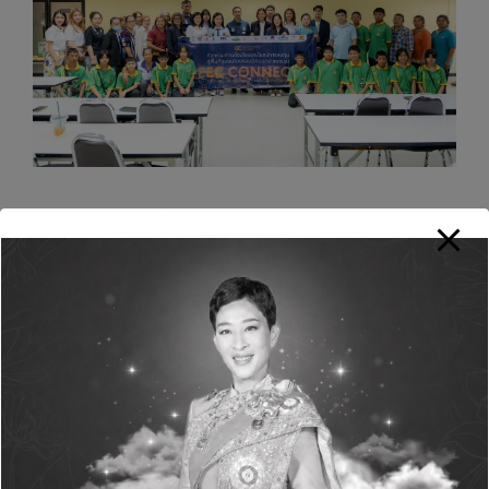
นอกจากนี้ ยังได้เปิดโอกาสให้กลุ่มเยาวชนคนรุ่น
ใหม่ นักเรียนจากโรงเรียนพิมพาวาส และกลุ่ม
วิสาหกิจชุมชน กลุ่มอาชีพในพื้นที่เข้าร่วมรับฟัง
และเรียนรู้แนวทางการพัฒนาสินค้าและการตลาด
ร่วมกับภาคอุตสาหกรรม สร้างแรงบันดาลใจและ
พลังในการขับเคลื่อนการต่อยอดองค์ความรู้
ภูมิปัญญาท้องถิ่นและพัฒนาทักษะทางอาชีพใน
อนาคต