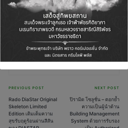
Green Life+
View All Posts
Post
PREVIOUS POST
NEXT POST
navigation
Rado DiaStar Original
ปิรามิด โซลูชั่น – ตอกย้ำ
Skeleton Limited
ความเป็นผู้นำด้าน
Edition เติมเต็มความ
Building Management
สุขรับฤดูร้อนผ่านสีสัน
System ด้วยการรับรอง