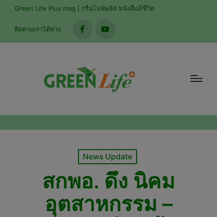
modal-check
Green Life Plus mag | กรีนไลฟ์พลัส หนังสือมีชีวิต
ติดตามเราได้ทาง
facebook
youtube
Posted
News Update
in
สกพอ. ดึง นิคม
อุตสาหกรรม –