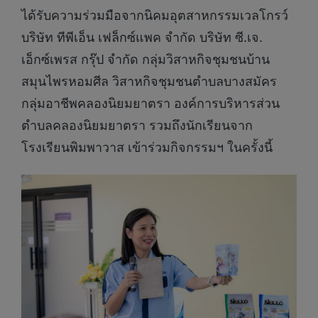
ได้รับความร่วมมือจากนิคมอุตสาหกรรมเวลโกรว์
บริษัท ทีพีเอ็น เฟล็กซ์แพค จำกัด บริษัท ซี.เจ.
เอ็กซ์เพรส กรุ๊ป จำกัด กลุ่มวิสาหกิจชุมชนบ้าน
สมุนไพรหอมศีล วิสาหกิจชุมชนตำบลบางสมัคร
กลุ่มอาชีพคลองนิยมยาตรา องค์การบริหารส่วน
ตำบลคลองนิยมยาตรา รวมถึงนักเรียนจาก
โรงเรียนพิมพาวาส เข้าร่วมกิจกรรมฯ ในครั้งนี้