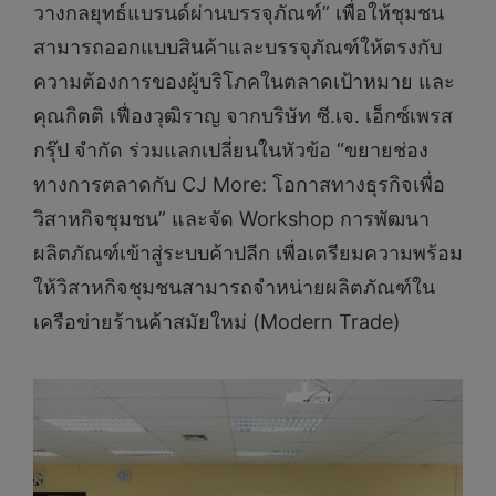
วางกลยุทธ์แบรนด์ผ่านบรรจุภัณฑ์” เพื่อให้ชุมชน
สามารถออกแบบสินค้าและบรรจุภัณฑ์ให้ตรงกับ
ความต้องการของผู้บริโภคในตลาดเป้าหมาย และ
คุณกิตติ เฟื่องวุฒิราญ จากบริษัท ซี.เจ. เอ็กซ์เพรส
กรุ๊ป จำกัด ร่วมแลกเปลี่ยนในหัวข้อ “ขยายช่อง
ทางการตลาดกับ CJ More: โอกาสทางธุรกิจเพื่อ
วิสาหกิจชุมชน” และจัด Workshop การพัฒนา
ผลิตภัณฑ์เข้าสู่ระบบค้าปลีก เพื่อเตรียมความพร้อม
ให้วิสาหกิจชุมชนสามารถจำหน่ายผลิตภัณฑ์ใน
เครือข่ายร้านค้าสมัยใหม่ (Modern Trade)