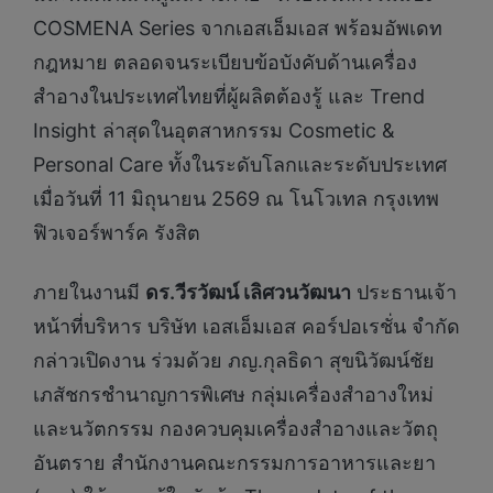
COSMENA Series จากเอสเอ็มเอส พร้อมอัพเดท
กฎหมาย ตลอดจนระเบียบข้อบังคับด้านเครื่อง
สำอางในประเทศไทยที่ผู้ผลิตต้องรู้ และ Trend
Insight ล่าสุดในอุตสาหกรรม Cosmetic &
Personal Care ทั้งในระดับโลกและระดับประเทศ
เมื่อวันที่ 11 มิถุนายน 2569 ณ โนโวเทล กรุงเทพ
ฟิวเจอร์พาร์ค รังสิต
ภายในงานมี
ดร.วีรวัฒน์ เลิศวนวัฒนา
ประธานเจ้า
หน้าที่บริหาร บริษัท เอสเอ็มเอส คอร์ปอเรชั่น จำกัด
กล่าวเปิดงาน ร่วมด้วย ภญ.กุลธิดา สุขนิวัฒน์ชัย
เภสัชกรชำนาญการพิเศษ กลุ่มเครื่องสำอางใหม่
และนวัตกรรม กองควบคุมเครื่องสำอางและวัตถุ
อันตราย สำนักงานคณะกรรมการอาหารและยา