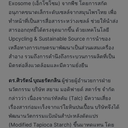
Exosome (เอ็กโซโซม) จากพืช โดยการสกัด
อนุภาคขนาดเล็กระดับเซลล์จากสมุนไพรไทย เพื่อ
ทำหน้าที่เป็นสารสื่อสารระหว่างเซลล์ ช่วยให้นำส่ง
สารออกฤทธิ์ได้ตรงจุดมากขึ้น ด้วยเทคโนโลยี
Upcycling & Sustainable Source การนำของ
เหลือทางการเกษตรมาพัฒนาเป็นส่วนผสมเครื่อง
สำอาง รวมถึงการคำนึงถึงกระบวนการผลิตที่เป็น
มิตรต่อสิ่งแวดล้อมและมีความยั่งยืน
ดร.ศิวรัตน์ บุณยรัตกลิน
ผู้ช่วยผู้อำนวยการฝ่าย
นวัตกรรม บริษัท สยาม มอดิฟายด์ สตาร์ช จำกัด
กล่าวว่า เนื่องจากแร่ทัลคัม (Talc) มีความเสี่ยง
เรื่องสารก่อมะเร็งจากแร่ใยหินปนเปื้อน บริษัทจึงได้
พัฒนานวัตกรรมแป้งมันสำปะหลังดัดแปร
(Modified Tapioca Starch) ขึ้นมาทดแทน โดย