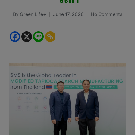
By
Green Life+
June 17, 2026
No Comments
Posted
by