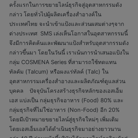
ครั้งแรกในการขยายไลน์ธุรกิจสู่อุตสาหกรรมดัง
กล่าว โดยทั่วไปผู้ผลิตเครื่องสำอางค์ใน
ประเทศไทย จะนำเข้าแป้งและส่วนผสมต่างๆจาก
ต่างประเทศ SMS เล่งเห็นโอกาสในอุตสาหกรรมนี้
จึงมีการคิดค้นและพัฒนาแป้งสำหรับอุตสากรรมดัง
กล่าวขึ้นมา โดยในวันนี้ เราเน้นการนำเสนอแป้งใน
กลุ่ม COSMENA Series ที่สามารถใช้ทดแทน
ทัลคัม (Talcum) หรือผงแร่ทัลค์ (Talc) ใน
อุตสาหกรรมเครื่องสำอางและผลิตภัณฑ์ดูแลส่วน
บุคคล ปัจจุบันโครงสร้างธุรกิจหลักของเอสเอ็ม
เอส แบ่งเป็น กลุ่มธุรกิจอาหาร (Food) 80% และ
กลุ่มธุรกิจที่ไม่ใช่อาหาร (Non-Food) อีก 20%
โดยมีเป้าหมายขยายไลน์สู่ธุรกิจใหม่ๆ เพิ่มเติม
โดยเอสเอ็มเอสได้ดำเนินธุรกิจมาอย่างยาวนาน