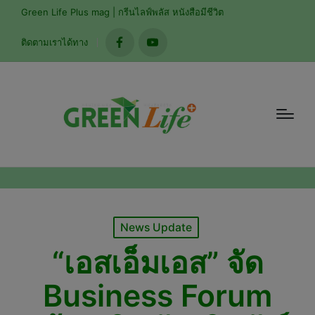
modal-check
Green Life Plus mag | กรีนไลฟ์พลัส หนังสือมีชีวิต
ติดตามเราได้ทาง
facebook
youtube
Posted
News Update
in
“เอสเอ็มเอส” จัด
Business Forum