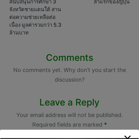
สนับสนุนการศึกษา 3
ลำแรกของญี่ปุ่น
จังหวัดชายแดนใต้ สาน
ต่อความช่วยเหลือต่อ
เนื่อง มูลค่ารวมกว่า 5.3
ล้านบาท
Comments
No comments yet. Why don’t you start the
discussion?
Leave a Reply
Your email address will not be published.
Required fields are marked
*