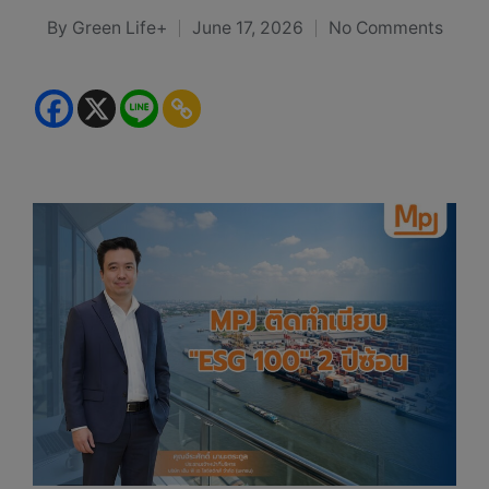
By
Green Life+
June 17, 2026
No Comments
Posted
by