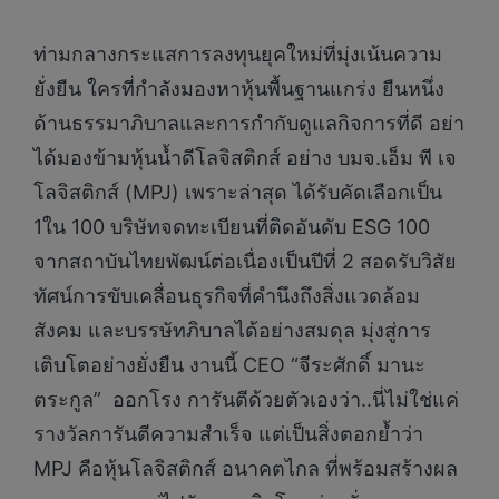
ท่ามกลางกระแสการลงทุนยุคใหม่ที่มุ่งเน้นความ
ยั่งยืน ใครที่กำลังมองหาหุ้นพื้นฐานแกร่ง ยืนหนึ่ง
ด้านธรรมาภิบาลและการกำกับดูแลกิจการที่ดี อย่า
ได้มองข้ามหุ้นน้ำดีโลจิสติกส์ อย่าง บมจ.เอ็ม พี เจ
โลจิสติกส์ (MPJ) เพราะล่าสุด ได้รับคัดเลือกเป็น
1ใน 100 บริษัทจดทะเบียนที่ติดอันดับ ESG 100
จากสถาบันไทยพัฒน์ต่อเนื่องเป็นปีที่ 2 สอดรับวิสัย
ทัศน์การขับเคลื่อนธุรกิจที่คำนึงถึงสิ่งแวดล้อม
สังคม และบรรษัทภิบาลได้อย่างสมดุล มุ่งสู่การ
เติบโตอย่างยั่งยืน งานนี้ CEO “จีระศักดิ์ มานะ
ตระกูล” ออกโรง การันตีด้วยตัวเองว่า..นี่ไม่ใช่แค่
รางวัลการันตีความสำเร็จ แต่เป็นสิ่งตอกย้ำว่า
MPJ คือหุ้นโลจิสติกส์ อนาคตไกล ที่พร้อมสร้างผล