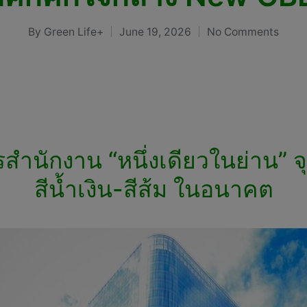
By
Green Life+
June 19, 2026
No Comments
Posted
by
นักงาน “หนึ่งเดียวในย่าน” จ
สีน้ำเงิน-สีส้ม ในอนาคต