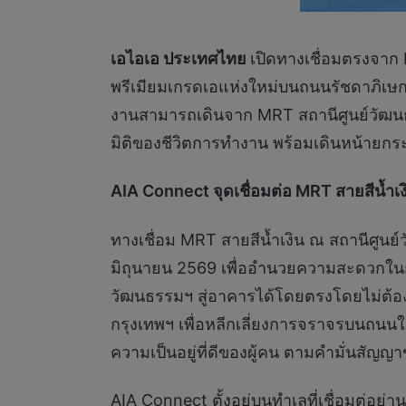
เอไอเอ ประเทศไทย
เปิดทางเชื่อมตรงจาก
พรีเมียมเกรดเอแห่งใหม่บนถนนรัชดาภิเษก
งานสามารถเดินจาก MRT สถานีศูนย์วัฒนธร
มิติของชีวิตการทำงาน พร้อมเดินหน้ายกระด
AIA Connect
จุดเชื่อมต่อ
MRT
สายสีน้ำเง
ทางเชื่อม MRT สายสีน้ำเงิน ณ สถานีศูนย์
มิถุนายน 2569 เพื่ออำนวยความสะดวกในกา
วัฒนธรรมฯ สู่อาคารได้โดยตรงโดยไม่ต้อ
กรุงเทพฯ เพื่อหลีกเลี่ยงการจราจรบนถนนใ
ความเป็นอยู่ที่ดีของผู้คน ตามคำมั่นสัญญาข
AIA Connect ตั้งอยู่บนทำเลที่เชื่อมต่อย่