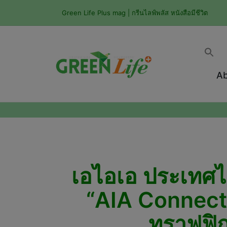
Green Life Plus mag | กรีนไลฟ์พลัส หนังสือมีชีวิต
Ab
เอไอเอ ประเทศไท
“AIA Connect”
ทราฟฟิ