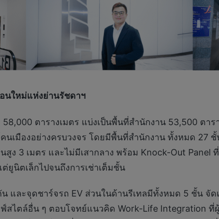
คอนใหม่แห่งย่านรัชดาฯ
 58,000 ตารางเมตร แบ่งเป็นพื้นที่สำนักงาน 53,500 ตาร
มืองอย่างครบวงจร โดยมีพื้นที่สำนักงาน ทั้งหมด 27 ชั้น 
ง 3 เมตร และไม่มีเสากลาง พร้อม Knock-Out Panel ที่เปิดใ
ต่ยูนิตเล็กไปจนถึงการเช่าเต็มชั้น
ละจุดชาร์จรถ EV ส่วนในด้านรีเทลมีทั้งหมด 5 ชั้น จัดเต็
ลฟ์สไตล์อื่น ๆ ตอบโจทย์แนวคิด Work-Life Integration ที