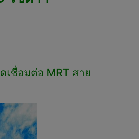
ุดเชื่อมต่อ MRT สาย