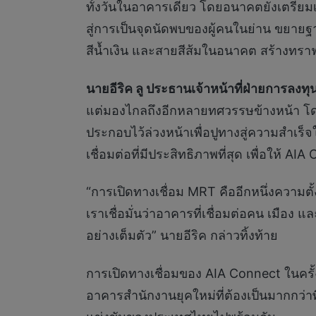
ทั้งวันในอาคารเดียว โดยอนาคตยังเตรียมเป
สู่การเป็นจุดนัดพบของผู้คนในย่าน ขยายฐา
สีน้ำเงิน และสายสีส้มในอนาคต สร้างทราฟ
นายอีริค ลู ประธานเจ้าหน้าที่ฝ่ายการลง
แต่มองไกลถึงอีกหลายทศวรรษข้างหน้า โดยเ
ประกอบไว้ล่วงหน้าเพื่อปูทางสู่ความสำเ
เชื่อมต่อที่มีประสิทธิภาพที่สุด เพื่อให้ 
“การเปิดทางเชื่อม MRT คืออีกหนึ่งความต
เราเชื่อมั่นว่าอาคารที่เชื่อมต่อคน เมือง
อย่างเต็มตัว” นายอีริค กล่าวทิ้งท้าย
การเปิดทางเชื่อมของ AIA Connect ในครั้
อาคารสำนักงานยุคใหม่ที่ต้องเป็นมากกว่