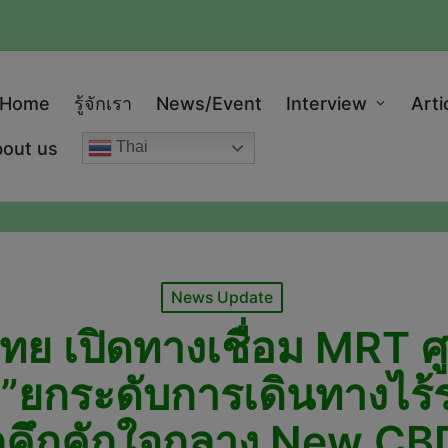
modal-check
Home
รู้จักเรา
News/Event
Interview
Arti
out us
Thai
Posted
News Update
in
ย เปิดทางเชื่อม MRT ศู
ยกระดับการเดินทางไร้ร
กคึกคักใจกลาง New CBD