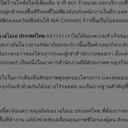
ิดร้านไลฟ์สไตล์เพิ่มเติม อาทิ สปา ร้านนวด และบริการเพื
นลูกค้าของพื้นที่รีเทลที่ไม่เพียงต้อนรับพนักงานในตึก แ
ฟิกตลอดวันเพื่อดันให้ AIA Connect ก้าวขึ้นเป็นไอคอนของ
ทุน เอไอเอ ประเทศไทย
กล่าวว่า เราไม่ได้มองความสำเร็จขอ
รามั่นใจว่าย่านรัชดาภิเษกจะก้าวขึ้นเป็นทำเลธุรกิจระดั
ร็จในระยะยาวของโครงการและผู้เช่าสำนักงานของเรา ตั้งแต
AIA Connect เป็นหนึ่งในอาคารสำนักงานที่มีศักยภาพทางธุรกิจ
ั้งใจในการเติมเต็มศักยภาพสูงสุดของโครงการ และส่งมอบอา
 และธุรกิจเข้าด้วยกันได้อย่างไร้รอยต่อ จะเป็นรากฐานสำคัญท
งนี้สะท้อนความมุ่งมั่นของ เอไอเอ ประเทศไทย ที่ต้องการ
าพื้นที่ทำงาน แต่ยังช่วยขับเคลื่อนคุณภาพชีวิตของผู้คน