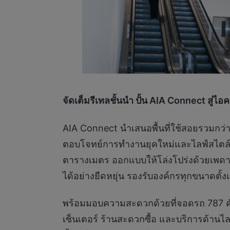
จัดเต็มรีเทลชั้นนำ ปั้น
AIA Connect
สู่ไอ
AIA Connect นำเสนอพื้นที่ใช้สอยรวมกว่า
ตอบโจทย์การทำงานยุคใหม่และไลฟ์สไตล์คนเ
ตารางเมตร ออกแบบให้โล่งโปร่งด้วยเพดานสู
ได้อย่างยืดหยุ่น รองรับองค์กรทุกขนาดตั้งแ
พร้อมมอบความสะดวกด้วยที่จอดรถ 787 คัน แ
เซ็นเตอร์ ร้านสะดวกซื้อ และบริการด้านไ