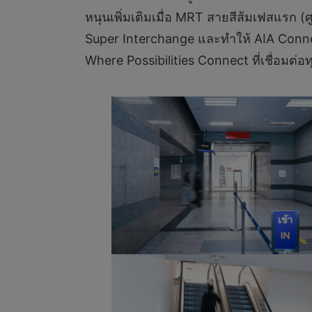
หนุนเพิ่มเติมเมื่อ MRT สายสีส้มเฟสแรก (ศ
Super Interchange และทำให้ AIA Connec
Where Possibilities Connect ที่เชื่อมต่อ