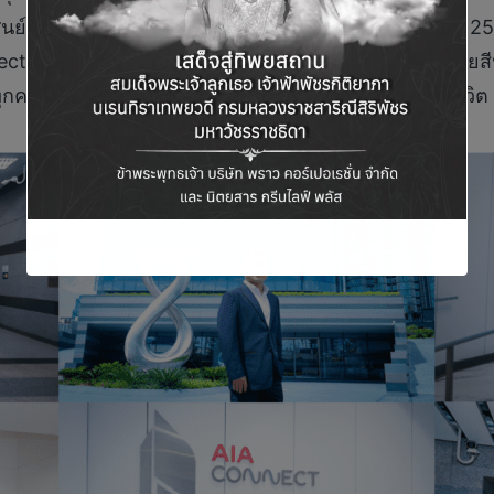
ูนย์วัฒนธรรมฯ–มีนบุรี) เตรียมเปิดให้บริการในช่วงต้นปี 2
t กลายเป็นแลนด์มาร์กสำคัญ ณ จุดเชื่อมต่อ MRT สายสีน้ำ
ทุกความเป็นไปได้ทั้งทางธุรกิจ การเดินทาง และการใช้ชีวิต