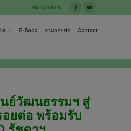
ติดตามเราได้ทาง
facebook
youtube
cle
E-Book
ตามรอยพ่อ
Contact
นย์วัฒนธรรมฯ สู่
อยต่อ พร้อมรับ
 รัชดาฯ