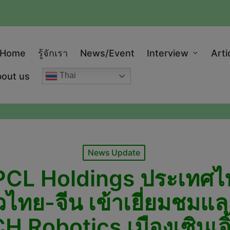
modal-check
Home
รู้จักเรา
News/Event
Interview
Arti
out us
Thai
Posted
News Update
in
 PCL Holdings ประเทศไท
าวไทย-จีน เข้าเยี่ยมชม
H Robotics เมืองเซินเจ