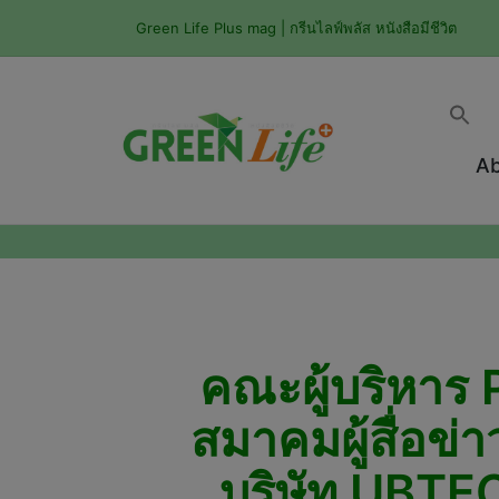
Green Life Plus mag | กรีนไลฟ์พลัส หนังสือมีชีวิต
Ab
คณะผู้บริหาร
สมาคมผู้สื่อข่
บริษัท UBTEC