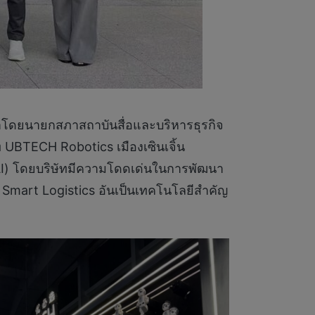
 นำโดยนายกสภาสถาบันสื่อและบริหารธุรกิจ
ท UBTECH Robotics เมืองเซินเจิ้น
(AI) โดยบริษัทมีความโดดเด่นในการพัฒนา
 Smart Logistics อันเป็นเทคโนโลยีสำคัญ