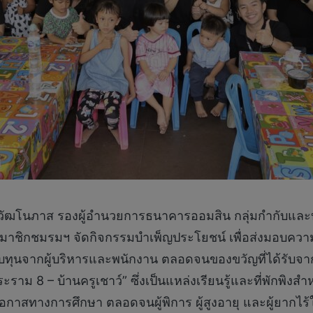
วัฒโนภาส รองผู้อำนวยการธนาคารออมสิน กลุ่มกำกับแล
าชิกชมรมฯ จัดกิจกรรมบำเพ็ญประโยชน์ เพื่อส่งมอบความช
ทบทุนจากผู้บริหารและพนักงาน ตลอดจนของขวัญที่ได้รับจาก
ระราม 8 – บ้านครูเชาว์” ซึ่งเป็นแหล่งเรียนรู้และที่พักพิง
สทางการศึกษา ตลอดจนผู้พิการ ผู้สูงอายุ และผู้ยากไร้ในพื