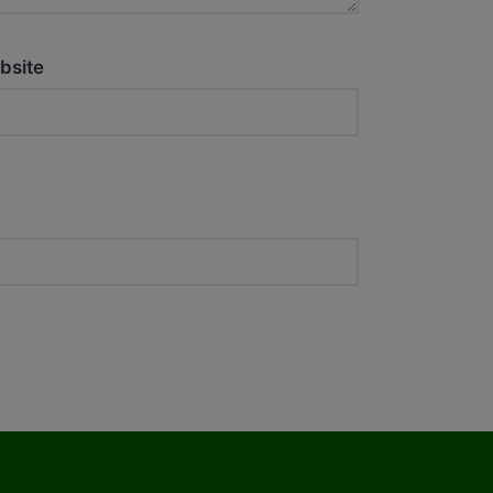
bsite