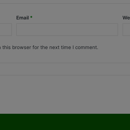
Email
*
We
 this browser for the next time I comment.