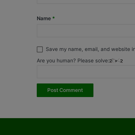
Name
*
Save my name, email, and website in
Are you human? Please solve: