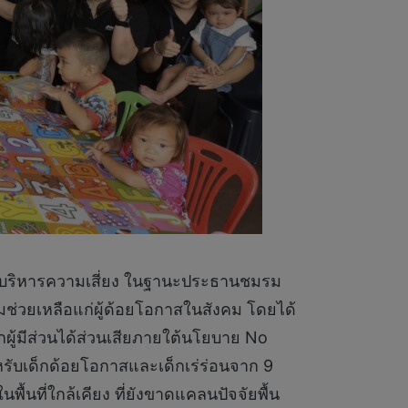
ะบริหารความเสี่ยง ในฐานะประธานชมรม
่วยเหลือแก่ผู้ด้อยโอกาสในสังคม โดยได้
ผู้มีส่วนได้ส่วนเสียภายใต้นโยบาย No
สำหรับเด็กด้อยโอกาสและเด็กเร่ร่อนจาก 9
้นที่ใกล้เคียง ที่ยังขาดแคลนปัจจัยพื้น