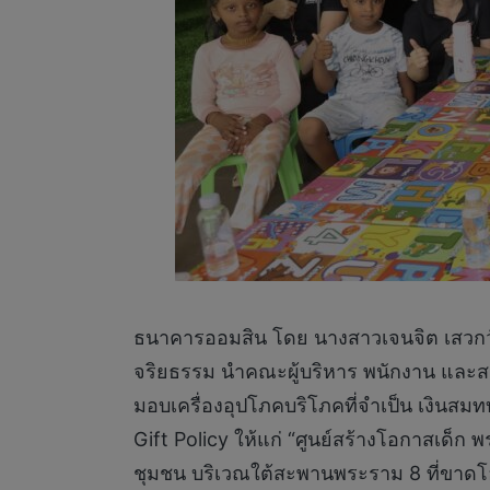
ธนาคารออมสิน โดย นางสาวเจนจิต เสวก
จริยธรรม นำคณะผู้บริหาร พนักงาน และสม
มอบเครื่องอุปโภคบริโภคที่จำเป็น เงินสม
Gift Policy ให้แก่ “ศูนย์สร้างโอกาสเด็ก พ
ชุมชน บริเวณใต้สะพานพระราม 8 ที่ขาดโอกา