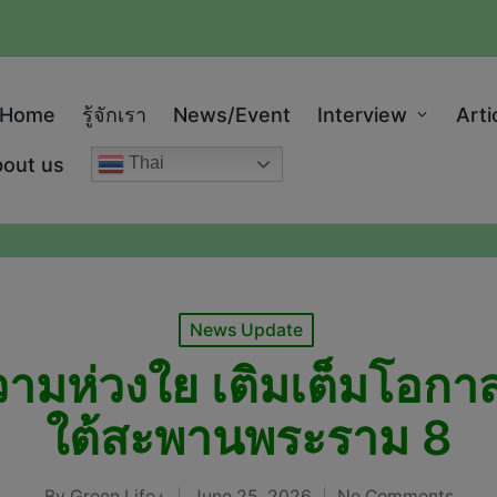
modal-check
Home
รู้จักเรา
News/Event
Interview
Arti
out us
Thai
Posted
News Update
in
ามห่วงใย เติมเต็มโอกา
ใต้สะพานพระราม 8
By
Green Life+
June 25, 2026
No Comments