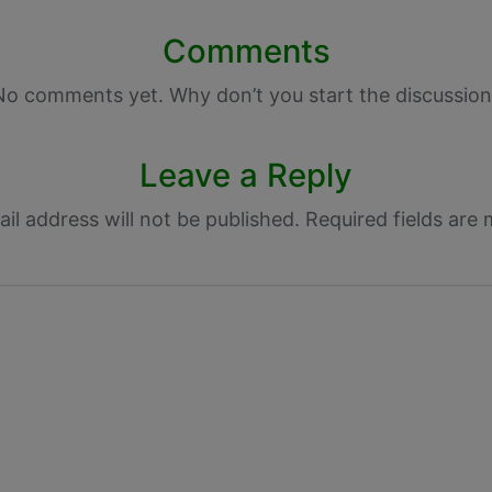
Comments
No comments yet. Why don’t you start the discussion
Leave a Reply
il address will not be published.
Required fields are