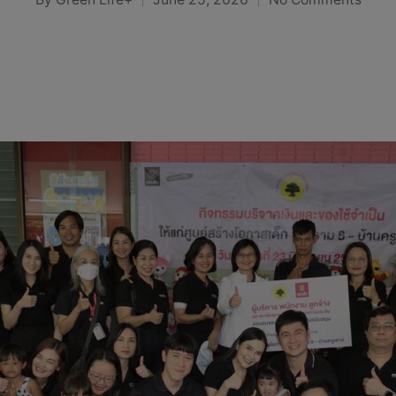
Posted
by