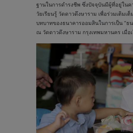
ฐานในการดำรงชีพ ซึ่งปัจจุบันมีผู้ที่อยู่
วัยเรียนรู้ วัดดาวดึงษาราม เพื่อร่วมเต
บทบาทของธนาคารออมสินในการเป็น “ธนาคารเพ
ณ วัดดาวดึงษาราม กรุงเทพมหานคร เมื่อเร็