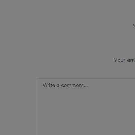
Your ema