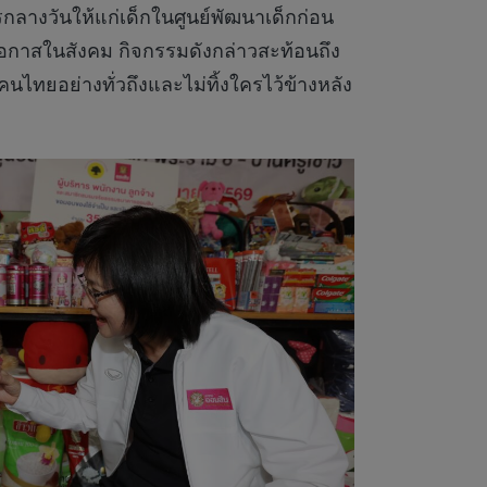
ารกลางวันให้แก่เด็กในศูนย์พัฒนาเด็กก่อน
ดโอกาสในสังคม กิจกรรมดังกล่าวสะท้อนถึง
ไทยอย่างทั่วถึงและไม่ทิ้งใครไว้ข้างหลัง