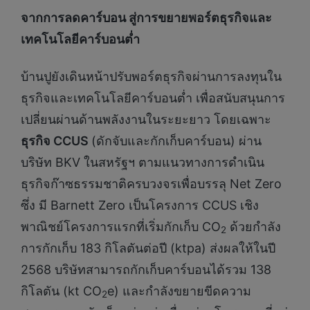
จากการลดคาร์บอน สู่การขยายพอร์ตธุรกิจและ
เทคโนโลยีคาร์บอนต่ำ
บ้านปูยังเดินหน้าปรับพอร์ตธุรกิจผ่านการลงทุนใน
ธุรกิจและเทคโนโลยีคาร์บอนต่ำ เพื่อสนับสนุนการ
เปลี่ยนผ่านด้านพลังงานในระยะยาว โดยเฉพาะ
ธุรกิจ CCUS
(ดักจับและกักเก็บคาร์บอน) ผ่าน
บริษัท BKV ในสหรัฐฯ ตามแนวทางการดำเนิน
ธุรกิจก๊าซธรรมชาติครบวงจรเพื่อบรรลุ Net Zero
ซึ่ง มี Barnett Zero เป็นโครงการ CCUS เชิง
พาณิชย์โครงการแรกที่เริ่มกักเก็บ CO
ด้วยกำลัง
2
การกักเก็บ 183 กิโลตันต่อปี (ktpa) ส่งผลให้ในปี
2568 บริษัทสามารถกักเก็บคาร์บอนได้รวม 138
กิโลตัน (kt CO
e) และกำลังขยายขีดความ
2