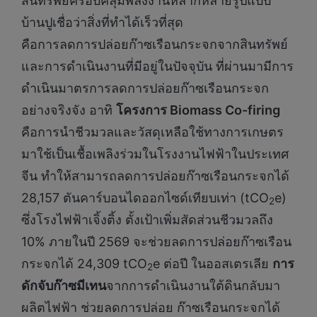
สินทรัพย์ครอบคลุมพลังงานหลากหลายรูปแบบ
บ้านปูเชื่อว่าสิ่งที่ทำได้เร็วที่สุด
คือการลดการปล่อยก๊าซเรือนกระจกจากสินทรัพย์
และการดำเนินงานที่มีอยู่ในปัจจุบัน ที่ผ่านมามีการ
ดำเนินมาตรการลดการปล่อยก๊าซเรือนกระจก
อย่างจริงจัง อาทิ
โครงการ Biomass Co-firing
คือการนำชีวมวลและวัสดุเหลือใช้ทางการเกษตร
มาใช้เป็นเชื้อเพลิงร่วมในโรงงานไฟฟ้าในประเทศ
จีน ทำให้สามารถลดการปล่อยก๊าซเรือนกระจกได้
28,157 ตันคาร์บอนไดออกไซด์เทียบเท่า (tCO
e)
2
ซึ่งโรงไฟฟ้าเจิ้งติ้ง ตั้งเป้าเพิ่มสัดส่วนชีวมวลถึง
10% ภายในปี 2569 จะช่วยลดการปล่อยก๊าซเรือน
กระจกได้ 24,309 tCO
e ต่อปี ในออสเตรเลีย
การ
2
ดักจับก๊าซมีเทน
จากการดำเนินงานใต้ดินกลับมา
ผลิตไฟฟ้า ช่วยลดการปล่อย ก๊าซเรือนกระจกได้