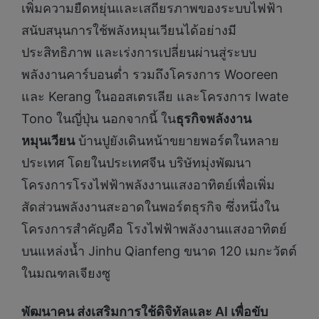
เพิ่มความยืดหยุ่นและเสถียรภาพของระบบไฟฟ้า
สนับสนุนการใช้พลังหมุนเวียนได้อย่างมี
ประสิทธิภาพ และเร่งการเปลี่ยนผ่านสู่ระบบ
พลังงานคาร์บอนต่ำ รวมถึงโครงการ Wooreen
และ Kerang ในออสเตรเลีย และโครงการ Iwate
Tono ในญี่ปุ่น นอกจากนี้ ใน
ธุรกิจพลังงาน
หมุนเวียน
บ้านปูยังเดินหน้าขยายพอร์ตในหลาย
ประเทศ โดยในประเทศจีน บริษัทมุ่งพัฒนา
โครงการโรงไฟฟ้าพลังงานแสงอาทิตย์เพื่อเพิ่ม
สัดส่วนพลังงานสะอาดในพอร์ตธุรกิจ ซึ่งหนึ่งใน
โครงการสำคัญคือ โรงไฟฟ้าพลังงานแสงอาทิตย์
บนแหล่งน้ำ Jinhu Qianfeng ขนาด 120 เมกะวัตต์
ในมณฑลเจียงซู
พัฒนาคน ส่งเสริมการใช้ดิจิทัลและ
AI เพื่อขับ