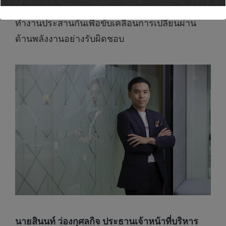
Solutions) ทำให้คน เทคโนโลยี และธรรมาภิบาล
ทำงานประสานกันเพื่อขับเคลื่อนการเปลี่ยนผ่าน
ด้านพลังงานอย่างรับผิดชอบ
นายสินนท์ ว่องกุศลกิจ ประธานเจ้าหน้าที่บริหาร