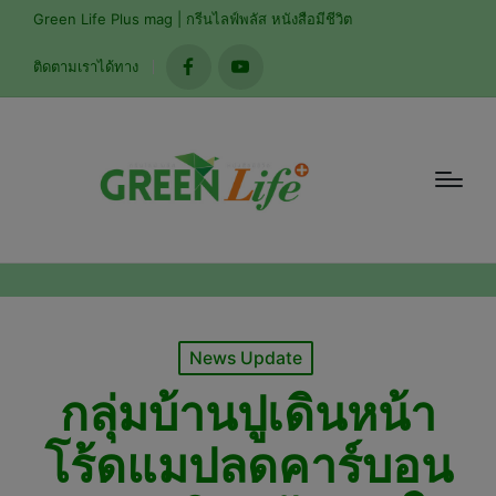
modal-check
Green Life Plus mag | กรีนไลฟ์พลัส หนังสือมีชีวิต
ติดตามเราได้ทาง
facebook
youtube
Posted
News Update
in
กลุ่มบ้านปูเดินหน้า
โร้ดแมปลดคาร์บอน