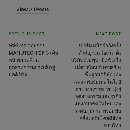
View All Posts
Post
PREVIOUS POST
NEXT POST
navigation
ทีซีซีเทค ต่อยอด!
บี.กริม ผนึกกำลังครั้ง
MANUTECH ปีที่ 3 เดิน
สำคัญร่วม ไอเน็ต ตั้ง
หน้าขับเคลื่อน
บริษัทร่วมทุน “บี.กริม ไอ
อุตสาหกรรมการผลิตสู่
เน็ต” พัฒนาโครงสร้าง
ยุคดิจิทัล
พื้นฐานดิจิทัลและ
แพลตฟอร์มเทคโนโลยี
ครบวงจรรายแรก มุ่งสู่
อุตสาหกรรมและธุรกิจ
แห่งอนาคตในไทยและ
ระดับภูมิภาค พร้อมขับ
เคลื่อนอธิปไตยดิจิทัล
ของไทย