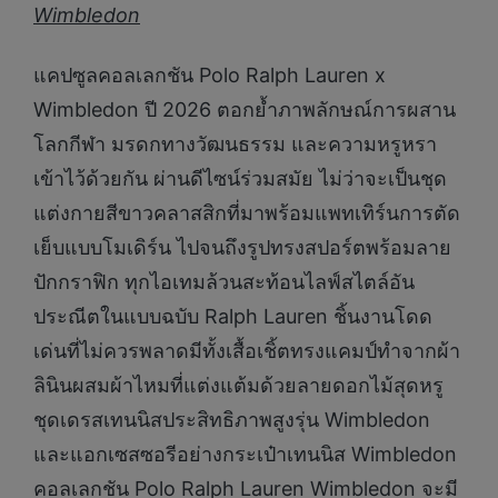
Wimbledon
แคปซูลคอลเลกชัน Polo Ralph Lauren x
Wimbledon ปี 2026 ตอกย้ำภาพลักษณ์การผสาน
โลกกีฬา มรดกทางวัฒนธรรม และความหรูหรา
เข้าไว้ด้วยกัน ผ่านดีไซน์ร่วมสมัย ไม่ว่าจะเป็นชุด
แต่งกายสีขาวคลาสสิกที่มาพร้อมแพทเทิร์นการตัด
เย็บแบบโมเดิร์น ไปจนถึงรูปทรงสปอร์ตพร้อมลาย
ปักกราฟิก ทุกไอเทมล้วนสะท้อนไลฟ์สไตล์อัน
ประณีตในแบบฉบับ Ralph Lauren ชิ้นงานโดด
เด่นที่ไม่ควรพลาดมีทั้งเสื้อเชิ้ตทรงแคมป์ทำจากผ้า
ลินินผสมผ้าไหมที่แต่งแต้มด้วยลายดอกไม้สุดหรู
ชุดเดรสเทนนิสประสิทธิภาพสูงรุ่น Wimbledon
และแอกเซสซอรีอย่างกระเป๋าเทนนิส Wimbledon
คอลเลกชัน Polo Ralph Lauren Wimbledon จะมี