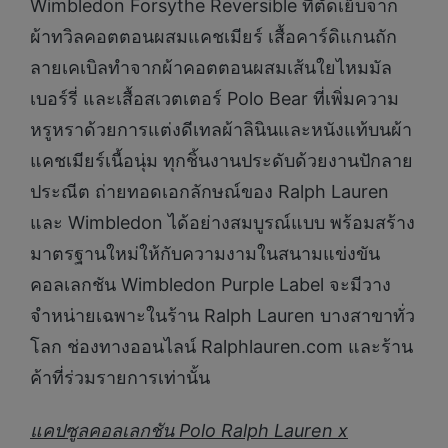
Wimbledon Forsythe Reversible ที่ตัดเย็บจาก
ผ้าทวิลคอตตอนผสมแคชเมียร์ เสื้อคาร์ดิแกนถัก
ลายเคเบิลทำจากผ้าคอตตอนผสมเส้นใยไหมมัล
เบอร์รี่ และเสื้อสเวตเตอร์ Polo Bear ที่เพิ่มความ
หรูหราด้วยการแต่งดีเทลผ้าลินินและหนังแท้บนผ้า
แคชเมียร์เนื้อนุ่ม ทุกชิ้นงานประดับด้วยงานปักลาย
ประณีต ถ่ายทอดเอกลักษณ์ของ Ralph Lauren
และ Wimbledon ได้อย่างสมบูรณ์แบบ พร้อมสร้าง
มาตรฐานใหม่ให้กับความงามในสนามแข่งขัน
คอลเลกชัน Wimbledon Purple Label จะมีวาง
จำหน่ายเฉพาะในร้าน Ralph Lauren บางสาขาทั่ว
โลก ช่องทางออนไลน์ Ralphlauren.com และร้าน
ค้าที่ร่วมรายการเท่านั้น
แคปซูลคอลเลกชัน Polo Ralph Lauren x