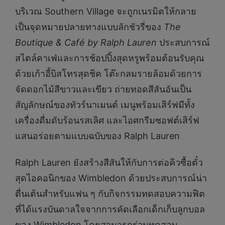
บริเวณ Southern Village จะถูกเนรมิตให้กลาย
เป็นจุดหมายปลายทางแบบลักชัวรี่ของ
The
Boutique & Café by Ralph Lauren
ประสบการณ์
สไตล์คาเฟ่และการช้อปปิ้งสุดหรูพร้อมต้อนรับคุณ
ด้วยเก้าอี้บิสโทรสุดชิค โต๊ะกลมรายล้อมด้วยการ
จัดดอกไม้สีขาวและเขียว ถ่ายทอดสีสันอันเป็น
สัญลักษณ์ของทัวร์นาเมนต์ เมนูพร้อมเสิร์ฟมีทั้ง
เครื่องดื่มดับร้อนรสเลิศ และไอศกรีมซอฟต์เสิร์ฟ
แสนอร่อยตามแบบฉบับของ Ralph Lauren
Ralph Lauren ยังสร้างสีสันให้กับการต่อคิวซื้อตั๋ว
สุดไอคอนิกของ Wimbledon ด้วยประสบการณ์น่า
ตื่นเต้นสำหรับแฟน ๆ กับกิจกรรมทดสอบความฟิต
ที่ได้แรงบันดาลใจจากการคัดเลือกเด็กเก็บลูกบอล
ของ Wimbledon โดยสามารถร่วมทดสอบ