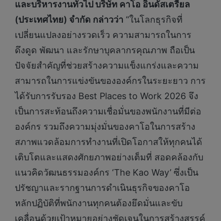
และบริหารงานทั่วไป บริษัท คาโอ อินดัสเตรียล
(ประเทศไทย) จำกัด กล่าวว่า
“ในโลกธุรกิจที่
เปลี่ยนแปลงอย่างรวดเร็ว ความสามารถในการ
ดึงดูด พัฒนา และรักษาบุคลากรคุณภาพ ถือเป็น
ปัจจัยสำคัญที่ช่วยสร้างความแข็งแกร่งและความ
สามารถในการแข่งขันขององค์กรในระยะยาว การ
ได้รับการรับรอง Best Places to Work 2026 จึง
เป็นการสะท้อนถึงความเชื่อมั่นของพนักงานที่มีต่อ
องค์กร รวมถึงความมุ่งมั่นของคาโอในการสร้าง
สภาพแวดล้อมการทำงานที่เปิดโอกาสให้ทุกคนได้
เติบโตและแสดงศักยภาพอย่างเต็มที่ สอดคล้องกับ
แนวคิดวัฒนธรรมองค์กร ‘The Kao Way’ ซึ่งเป็น
ปรัชญาและรากฐานการดำเนินธุรกิจของคาโอ
หลักปฏิบัติที่พนักงานทุกคนต้องยึดมั่นและขับ
เคลื่อนด้วยเป้าหมายอย่างชัดเจนในการสร้างสรรค์