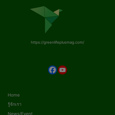
https://greenlifeplusmag.com/
Home
รู้จักเรา
News/Event