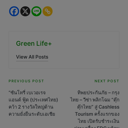
Green Life+
View All Posts
Post
PREVIOUS POST
NEXT POST
navigation
“ซันโทรี่ เบเวอเรจ
ทิพยประกันภัย – กรุง
แอนด์ ฟู้ด (ประเทศไทย)
ไทย – วีซ่า พลิกโฉม “ตุ๊ก
คว้า 2 รางวัลใหญ่ด้าน
ตุ๊กไทย” สู่ Cashless
ความยั่งยืนระดับเอเชีย
Tourism ครั้งแรกของ
ไทย เปิดรับชำระเงิน