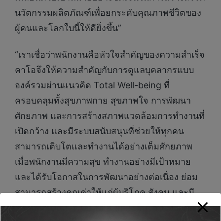
นวัตกรรมผลิตภัณฑ์เพื่อยกระดับคุณภาพชีวิตของ
ผู้คนและโลกใบนี้ให้ดียิ่งขึ้น”
“เราเชื่อว่าพนักงานคือหัวใจสำคัญของความสำเร็จ
คาโอจึงให้ความสำคัญกับการดูแลบุคลากรแบบ
องค์รวมผ่านแนวคิด Total Well-being ที่
ครอบคลุมทั้งสุขภาพกาย สุขภาพใจ การพัฒนา
ศักยภาพ และการสร้างสภาพแวดล้อมการทำงานที่
เปิดกว้าง และมีระบบสนับสนุนที่ช่วยให้ทุกคน
สามารถเติบโตและทำงานได้อย่างเต็มศักยภาพ
เมื่อพนักงานมีความสุข ทำงานอย่างมีเป้าหมาย
และได้รับโอกาสในการพัฒนาอย่างต่อเนื่อง ย่อม
สามารถสร้างคุณค่าให้แก่ผู้บริโภค สังคม และมี
ส่วนสำคัญในการขับเคลื่อนการเติบโตขององค์กร