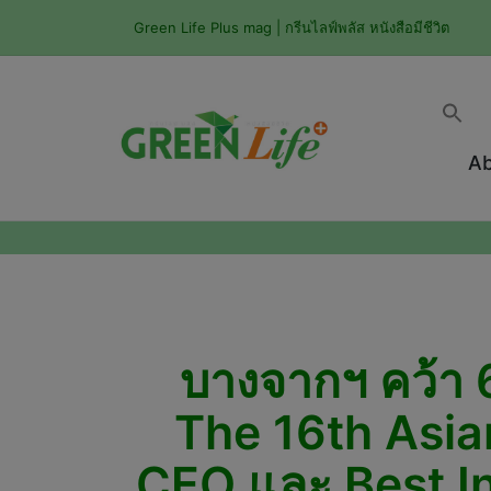
Green Life Plus mag | กรีนไลฟ์พลัส หนังสือมีชีวิต
Ab
บางจากฯ คว้า 
The 16th Asia
CEO และ Best I