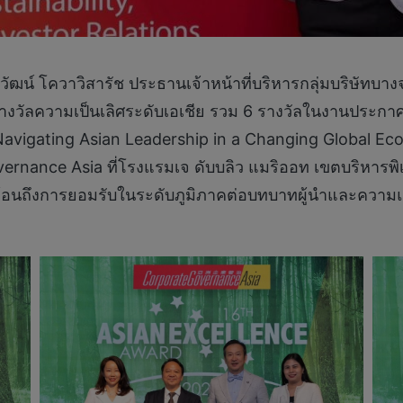
วัฒน์ โควาวิสารัช ประธานเจ้าหน้าที่บริหารกลุ่มบริษัทบ
รางวัลความเป็นเลิศระดับเอเชีย รวม 6 รางวัลในงานประกา
Navigating Asian Leadership in a Changing Global E
rnance Asia ที่โรงแรมเจ ดับบลิว แมริออท เขตบริหารพิ
ท้อนถึงการยอมรับในระดับภูมิภาคต่อบทบาทผู้นำและความแ