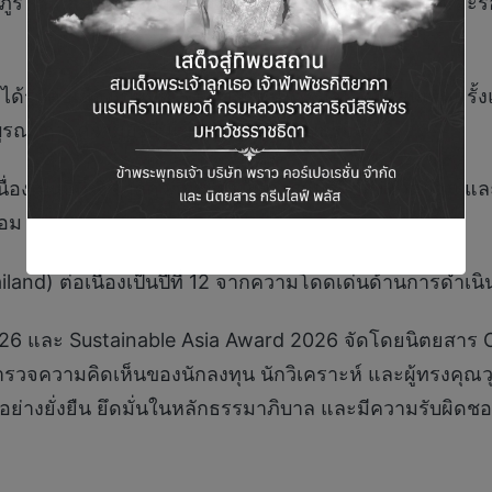
ูรี ชินกุลกิจนิวัฒน์ ประธานเจ้าหน้าที่บริหารการเงิน และ
บต่อเนื่องเป็นปีที่ 3 นับตั้งแต่มีการมอบรางวัลนี้เป็นครั
รณาการความยั่งยืนเข้ากับการดำเนินธุรกิจ
ื่องเป็นปีที่ 2 จากความมุ่งมั่นในการอนุรักษ์สิ่งแวดล้อม
้อม
and) ต่อเนื่องเป็นปีที่ 12 จากความโดดเด่นด้านการดำเนิ
026 และ Sustainable Asia Award 2026 จัดโดยนิตยสาร
จความคิดเห็นของนักลงทุน นักวิเคราะห์ และผู้ทรงคุณวุฒิ
จอย่างยั่งยืน ยึดมั่นในหลักธรรมาภิบาล และมีความรับผิด