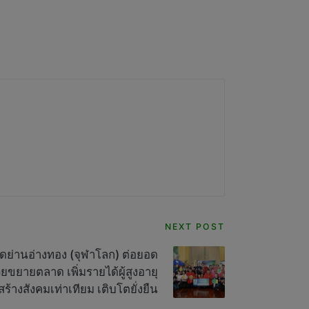
NEXT POST
ดย่านอ่างทอง (จุฬาโลก) ต่อยอด
ยขยายตลาด เพิ่มรายได้ผู้สูงอายุ
สร้างสังคมเท่าเทียม เติบโตยั่งยืน