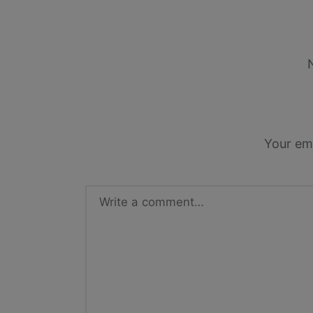
Your ema