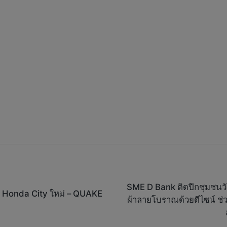
SME D Bank ติดปีกชุมชนวั
ง Honda City ใหม่ – QUAKE
ผ้าลายโบราณด้วยดีไซน์ ช่ว