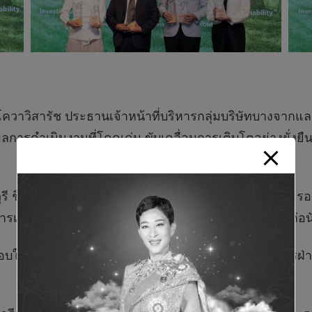
ควาวิสารัช ประธานเจ้าหน้าที่บริหารกลุ่มบริษัทบางจากแล
ผลการดำเนินงานที่โดดเด่น ขับเคลื่อนการเติบโตอย่างยั่งยื
รี ชินกุลกิจนิวัฒน์ ประธานเจ้าหน้าที่บริหารการเงิน และ
งินและการเปิดเผยข้อมูลอย่างโปร่งใสและเท่าเทียมต่อนักลงท
อบให้แก่ นางสาวทิพย์วดี สุดเวหา รักษาการผู้อำนวยการฝ่า