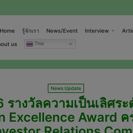
modal-check
Home
รู้จักเรา
News/Event
Interview
Arti
out us
Thai
Posted
News Update
in
6 รางวัลความเป็นเลิศระด
n Excellence Award คร
nvestor Relations Com