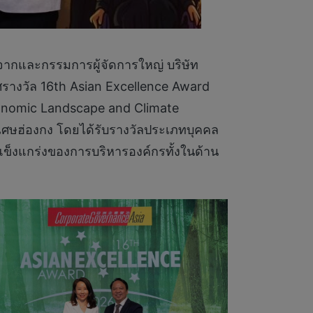
างจากและกรรมการผู้จัดการใหญ่ บริษัท
ศรางวัล 16th Asian Excellence Award
conomic Landscape and Climate
เศษฮ่องกง โดยได้รับรางวัลประเภทบุคคล
ข็งแกร่งของการบริหารองค์กรทั้งในด้าน