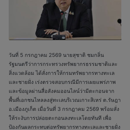
วันที่ 5 กรกฎาคม 2569 นายสุชาติ ชมกลิ่น
รัฐมนตรีว่าการกระทรวงทรัพยากรธรรมชาติและ
สิ่งแวดล้อม ได้สั่งการให้กรมทรัพยากรทางทะเล
และชายฝั่ง เร่งตรวจสอบกรณีมีการเผยแพร่ภาพ
และข้อมูลผ่านสื่อสังคมออนไลน์ว่ามีตะกอนจาก
พื้นที่เอกชนไหลลงสู่ทะเลบริเวณเกาะสิเหร่ ต.รัษฎา
อ.เมืองภูเก็ต เมื่อวันที่ 3 กรกฎาคม 2569 พร้อมสั่ง
ให้ระงับการปล่อยตะกอนลงทะเลโดยทันที เพื่อ
ป้องกันผลกระทบต่อทรัพยากรทางทะเลและชายฝั่ง