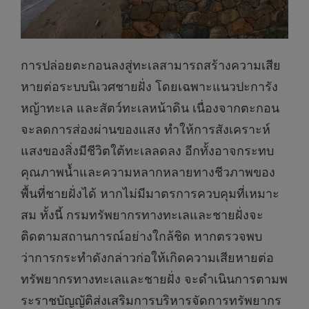
การปล่อยตะกอนลงสู่ทะเลสามารถสร้างความเสีย
หายต่อระบบนิเวศชายฝั่ง โดยเฉพาะแนวปะการัง
หญ้าทะเล และสัตว์ทะเลหน้าดิน เนื่องจากตะกอน
จะลดการส่องผ่านของแสง ทำให้การสังเคราะห์
แสงของสิ่งมีชีวิตใต้ทะเลลดลง อีกทั้งอาจกระทบ
คุณภาพน้ำและความหลากหลายทางชีวภาพของ
พื้นที่ชายฝั่งได้ หากไม่มีมาตรการควบคุมที่เหมาะ
สม ทั้งนี้ กรมทรัพยากรทางทะเลและชายฝั่งจะ
ติดตามสถานการณ์อย่างใกล้ชิด หากตรวจพบ
ว่าการกระทำดังกล่าวก่อให้เกิดความเสียหายต่อ
ทรัพยากรทางทะเลและชายฝั่ง จะดำเนินการตามพ
ระราชบัญญัติส่งเสริมการบริหารจัดการทรัพยากร