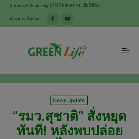
modal-check
Green Life Plus mag | กรีนไลฟ์พลัส หนังสือมีชีวิต
ติดตามเราได้ทาง
facebook
youtube
Posted
News Update
in
”รมว.สุชาติ“ สั่งหยุด
ทันที! หลังพบปล่อย