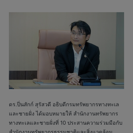
ดร.ปิ่นสักก์ สุรัสวดี อธิบดีกรมทรัพยากรทางทะเล
และชายฝั่ง ได้มอบหมายให้ สำนักงานทรัพยากร
ทางทะเลและชายฝั่งที่ 10 ประสานความร่วมมือกับ
สำนักงานทรัพยากรธรรมชาติและสิ่งแวดล้อม