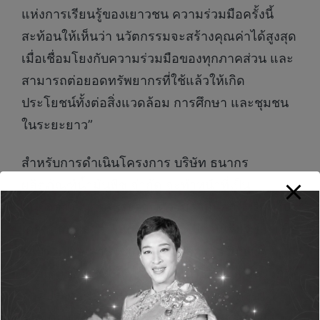
แห่งการเรียนรู้ของเยาวชน ความร่วมมือครั้งนี้
สะท้อนให้เห็นว่า นวัตกรรมจะสร้างคุณค่าได้สูงสุด
เมื่อเชื่อมโยงกับความร่วมมือของทุกภาคส่วน และ
สามารถต่อยอดทรัพยากรที่ใช้แล้วให้เกิด
ประโยชน์ทั้งต่อสิ่งแวดล้อม การศึกษา และชุมชน
ในระยะยาว”
สำหรับการดำเนินโครงการ บริษัท ธนากร
ผลิตภัณฑ์น้ำมันพืช จำกัด จะทำหน้าที่เป็น
ศูนย์กลางในการประสานความร่วมมือกับบริษัทใน
เครือกลุ่มพูลผล พนักงาน และผู้มีส่วนเกี่ยวข้อง เพื่อ
รวบรวมกระดาษใช้แล้วส่งเข้าสู่กระบวนการ
รีไซเคิลของ SCGP พร้อมทั้งขยายการมีส่วนร่วมสู่
ภาคประชาชน ผ่านการติดตั้งจุดรับกระดาษ
รีไซเคิล (Recycle Box) ในพื้นที่เศรษฐกิจและ