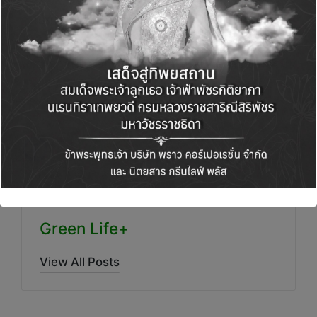
ศูนย์การค้าชั้นนำ อาทิ ศูนย์การค้าฟิวเจอร์พาร์ค
รังสิต และอาคารสาธรธานี คอมเพล็กซ์ เพื่อส่ง
เสริมการคัดแยกขยะตั้งแต่ต้นทางและสร้างการมี
ส่วนร่วมด้านการใช้ทรัพยากรอย่างรู้คุณค่า
Green Life+
View All Posts