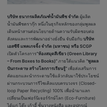
บริษัท ธนากรผลิตภัณฑ์น้ำมันพืช จำกัด
ผู้ผลิต
น้ำมันพืชตรากุ๊ก หนึ่งในธุรกิจหลักของกลุ่มพูลผล
เดินหน้าสานต่อนโยบายด้านความรับผิดชอบต่อ
สังคมและการพัฒนาอย่างยั่งยืน จับมือกับ
บริษัท
เอสซีจี แพคเกจจิ้ง จำกัด (มหาชน) หรือ
SCGP
เปิดตัวโครงการ
“ห้องสมุดสีเขียว (Green Library
– From Boxes to Books)”
ภายใต้แนวคิด
“พูลผล
ปันกระดาษ สร้างโลกการเรียนรู้”
เพื่อส่งเสริมการ
คัดแยกและนำกระดาษใช้แล้วกลับมาใช้ประโยชน์
ผ่านกระบวนการรีไซเคิลแบบครบวงจร (Closed-
loop Paper Recycling) 100% เพื่อนำมาแลก
เปลี่ยนเป็นเฟอร์นิเจอร์รักษ์โลก (Eco-Furniture)
ได้แก่ โต๊ะ เก้าอี้ ชั้นวางหนังสือ และอุปกรณ์