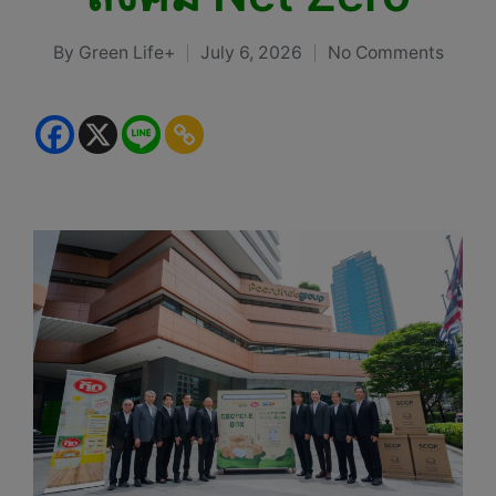
By
Green Life+
July 6, 2026
No Comments
Posted
by