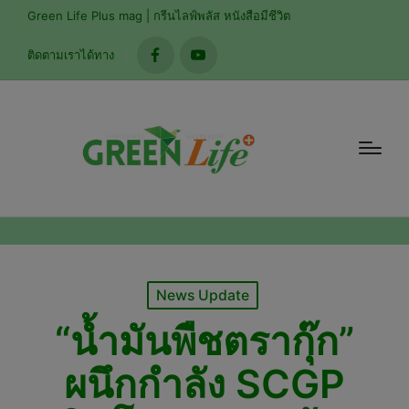
modal-check
Green Life Plus mag | กรีนไลฟ์พลัส หนังสือมีชีวิต
ติดตามเราได้ทาง
facebook
youtube
Posted
News Update
in
“น้ำมันพืชตรากุ๊ก”
ผนึกกำลัง SCGP