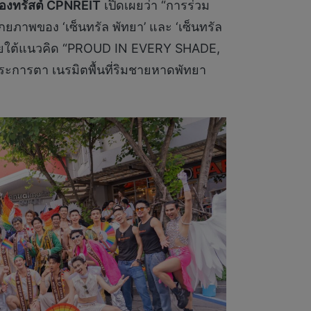
กองทรัสต์
CPNREIT
เปิดเผยว่า “การร่วม
ักยภาพของ ‘เซ็นทรัล พัทยา’ และ ‘เซ็นทรัล
ติ ภายใต้แนวคิด “PROUD IN EVERY SHADE,
การตา เนรมิตพื้นที่ริมชายหาดพัทยา