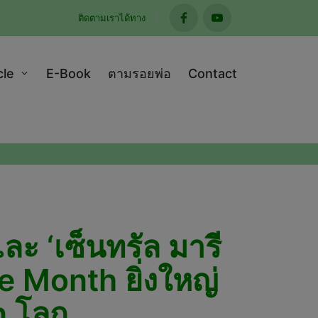
ติดตามเราได้ทาง
facebook
youtube
cle
E-Book
ตามรอยพ่อ
Contact
ละ ‘เซ็นทรัล มารี
e Month ยิ่งใหญ่
n โลก