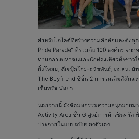
สำหรับไฮไลต์ที่สร้างความคึกคักและดึงดูดส
Pride Parade” ที่ร่วมกับ 100 องค์กร จ
ท่ามกลางมหาชนและนักท่องเที่ยวทั้งชาวไท
กิ่งโพยม, ดีเจบุ๊คโกะ-ธนัชพันธ์, เฮเลน, 
The Boyfriend ซีซั่น 2 มาร่วมเติมสีสัน
เซ็นทรัล พัทยา
นอกจากนี้ ยังจัดมหกรรมความสนุกมากมาย
Activity Area ชั้น G ศูนย์การค้าเซ็นทร
ประกายในแบบฉบับของตัวเอง