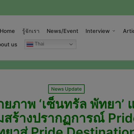
modal-check
Home
รู้จักเรา
News/Event
Interview
Arti
out us
Thai
Posted
News Update
in
ภาพ ‘เซ็นทรัล พัทยา’ แ
่วมสร้างปรากฏการณ์ Prid
ัทยาสู่ Pride Destinatio