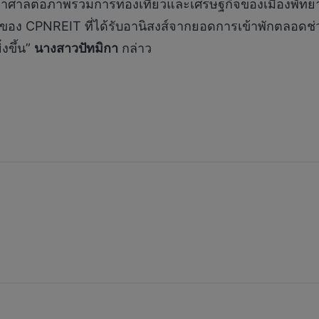
งมหาศาลต่อภาพรวมการท่องเที่ยวและเศรษฐกิจของเมืองพัทย
อร์ตของ CPNREIT ที่ได้รับอานิสงส์จากยอดการเข้าพักตล
งขึ้น”
นางสาวปัทมิกา
กล่าว