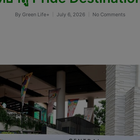
By
Green Life+
July 6, 2026
No Comments
Posted
by