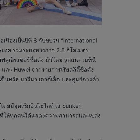
นื่องเป็นปีที่ 8 กับขบวน “International
ระเทศ รวมระยะทางกว่า 2.8 กิโลเมตร
ูเอ็นเซอร์ชื่อดัง นำโดย ลูกเกด-เมทินี
a และ Huwei จากรายการเรียลลิตี้ชื่อดัง
็นทรัล มารีนา เอาต์เล็ต และศูนย์การค้า
โดยมีจุดเช็กอินไฮไลต์ ณ Sunken
้นที่ให้ทุกคนได้แสดงความสามารถและเปล่ง