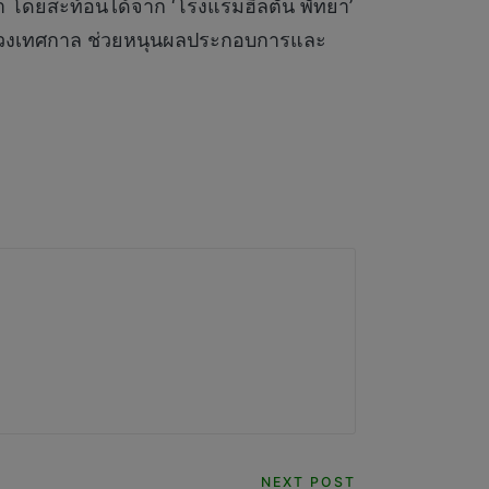
า โดยสะท้อนได้จาก ‘โรงแรมฮิลตัน พัทยา’
อดช่วงเทศกาล ช่วยหนุนผลประกอบการและ
NEXT POST