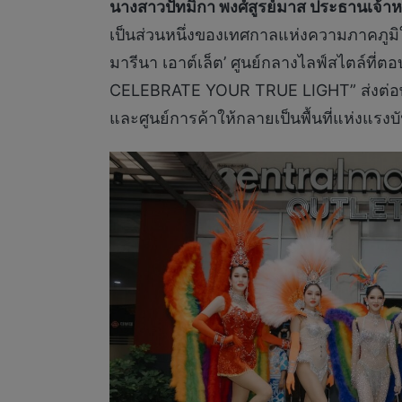
นางสาวปัทมิกา พงศ์สูรย์มาส ประธานเจ้าหน้า
เป็นส่วนหนึ่งของเทศกาลแห่งความภาคภูมิใจท
มารีนา เอาต์เล็ต’ ศูนย์กลางไลฟ์สไตล์ที
CELEBRATE YOUR TRUE LIGHT” ส่งต่อพล
และศูนย์การค้าให้กลายเป็นพื้นที่แห่งแร