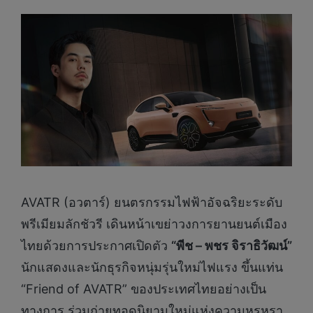
AVATR (อวตาร์) ยนตรกรรมไฟฟ้าอัจฉริยะระดับ
พรีเมียมลักชัวรี เดินหน้าเขย่าวงการยานยนต์เมือง
ไทยด้วยการประกาศเปิดตัว
“พีช – พชร จิราธิวัฒน์”
นักแสดงและนักธุรกิจหนุ่มรุ่นใหม่ไฟแรง ขึ้นแท่น
“Friend of AVATR” ของประเทศไทยอย่างเป็น
ทางการ ร่วมถ่ายทอดนิยามใหม่แห่งความหรูหรา