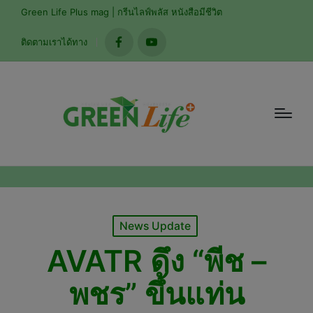
modal-check
Green Life Plus mag | กรีนไลฟ์พลัส หนังสือมีชีวิต
ติดตามเราได้ทาง
facebook
youtube
Posted
News Update
in
AVATR ดึง “พีช –
พชร” ขึ้นแท่น