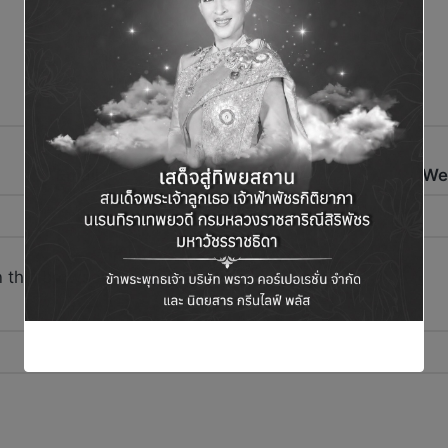
Email
*
We
 this browser for the next time I comment.