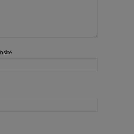
bsite