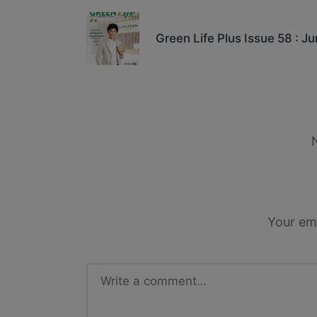
navigation
Green Life Plus Issue 58 : J
Your ema