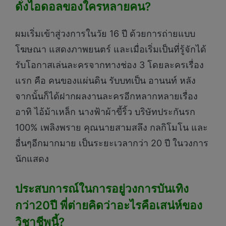
ดั่งไอดอลของใครหลายคน?
ผมเริ่มเข้าสู่วงการในวัย 16 ปี ด้วยการถ่ายแบบ
โฆษณา แสดงภาพยนตร์ และเมื่อเริ่มเป็นที่รู้จักได้
รับโอกาสเล่นละครจากทางช่อง 3 โดยละครเรื่อง
แรก คือ คนของแผ่นดิน รับบทเป็น อานนท์ หลัง
จากนั้นก็ได้ฝากผลงานละครอีกหลากหลายเรื่อง
อาทิ ไอ้ม้าเหล็ก นางฟ้าผ้าขี้ริ้ว บริษัทประกันรก
100% เพลิงพราย คุณนายสามสลึง กลกิโมโน และ
อื่นๆอีกมากมาย เป็นระยะเวลากว่า 20 ปี ในวงการ
นักแสดง
ประสบการณ์ในการอยู่วงการบันเทิง
กว่า20ปี พี่ต่ายคิดว่าอะไรคือเสน่ห์ของ
วิชาชีพนี้?