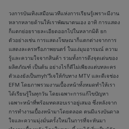
วงการบันเทิงเสมือนเวทีแห่งการเรียนรู้เพราะมีงาน
หลากหลายด้านให้เราพัฒนาตนเอง อาทิ การแสดง
ก็แตกย่อยรายละเอียดออกไปในหลากมิติ ยก
ตัวอย่างเช่น การแสดงโฆษณาก็แตกต่างจากการ
แสดงละครหรือภาพยนตร์ ในแง่มุมอารมณ์ ความ
รู้และความใจจากสินค้า รวมทั้งการดึงจุดเด่นของ
ผลิตภัณฑ์ เป็นต้น อย่างไรก็ดีไม่เพียงแต่บทละคร
ตัวเองยังเป็นmyh’วีเจให้กับทาง MTV และดีเจช่อง
EFM โดยภาพรวมงานเบื้องหน้าทั้งหมดทำให้เรา
ได้เรียนรู้ในทุกวัน โดยเฉพาะการแก้ไขปัญหา
เฉพาะหน้าที่พร้อมทดสอบเราอยู่เสมอ ซึ่งหลังจาก
การทำงานเบื้องหน้ามาโดยตลอด ตนมีแรงบันดาล
ใจและความมุ่งมั่นครั้งใหม่ในการที่จะหันมา