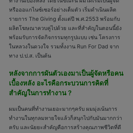
ทำงานเบื้องหลัง โดยในขณะนี้ ผมได้เริ่มเป็นผู้จัด
หรือออแกไนซ์เซอร์อย่างเต็มตัว เริ่มดำเนินผลิต
รายการ The Giving ตั้งแต่ปี พ.ศ.2553 พร้อมกับ
ผลิตโฆษณาควบคู่ไปด้วย และที่สำคัญในตอนนี้ยัง
พร้อมรับการจัดกิจกรรมทุกรูปแบบ เช่น โครงการ
ในหลวงในดวงใจ รวมทั้งงาน Run For Dad จาก
ทาง ป.ป.ส. เป็นต้น
หลังจากการผันตัวเองมาเป็นผู้จัดหรือคน
เบื้องหลัง อะไรคือกระบวนการคิดที่
สำคัญในการทำงาน ?
ผมเป็นคนที่ทำงานเยอะมากๆครับ ผมมุ่งเน้นการ
ทำงานในทุกลมหายใจแล้วก็สนุกไปกับมันมากกว่า
ครับ และนัยยะสำคัญคือการสร้างคุณภาพชีวิตที่ดี