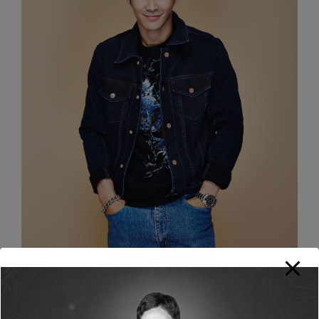
ทำงานหนักแบบนี้ มีเคล็ดลับการดูแล