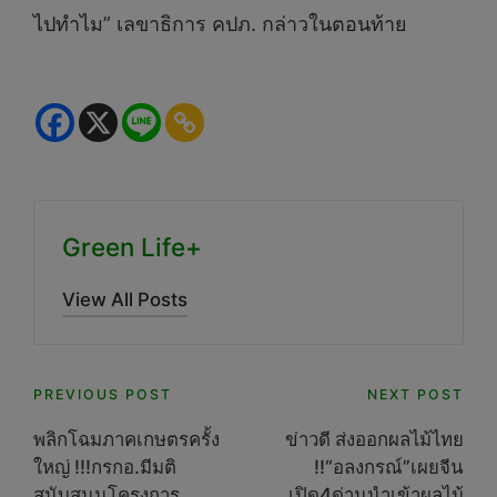
ไปทำไม” เลขาธิการ คปภ. กล่าวในตอนท้าย
Green Life+
View All Posts
Post
PREVIOUS POST
NEXT POST
navigation
พลิกโฉมภาคเกษตรครั้ง
ข่าวดี ส่งออกผลไม้ไทย
ใหญ่ !!!กรกอ.มีมติ
!!“อลงกรณ์”เผยจีน
สนับสนุนโครงการ
เปิด4ด่านนำเข้าผลไม้