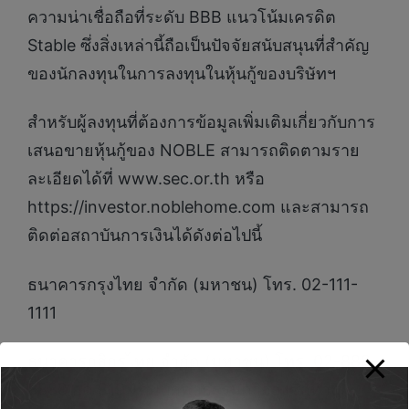
ความน่าเชื่อถือที่ระดับ BBB แนวโน้มเครดิต
Stable ซึ่งสิ่งเหล่านี้ถือเป็นปัจจัยสนับสนุนที่สำคัญ
ของนักลงทุนในการลงทุนในหุ้นกู้ของบริษัทฯ
สำหรับผู้ลงทุนที่ต้องการข้อมูลเพิ่มเติมเกี่ยวกับการ
เสนอขายหุ้นกู้ของ NOBLE สามารถติดตามราย
ละเอียดได้ที่ www.sec.or.th หรือ
https://investor.noblehome.com และสามารถ
ติดต่อสถาบันการเงินได้ดังต่อไปนี้
ธนาคารกรุงไทย จำกัด (มหาชน) โทร. 02-111-
1111
ธนาคารกสิกรไทย จำกัด (มหาชน) โทร. 02-888-
8888 กด 819 โดยบุคคลธรรมดาจองซื้อทาง