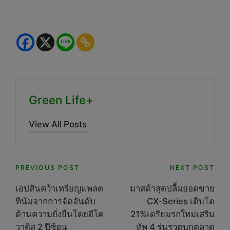
Green Life+
View All Posts
Post
PREVIOUS POST
NEXT POST
navigation
เอปสันคว้าเหรียญแพลต
มาสด้าสุดปลื้มยอดขาย
ทินัมจากการจัดอันดับ
CX-Series เติบโต
ด้านความยั่งยืนโดยอีโค
21%เตรียมรถใหม่เสริม
วาดิส 2 ปีซ้อน
ทัพ 4 รุ่นรวดบุกตลาด