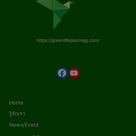
https://greenlifeplusmag.com/
Home
รู้จักเรา
News/Event