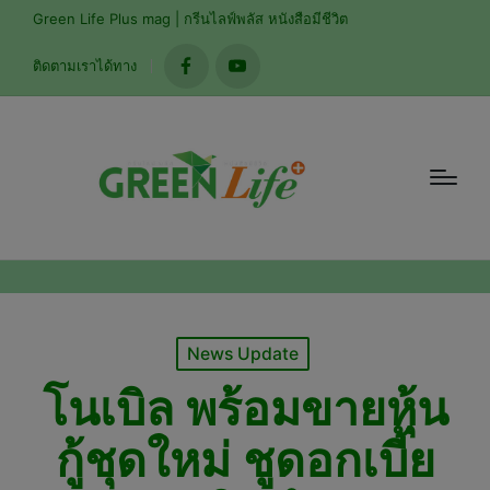
modal-check
Green Life Plus mag | กรีนไลฟ์พลัส หนังสือมีชีวิต
ติดตามเราได้ทาง
facebook
youtube
Posted
News Update
in
โนเบิล พร้อมขายหุ้น
กู้ชุดใหม่ ชูดอกเบี้ย