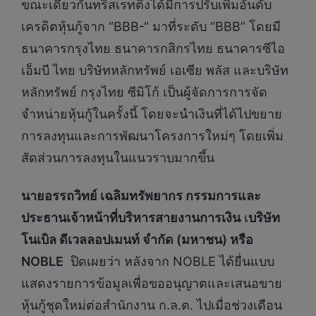
ขณะเดียวกันทริสเรทติ้งได้มีการปรับเพิ่มอันดับ
เครดิตหุ้นกู้จาก “BBB-“ มาที่ระดับ “BBB” โดยมี
ธนาคารกรุงไทย ธนาคารกสิกรไทย ธนาคารซีไอ
เอ็มบี ไทย บริษัทหลักทรัพย์ เอเซีย พลัส และบริษัท
หลักทรัพย์ กรุงไทย ซีมิโก้ เป็นผู้จัดการการจัด
จำหน่ายหุ้นกู้ในครั้งนี้ โดยจะนำเงินที่ได้ไปขยาย
การลงทุนและการพัฒนาโครงการใหม่ๆ โดยเพิ่ม
สัดส่วนการลงทุนในแนวราบมากขึ้น
นายอรรถวิทย์
เฉลิมทรัพยากร
กรรมการและ
ประธานเจ้าหน้าที่บริหารสายงานการเงิน
เ
บริษัท
โนเบิล
ดีเวลลอปเมนท์
จำกัด
(
มหาชน
)
หรือ
NOBLE
ปิดเผยว่า หลังจาก NOBLE ได้ยื่นแบบ
แสดงรายการข้อมูลเพื่อขออนุญาตและเสนอขาย
หุ้นกู้ชุดใหม่ต่อสำนักงาน ก.ล.ต. ไปเมื่อช่วงเดือน