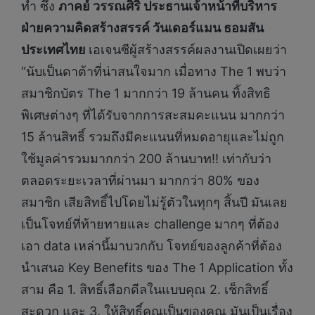
ทำ ซึ่ง
ภาคย์ วรรณศิริ ประธานเจ้าหน้าที่บริหาร
ฝ่ายความคิดสร้างสรรค์ วันเดอร์แมน ธอมสัน
ประเทศไทย
เอเจนซีผู้สร้างสรรค์ผลงานเปิดเผยว่า
“นับเป็นดาต้าที่น่าสนใจมาก เมื่อทาง The 1 พบว่า
สมาชิกบัตร The 1 มากกว่า 19 ล้านคน ทิ้งสิทธิ
พิเศษต่างๆ ที่ได้รับจากการสะสมคะแนน มากกว่า
15 ล้านสิทธิ์ รวมถึงมีคะแนนที่หมดอายุและไม่ถูก
ใช้มูลค่ารวมมากกว่า 200 ล้านบาท!! เท่ากับว่า
ตลอดระยะเวลาที่ผ่านมา มากกว่า 80% ของ
สมาชิก เสียสิทธิ์ไปโดยไม่รู้ตัวในทุกๆ สิ้นปี มันเลย
เป็นโจทย์ที่ท้ายทายและ challenge มากๆ ที่ต้อง
เอา data เหล่านี้มาบวกกับ โจทย์ของลูกค้าที่ต้อง
นำเสนอ Key Benefits ของ The 1 Application ทั้ง
สาม คือ 1. สิทธิ์เลือกดีลในแบบคุณ 2. เช็กสิทธิ์
สะดวก และ 3. ให้สิทธิ์คุณเป็นของคุณ มันเป็นเรื่อง