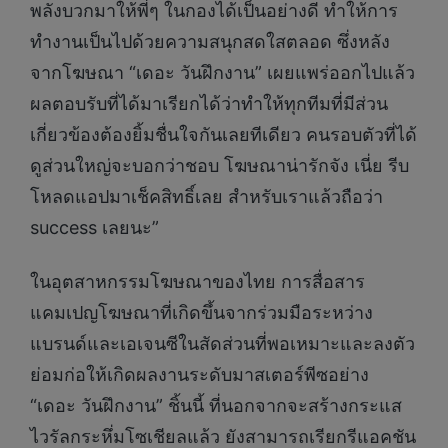
พลังบวกมาให้พี่ๆ ในกองได้เป็นอย่างดี ทำให้การ
ทำงานเป็นไปด้วยความสนุกสดใสตลอด ซึ่งหลัง
จากโฆษณา “เดอะ วันฝึกงาน” เผยแพร่ออกไปแล้ว
ผลตอบรับที่ได้มาเรียกได้ว่าทำให้ทุกทีมที่มีส่วน
เกี่ยวข้องต้องยิ้มชื่นใจกันเลยทีเดียว คนรอบตัวที่ได้
ดูส่วนใหญ่จะบอกว่าชอบ โฆษณาน่ารักจัง เนี่ย รีบ
โหลดแอปมาเช็คสิทธิ์เลย สำหรับเราแล้วถือว่า
success เลยนะ”
ในอุตสาหกรรมโฆษณาของไทย การสื่อสาร
แคมเปญโฆษณาที่เกิดขึ้นจากร่วมมือระหว่าง
แบรนด์และเอเจนซีในสัดส่วนที่พอเหมาะและลงตัว
ย่อมก่อให้เกิดผลงานระดับมาสเตอร์พีซอย่าง
“เดอะ วันฝึกงาน” ชิ้นนี้ ที่นอกจากจะสร้างกระแส
ไวรัลกระหึ่มโซเชียลแล้ว ยังสามารถเรียกรีแอคชัน