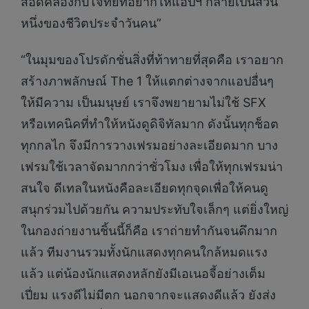
สอดคล้องกับโจทย์ที่อยากให้แอปฯ กลายเป็นส่วน
หนึ่งของชีวิตประจำวันคน”
“ในมุมของโปรดักชั่นสิ่งที่ท้าทายที่สุดคือ เราอยาก
สร้างภาพลักษณ์ The 1 ให้แตกต่างจากแอปอื่นๆ
ให้มีความ เป็นมนุษย์ เราจึงพยายามไม่ใช้ SFX
หรือเทคนิคที่ทำให้หนังดูดิจิทัลมาก ดังนั้นทุกช็อต
ทุกกลไก จึงมีการวางเฟรมอย่างละเอียดมาก บาง
เฟรมใช้เวลาจัดมากกว่าชั่วโมง เพื่อให้ทุกเฟรมน่า
สนใจ ดีเทลในหนังคือละเอียดทุกจุดเพื่อให้คนดู
สนุกร่วมไปด้วยกัน ความประทับใจเล็กๆ แต่ยิ่งใหญ่
ในกองถ่ายงานชิ้นนี้ก็คือ เราถ่ายทำกันจนดึกมาก
แล้ว ทีมงานรวมทั้งนักแสดงทุกคนใกล้หมดแรง
แล้ว แต่น้องนักแสดงหลักยังมีเอเนอจี้อย่างเต็ม
เปี่ยม แรงดีไม่มีตก นอกจากจะแสดงดีแล้ว ยังส่ง