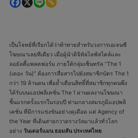
เป็นโจทย์ที่เรียกได้ว่าท้าทายสำหรับวงการเอเจนซี
โฆษณาเลยทีเดียว เมื่อผู้นำดิจิทัลไลฟ์สไตล์และ
ลอยัลตี้แพลตฟอร์ม ภายใต้กลุ่มเซ็นทรัล “The 1
(เดอะ วัน)” ต้องการสื่อสารไปยังสมาชิกบัตร The 1
กว่า 19 ล้านคน เพื่อย้ำเตือนสิทธิ์ที่สมาชิกทุกคนพึง
ได้รับบนแอปพลิเคชั่น The 1 ผ่านผลงานโฆษณา
ชิ้นแรกครั้งแรกในรอบปี ท่ามกลางสมรภูมิแอปพลิ
เคชั่น ที่มีการแข่งขันอย่างดุเดือด แต่ Agency of
the Year ที่เดินสายกวาดรางวัลมาแล้วทั่วโลก
อย่าง
วันเดอร์แมน ธอมสัน ประเทศไทย