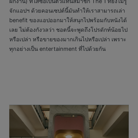
ฝึกงาน) ที่ใสซื่อเป็นตัวแทนสมาชิก The 1 ที่ยังไม่รู้
จักแอปฯ ด้วยคอนเซปต์นี้มันทำให้เราสามารถเล่า
benefit ของแอปออกมาให้สนุกไปพร้อมกับหนังได้
เลย ไม่ต้องกังวลว่า ชอตนี้จะพูดถึงโปรดักท์น้อยไป
หรือเปล่า หรือขายของมากเกินไปหรือเปล่า เพราะ
ทุกอย่างเป็น entertainment ที่ไปด้วยกัน