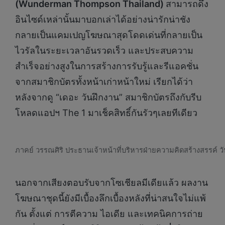
(Wunderman Thompson Thailand)
สามารถดึง
อินไซด์เหล่านั้นมาบอกเล่าได้อย่างน่ารักน่าชัง
กลายเป็นแคมเปญโฆษณาสุดโดดเด่นที่กลายเป็น
ไวรัลในระยะเวลาอันรวดเร็ว และประสบความ
สำเร็จอย่างสูงในการสร้างการรับรู้และรีแอคชั่น
จากสมาชิกบัตรทั้งหน้าเก่าหน้าใหม่ เรียกได้ว่า
หลังจากดู “เดอะ วันฝึกงาน” สมาชิกบัตรถึงกับรีบ
โหลดแอปฯ The 1 มาเช็คสิทธิ์กันรัวๆเลยทีเดียว
ภาคย์ วรรณศิริ ประธานเจ้าหน้าที่บริหารฝ่ายความคิดสร้างสรรค์ 
นอกจากเสียงตอบรับจากโซเชียลมีเดียแล้ว ผลงาน
โฆษณาชุดนี้ยังมีเบื้องลึกเบื้องหลังที่น่าสนใจไม่แพ้
กัน ตั้งแต่ การตีความ ไอเดีย และเทคนิคการถ่าย