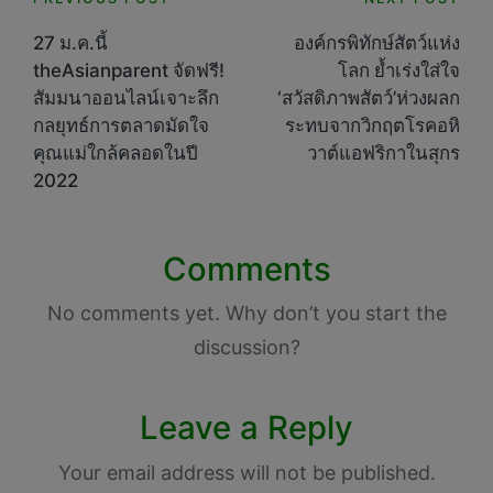
Post
navigation
27 ม.ค.นี้
องค์กรพิทักษ์สัตว์แห่ง
theAsianparent จัดฟรี!
โลก ย้ำเร่งใส่ใจ
สัมมนาออนไลน์เจาะลึก
‘สวัสดิภาพสัตว์’ห่วงผลก
กลยุทธ์การตลาดมัดใจ
ระทบจากวิกฤตโรคอหิ
คุณแม่ใกล้คลอดในปี
วาต์แอฟริกาในสุกร
2022
Comments
No comments yet. Why don’t you start the
discussion?
Leave a Reply
Your email address will not be published.