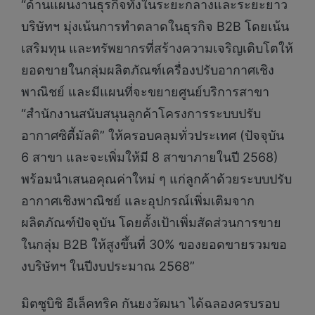
“ด้านแผนงานธุรกิจทั้งในระยะกลางและระยะยาว
บริษัทฯ มุ่งเน้นการทำตลาดในธุรกิจ B2B โดยเน้น
เสริมทุน และทรัพยากรที่สร้างความเจริญเติบโตให้
ยอดขายในกลุ่มผลิตภัณฑ์เครื่องปรับอากาศเชิง
พาณิชย์ และมีแผนที่จะขยายศูนย์บริการสาขา
“สำนักงานสนับสนุนลูกค้าโครงการระบบปรับ
อากาศซิตี้มัลติ” ให้ครอบคลุมทั่วประเทศ (ปัจจุบัน
6 สาขา และจะเพิ่มให้มี 8 สาขาภายในปี 2568)
พร้อมนำเสนอคุณค่าใหม่ ๆ แก่ลูกค้าด้วยระบบปรับ
อากาศเชิงพาณิชย์ และอุปกรณ์เพิ่มเติมจาก
ผลิตภัณฑ์ปัจจุบัน โดยตั้งเป้าเพิ่มสัดส่วนการขาย
ในกลุ่ม B2B ให้สูงขึ้นที่ 30% ของยอดขายรวมขอ
งบริษัทฯ ในปีงบประมาณ 2568”
มิตซูบิชิ อีเล็คทริค กันยงวัฒนา ได้ฉลองครบรอบ