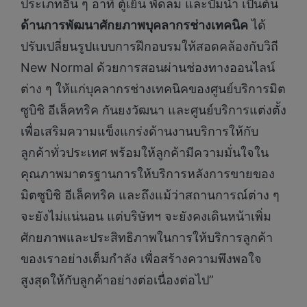
ประเภทอื่น ๆ อาทิ ตู้เย็น พัดลม และปั๊มน้ำ เป็นต้น
ด้านการพัฒนาศักยภาพบุคลากรช่างเทคนิค
ได้
ปรับเปลี่ยนรูปแบบการฝึกอบรมให้สอดคล้องกับวิถี
New Normal ด้วยการสอนผ่านช่องทางออนไลน์
ต่าง ๆ ให้แก่บุคลากรช่างเทคนิคของศูนย์บริการมิต
ซูบิชิ อีเล็คทริค กันยงวัฒนา และศูนย์บริการแต่งตั้ง
เพื่อเสริมความแข็งแกร่งด้านงานบริการให้กับ
ลูกค้าทั่วประเทศ พร้อมให้ลูกค้ามีความมั่นใจใน
คุณภาพมาตรฐานการให้บริการหลังการขายของ
มิตซูบิชิ อีเล็คทริค และถึงแม้ว่าสถานการณ์ต่าง ๆ
จะยังไม่แน่นอน แต่บริษัทฯ จะยังคงเดินหน้าเพิ่ม
ศักยภาพและประสิทธิภาพในการให้บริการลูกค้า
ของเราอย่างเต็มกำลัง เพื่อสร้างความพึงพอใจ
สูงสุดให้กับลูกค้าอย่างต่อเนื่องต่อไป”