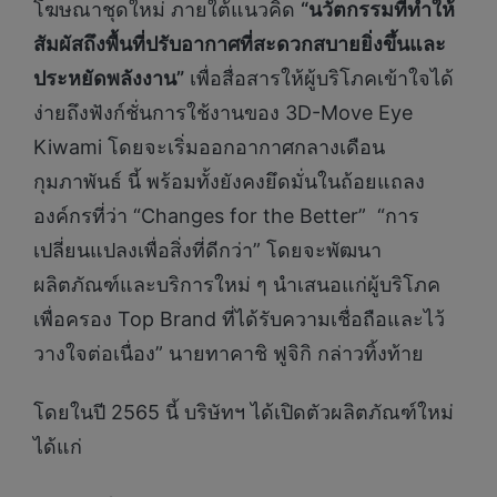
โฆษณาชุดใหม่ ภายใต้แนวคิด
“นวัตกรรมที่ทำให้
สัมผัสถึงพื้นที่ปรับอากาศที่สะดวกสบายยิ่งขึ้นและ
ประหยัดพลังงาน
”
เพื่อสื่อสารให้ผู้บริโภคเข้าใจได้
ง่ายถึงฟังก์ชั่นการใช้งานของ 3D-Move Eye
Kiwami โดยจะเริ่มออกอากาศกลางเดือน
กุมภาพันธ์ นี้ พร้อมทั้งยังคงยึดมั่นในถ้อยแถลง
องค์กรที่ว่า “Changes for the Better” “การ
เปลี่ยนแปลงเพื่อสิ่งที่ดีกว่า” โดยจะพัฒนา
ผลิตภัณฑ์และบริการใหม่ ๆ นำเสนอแก่ผู้บริโภค
เพื่อครอง Top Brand ที่ได้รับความเชื่อถือและไว้
วางใจต่อเนื่อง” นายทาคาชิ ฟูจิกิ กล่าวทิ้งท้าย
โดยในปี 2565 นี้ บริษัทฯ ได้เปิดตัวผลิตภัณฑ์ใหม่
ได้แก่