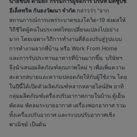
นายชินจิ คามิยะ
กรรมการผู้จัดการ
บริษัท มิตซูบิชิ
อีเล็คทริค กันยงวัฒนา จำกัด
กล่าวว่า “จาก
สถานการณ์การแพร่ระบาดของโควิด-19 ส่งผลให้
วิถีชีวิตผู้คนในประเทศไทยเปลี่ยนแปลงไปอย่าง
มาก โดยเฉพาะวิถีการทำงานที่ต้องปรับสู่รูปแบบ
การทำงานจากที่บ้าน หรือ Work From Home
และการรับประทานอาหารที่บ้านมากขึ้น บริษัทฯ
จึงนำเสนอผลิตภัณฑ์คุณภาพใหม่ ๆ เพื่อเพิ่มความ
สะดวกสบายและความปลอดภัยให้กับผู้ใช้งาน โดย
ในปีนี้ได้เปิดตัวผลิตภัณฑ์หลากหลายไลน์อัพ อาทิ
กลุ่มผลิตภัณฑ์เครื่องปรับอากาศภายในบ้าน ตู้เย็น
พัดลม พัดลมระบายอากาศ เครื่องฟอกอากาศ รวม
ทั้งเครื่องปรับอากาศ และระบบปรับอากาศเชิง
พาณิชย์ เป็นต้น