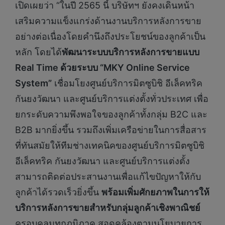
เปิดเผยว่า “ในปี 2565 นี้ บริษัทฯ ยังคงเดินหน้า
เสริมความแข็งแกร่งด้านงานบริการหลังการขาย
อย่างต่อเนื่องโดยคำนึงถึงประโยชน์ของลูกค้าเป็น
หลัก โดยได้
พัฒนาระบบบริการหลังการขายแบบ
Real Time ด้วยระบบ “MKY Online Service
System”
เชื่อมโยงศูนย์บริการมิตซูบิชิ อีเล็คทริค
กันยงวัฒนา และศูนย์บริการแต่งตั้งทั่วประเทศ เพื่อ
ยกระดับความพึงพอใจของลูกค้าทั้งกลุ่ม B2C และ
B2B มากยิ่งขึ้น รวมถึงเพิ่มเครือข่ายในการสื่อสาร
ที่ทันสมัยให้ทีมช่างเทคนิคของศูนย์บริการมิตซูบิชิ
อีเล็คทริค กันยงวัฒนา และศูนย์บริการแต่งตั้ง
สามารถติดต่อประสานงานเพื่อแก้ไขปัญหาให้กับ
ลูกค้าได้รวดเร็วยิ่งขึ้น
พร้อมเพิ่มศักยภาพในการให้
บริการหลังการขายสำหรับกลุ่มลูกค้าเชิงพาณิชย์
ครอบคลุมทุกภูมิภาค สอดคล้องตามนโยบายการ