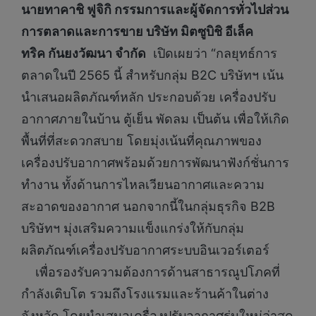
นายทาคาชิ ฟูจิกิ กรรมการและผู้จัดการทั่วไปส่วน
การตลาดและการขาย
บริษัท มิตซูบิชิ อีเล็ค
ทริค กันยงวัฒนา จำกัด
เปิดเผยว่า “กลยุทธ์การ
ตลาดในปี 2565 นี้ สำหรับกลุ่ม B2C บริษัทฯ เน้น
นำเสนอผลิตภัณฑ์หลัก ประกอบด้วย เครื่องปรับ
อากาศภายในบ้าน ตู้เย็น พัดลม เป็นต้น เพื่อให้เกิด
พื้นที่ที่สะดวกสบาย โดยมุ่งเน้นที่คุณภาพของ
เครื่องปรับอากาศพร้อมด้วยการพัฒนาฟังก์ชั่นการ
ทำงาน ทั้งด้านการไหลเวียนอากาศและความ
สะอาดของอากาศ นอกจากนี้ในกลุ่มธุรกิจ B2B
บริษัทฯ มุ่งเสริมความแข็งแกร่งให้กับกลุ่ม
ผลิตภัณฑ์เครื่องปรับอากาศระบบอินเวอร์เตอร์
เพื่อรองรับความต้องการด้านสาธารณูปโภคที่
กำลังเติบโต รวมถึงโรงแรมและร้านค้าในต่าง
จังหวัด โดยนำเสนอเครื่องปรับอากาศรุ่นใหม่ล่าสุด