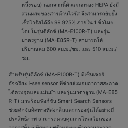
หนึ่งรอบ) นอกจากนี้ตัวแผ่นกรอง HEPA ยังมี
ส่วนผสมของสารต้านไวรัส จึงสามารถยับยั้ง
เชื้อไวรัสได้ถึง 99.925% ภายใน 1 ชั่วโมง
โดยในรุ่นดีลักซ์ (MA-E100R-T) และรุ่น
มาตรฐาน (MA-E85R-T) สามารถให้
ปริมาณลม 600 ลบ.ม./ชม. และ 510 ลบ.ม./
ชม.
สำหรับรุ่นดีลักซ์ (MA-E100R-T) มีเซ็นเซอร์
อัจฉริยะ i-see sensor ที่ช่วยส่งมอบอากาศสะอาด
ได้ตรงจุดและแม่นยำ และรุ่นมาตรฐาน (MA-E85
R-T) มาพร้อมฟังก์ชั่น Smart Search Sensors
ช่วยดักจับทิศทางที่ส่งกลิ่นและกรองฝุ่นได้อย่างมี
ประสิทธิภาพ สามารถควบคุมการไหลเวียนของ
อากาศทั้ง 5 ทิศทาง พร้อมระบบทำความสะอาด