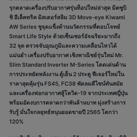
รุกตลาดเครื่องปรับอากาศรุ่นท็อปใหม่ล่าสุด มิตซูบิ
ชิ อีเล็คทริค มิสเตอร์สลิม 3D Move-eye Kiwami
AW Series ชูจุดแข็งด้านนวัตกรรมที่ตอบโจทย์
Smart Life Style ด้วยเซ็นเซอร์อัจฉริยะมากถึง
32 จุด ตรวจจับอุณภูมิและความเคลื่อนไหวได้
แม่นยำ เครื่องปรับอากาศ เชิงพาณิชย์รุ่นใหม่ Mr.
Slim Standard Inverter M-Series โดดเด่นด้าน
การประหยัดพลังงาน ตู้เย็น 2 ประตู ฟีเจอร์ใหม่ใน
ราคาสุดคุ้มรุ่น FS45, FC38 พัดลมดีไซน์ทันสมัย
และเครื่องฟอกอากาศสู้โควิด-19 จากประเทศญี่ปุ่น
พร้อมอัดงบการตลาดกว่าพันล้านบาท มุ่งสร้างการ
รับรู้ มั่นใจกลยุทธ์หนุนยอดขายปี 2565 โตกว่า
120%