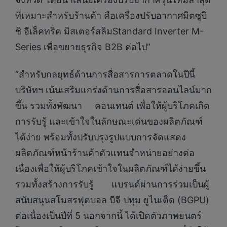
ที่เหมาะสำหรับร้านค้า คือเครื่องปรับอากาศมิตซูบิ
ชิ อีเล็คทริค มิสเตอร์สลิมStandard Inverter M-
Series เพื่อขยายธุรกิจ B2B ต่อไป”
“สำหรับกลยุทธ์ด้านการสื่อสารการตลาดในปีนี้
บริษัทฯ เน้นเสริมแกร่งด้านการสื่อสารออนไลน์มาก
ขึ้น รวมทั้งพัฒนา คอนเทนต์ เพื่อให้ผู้บริโภคเกิด
การรับรู้ และเข้าใจในลักษณะเด่นของผลิตภัณฑ์
ได้ง่าย พร้อมทั้งปรับปรุงรูปแบบการจัดแสดง
ผลิตภัณฑ์หน้าร้านค้าตัวแทนจำหน่ายอย่างต่อ
เนื่องเพื่อให้ผู้บริโภคเข้าใจในผลิตภัณฑ์ได้ง่ายขึ้น
รวมทั้งสร้างการรับรู้ แบรนด์ผ่านการร่วมเป็นผู้
สนับสนุนสโมสรฟุตบอล บีจี ปทุม ยูไนเต็ด (BGPU)
ต่อเนื่องเป็นปีที่ 5 นอกจากนี้ ได้เปิดตัวภาพยนตร์