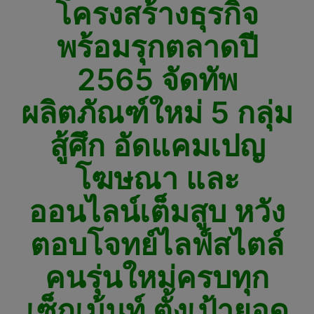
โครงสร้างธุรกิจ
พร้อมรุกตลาดปี
2565 จัดทัพ
ผลิตภัณฑ์ใหม่ 5 กลุ่ม
สู้ศึก อัดแคมเปญ
โฆษณา และ
ออนไลน์เต็มสูบ หวัง
ตอบโจทย์ไลฟ์สไตล์
คนรุ่นใหม่ครบทุก
เซ็กเม้นท์ ตั้งเป้ายอด