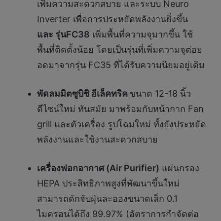
เพิ่มความสะดวกสบาย และระบบ Neuro
Inverter เพื่อการประหยัดพลังงานยิ่งขึ้น
และ รุ่น
FC38
เพิ่มพื้นที่ความจุมากขึ้น ใช้
พื้นที่ติดตั้งน้อย โดยเป็นรุ่นที่เพิ่มความจุต่อย
อดมาจากรุ่น FC35 ที่ได้รับความนิยมอยู่เดิม
พัดลม
มิตซูบิชิ อีเล็คทริค
ขนาด 12-18 นิ้ว
ดีไซน์ใหม่ ทันสมัย มาพร้อมกับหน้ากาก Fan
grill และตัวเครื่อง รูปโฉมใหม่ ทั้งยังประหยัด
พลังงานและใช้งานสะดวกสบาย
เครื่องฟอกอากาศ (
Air Purifier)
แผ่นกรอง
HEPA ประสิทธิภาพสูงที่พัฒนาขึ้นใหม่
สามารถดักจับฝุ่นละอองขนาดเล็ก 0.1
ไมครอนได้ถึง 99.97% (อัตราการกำจัดต่อ