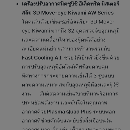
เครื่องปรับอากาศมิตซูบิชิ อีเล็คทริค มิสเตอร์
สลิม 3D Move-eye Kiwami AW Series
โดดเด่นด้วยเซ็นเซอร์อัจฉริยะ 3D Move-
eye Kiwami
มากถึง 32 จุดตรวจจับอุณหภูมิ
และความเคลื่อนไหวของผู้คนได้อย่าง
ละเอียดแม่นยำ ผสานการทำงานร่วมกับ
Fast Cooling A.I.
ช่วยให้เย็นเร็วยิ่งขึ้น ด้วย
การปรับอุณหภูมิอัตโนมัติพร้อมควบคุม
ทิศทางการกระจายความเย็นได้ 3 รูปแบบ
ตามความเหมาะสมกับอุณหภูมิห้องและผู้ใช้
งาน สัมผัสความเย็นสบายที่มาพร้อมการ
ประหยัดพลังงาน และมั่นใจในคุณภาพ
อากาศด้วย
Plasma Quad Plus
ระบบฟอก
อากาศที่ช่วยดักจับและยับยั้งสิ่งเจือปนใน
อากาศขนาดเล็ก เช่น เชื้อรา ฝุ่นละอองขนาด