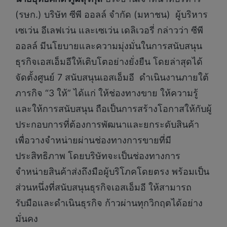
(รษก.) บริษัท ซีพี ออลล์ จำกัด (มหาชน) ผู้บริหาร
เซเว่น อีเลฟเว่น และเซเว่น เดลิเวอรี่ กล่าวว่า ซีพี
ออลล์ มีนโยบายและความมุ่งมั่นในการสนับสนุน
ธุรกิจเอสเอ็มอีให้เติบโตอย่างยั่งยืน โดยล่าสุดได้
จัดตั้งศูนย์ 7 สนับสนุนเอสเอ็มอี ดำเนินงานภายใต้
ภารกิจ “3 ให้” ได้แก่ ให้ช่องทางขาย ให้ความรู้
และให้การสนับสนุน ถือเป็นการสร้างโอกาสให้กับผู้
ประกอบการที่ต้องการพัฒนาและยกระดับสินค้า
เพื่อวางจำหน่ายผ่านช่องทางการขายที่มี
ประสิทธิภาพ โดยบริษัทจะเป็นช่องทางการ
จำหน่ายสินค้าส่งถึงมือผู้บริโภคโดยตรง พร้อมเป็น
ส่วนหนึ่งที่สนับสนุนธุรกิจเอสเอ็มอี ให้สามารถ
รับมือและดำเนินธุรกิจ ก้าวผ่านทุกวิกฤตได้อย่าง
มั่นคง