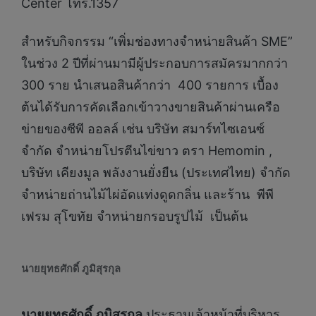
Center โทร.1357
สำหรับกิจกรรม “เพิ่มช่องทางจำหน่ายสินค้า SME”
ในช่วง 2 ปีที่ผ่านมามีผู้ประกอบการสมัครมากกว่า
300 ราย นำเสนอสินค้ากว่า 400 รายการ เบื้อง
ต้นได้รับการคัดเลือกเข้าวางขายสินค้าผ่านเครือ
ข่ายของซีพี ออลล์ เช่น บริษัท สมาร์ทไซเอนซ์
จำกัด จำหน่ายโปรตีนไข่ขาว ตรา Hemomin ,
บริษัท เคียงมูล พลังงานยั่งยืน (ประเทศไทย) จำกัด
จำหน่ายถ่านไม้ไผ่อัดแท่งดูดกลิ่น และร้าน พีพี
เฟรม สุโขทัย จำหน่ายกรอบรูปไม้ เป็นต้น
นายยุทธศักดิ์ ภูมิสุรกุล
นายยุทธศักดิ์ ภูมิสุรกุล
ประธานเจ้าหน้าที่บริหาร