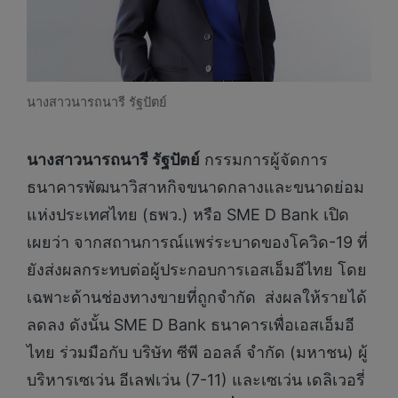
นางสาวนารถนารี รัฐปัตย์
นางสาวนารถนารี รัฐปัตย์
กรรมการผู้จัดการ
ธนาคารพัฒนาวิสาหกิจขนาดกลางและขนาดย่อม
แห่งประเทศไทย (ธพว.) หรือ SME D Bank เปิด
เผยว่า จากสถานการณ์แพร่ระบาดของโควิด-19 ที่
ยังส่งผลกระทบต่อผู้ประกอบการเอสเอ็มอีไทย โดย
เฉพาะด้านช่องทางขายที่ถูกจำกัด ส่งผลให้รายได้
ลดลง ดังนั้น SME D Bank ธนาคารเพื่อเอสเอ็มอี
ไทย ร่วมมือกับ บริษัท ซีพี ออลล์ จำกัด (มหาชน) ผู้
บริหารเซเว่น อีเลฟเว่น (7-11) และเซเว่น เดลิเวอรี่