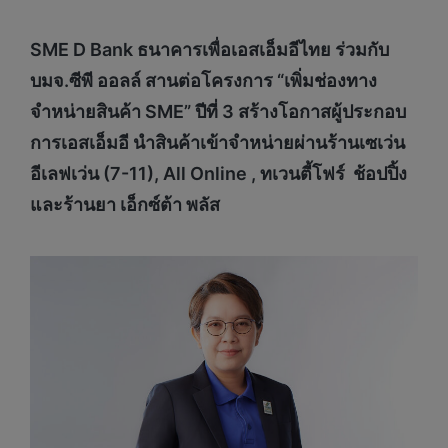
SME D Bank ธนาคารเพื่อเอสเอ็มอีไทย ร่วมกับ
บมจ.ซีพี ออลล์ สานต่อโครงการ “เพิ่มช่องทาง
จำหน่ายสินค้า SME” ปีที่ 3 สร้างโอกาสผู้ประกอบ
การเอสเอ็มอี นำสินค้าเข้าจำหน่ายผ่านร้านเซเว่น
อีเลฟเว่น (7-11), All Online , ทเวนตี้โฟร์ ช้อปปิ้ง
และร้านยา เอ็กซ์ต้า พลัส