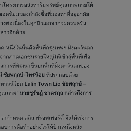
พัฒนาโครงการอสังหาริมทรัพย์คุณภาพภายใต้
เลยอดนิยมของกำลังซื้อที่มองหาที่อยู่อาศัย
างต่อเนื่องในทุกปี นอกจากจะครบครัน
ล่าวอีกด้วย
นึ่งในนั้นคือพื้นที่กรุงเทพฯ ฝั่งตะวันตก
ภาคเอกชนรายใหญ่ให้เข้าสู่พื้นที่เพื่อ
การที่พัฒนาขึ้นบนพื้นที่ฝั่งตะวันตกของ
์ ชัยพฤกษ์-ไทรน้อย
ที่ประกอบด้วย
รทาวน์โฮม
Lalin Town Lio ชัยพฤกษ์ –
มคุณภาพ
” นายชูรัชฏ์ ชาครกุล กล่าวถึงการ
ด ลลิล พร็อพเพอร์ตี้ จึงได้เร่งการ
ะกอบการคือทำอย่างไรให้บ้านหนึ่งหลัง