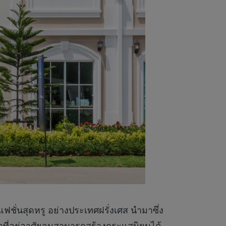
่นสุดหรู อย่างประเทศฝรั่งเศส นำมาซึ่ง
นาที่อยู่อาศัยจนสามารถสร้างกระแสนิยมได้