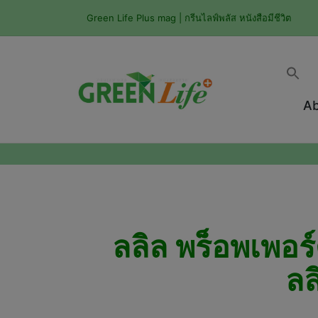
Green Life Plus mag | กรีนไลฟ์พลัส หนังสือมีชีวิต
Ab
ลลิล พร็อพเพอร
ลล