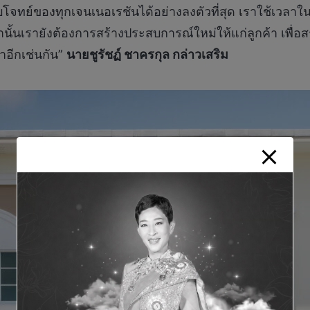
ทย์ของทุกเจนเนอเรชันได้อย่างลงตัวที่สุด เราใช้เวลา
านั้นเรายังต้องการสร้างประสบการณ์ใหม่ให้แก่ลูกค้า เพื
าอีกเช่นกัน”
นายชูรัชฏ์ ชาครกุล กล่าวเสริม