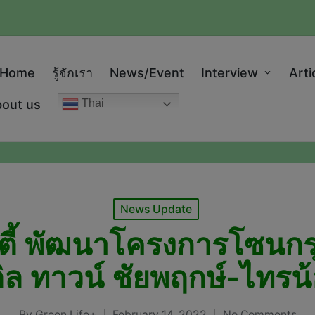
modal-check
Home
รู้จักเรา
News/Event
Interview
Arti
out us
Thai
Posted
News Update
in
์ตี้ พัฒนาโครงการโซนก
ิล ทาวน์ ชัยพฤกษ์-ไทรน
By
Green Life+
February 14, 2022
No Comments