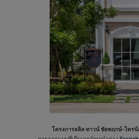
โครงการลลิล ทาวน์ ชัยพฤกษ์-ไทรน
การออกแบบที่เป็นเอกลักษณ์อย่าง
French 