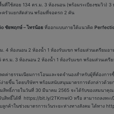
ื้นที่ใช้สอย 134 ตร.ม. 3 ห้องนอน (พร้อมระเบียงชมวิว) 3 
ครัวแยกสัดส่วน พร้อมที่จอดรถ 2 คัน
io ชัยพฤกษ์ – ไทรน้อย
ที่ออกแบบภายใต้แนวคิด
Perfectio
ร.ม. 4 ห้องนอน 2 ห้องน้ำ 1 ห้องรับแขก พร้อมส่วนเตรียมอ
05 ตร.ม. 3 ห้องนอน 2 ห้องน้ำ 1 ห้องรับแขก พร้อมส่วนเตร
รรมเนียมการโอนและจดจำนองสำหรับผู้ที่ต้องการซื้อที่
นได้ง่ายขึ้น โดยบริษัทฯ พร้อมสนับสนุนมาตรการดังกล่าวด้วย
ิทธิ์ภายในวันที่ 30 มีนาคม 2565 จะได้รับของสมนาคุณมู
ับสิทธิ์ได้ที่ https://bit.ly/2TKmwiO หรือ สามารถลงท
บลูกค้าในช่วงมาตรการเว้นระยะห่างทางสังคม ได้ทาง http