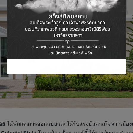
้อย
ได้พัฒนาการออกแบบและได้รับแรงบันดาลใจจากเมืองแฟชั
Colonial Style
โดยลลิล พร็อพเพอร์ตี้ ได้บุกเบิกและพัฒ