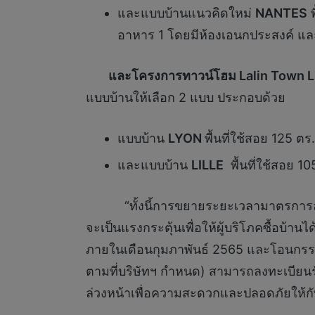
และแบบบ้านแนวคิดใหม่
NANTES
พ
อาหาร 1 โดยมีห้องเอนกประสงค์ และ
และโครงการทาวน์โฮม
Lalin Town L
แบบบ้านให้เลือก 2 แบบ ประกอบด้วย
แบบบ้าน
LYON
พื้นที่ใช้สอย 125 ต
และแบบบ้าน
LILLE
พื้นที่ใช้สอย 1
“ทั้งนี้การขยายระยะเวลามาตรการลดค่าธ
จะเป็นแรงกระตุ้นเพื่อให้ผู้บริโภคซื้อบ้า
ภายในเดือนกุมภาพันธ์ 2565 และโอนกรรมส
ตามที่บริษัทฯ กำหนด) สามารถลงทะเบียนร
ล่วงหน้าเพื่อความสะดวกและปลอดภัยให้กั