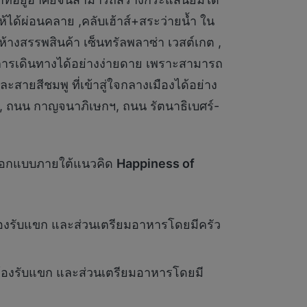
่ให้ได้ผ่อนคลาย ,คลับเฮ้าส์+สระว่ายน้ำ ใน
้างสรรพสินค้า เซ็นทรัลพลาซ่า เวสต์เกต ,
การเดินทางได้อย่างง่ายดาย เพราะสามารถ
สีชมพู ที่เข้าสู่ใจกลางเมืองได้อย่าง
, ถนน กาญจนาภิเษกฯ, ถนน รัตนาธิเบศร์-
่ออกแบบภายใต้แนวคิด
Happiness of
 ห้องรับแขก และส่วนเตรียมอาหารโดยมีครัว
1 ห้องรับแขก และส่วนเตรียมอาหารโดยมี