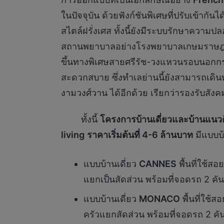
ในปัจจุบัน ด้วยฟังก์ชันพิเศษที่ปรับเข้ากั
สไตล์ฝรั่งเศส ทั้งนี้ยังมีระบบรักษาควา
สถานพยาบาลอย่างโรงพยาบาลเกษมราษฎร์ อ
ขึ้นทางพิเศษสายศรีรัช-วงแหวนรอบนอกกร
สะดวกสบาย ซึ่งทำเลย่านนี้ยังสามารถเดิ
งามวงศ์วาน ได้อีกด้วย เรียกว่ารองรับสัง
ทั้งนี้
โครงการบ้านเดี่ยวและบ้านแนว
living
ราคาเริ่มต้นที่ 4-6 ล้านบาท
มีแบบบ้
แบบบ้านเดี่ยว
CANNES
พื้นที่ใช้ส
แยกเป็นสัดส่วน พร้อมที่จอดรถ 2 คัน
แบบบ้านเดี่ยว
MONACO
พื้นที่ใช้
ครัวแยกสัดส่วน พร้อมที่จอดรถ 2 คั