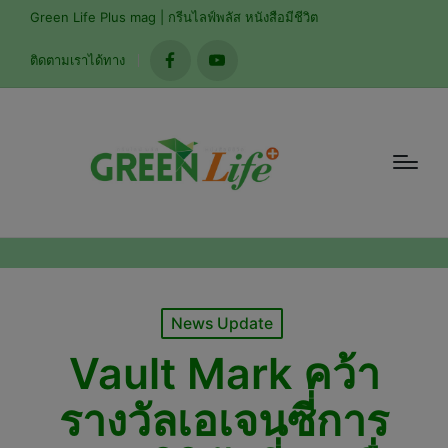
modal-check
Green Life Plus mag | กรีนไลฟ์พลัส หนังสือมีชีวิต
ติดตามเราได้ทาง
facebook
youtube
Posted
News Update
in
Vault Mark คว้า
รางวัลเอเจนซี่การ