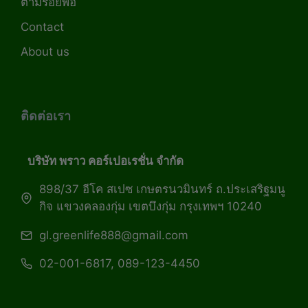
ตามรอยพ่อ
Contact
About us
ติดต่อเรา
บริษัท พราว คอร์เปอเรชั่น จำกัด
898/37 อีโค สเปซ เกษตรนวมินทร์ ถ.ประเสริฐมนู
กิจ แขวงคลองกุ่ม เขตบึงกุ่ม กรุงเทพฯ 10240
gl.greenlife888@gmail.com
02-001-6817, 089-123-4450