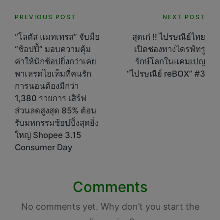
Post
PREVIOUS POST
NEXT POST
navigation
“โลตัส แมทเทรส” จับมือ
สุดเก๋ !! ไปรษณีย์ไทย
“ช้อปปี้” มอบความคุ้ม
เปิดช่องทางไดรฟ์ทรู
ค่าให้นักช้อปยิ่งกว่าเคย
รักษ์โลกในแคมเปญ
พาเหรดไอเท็มที่คนรัก
“ไปรษณีย์ reBOX” #3
การนอนต้องมีกว่า
1,380 รายการ เสิร์ฟ
ส่วนลดสูงสุด 85% ต้อน
รับมหกรรมช้อปปิ้งสุดยิ่ง
ใหญ่ Shopee 3.15
Consumer Day
Comments
No comments yet. Why don’t you start the