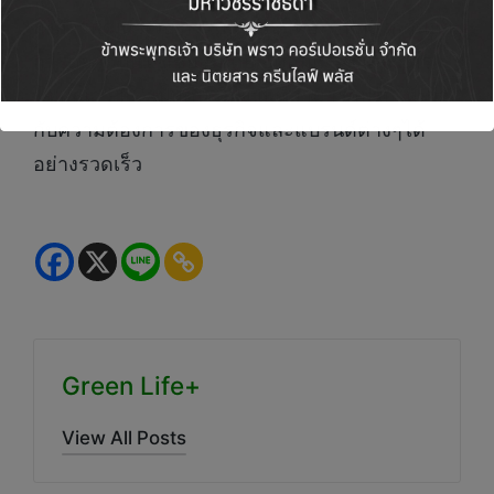
ถึงการพัฒนาเว็บ การเพิ่มประสิทธิภาพกลไกค้นหา
การตลาดบนโซเชียลมีเดีย อีคอมเมิร์ซ และการ
โฆษณา PPC เป็นต้น ทีมงานที่สามารถปรับให้เข้า
กับความต้องการของธุรกิจและแบรนด์ต่างๆได้
อย่างรวดเร็ว
Green Life+
View All Posts