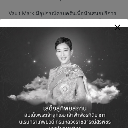
Vault Mark มีอุปกรณ์ครบครันเพื่อนำเสนอบริการ
ที่เชื่อถือได้แก่ลูกค้าที่ต้องการใช้ขั้นตอนเบื้องต้นใน
พื้นที่อีคอมเมิร์ซ ทีมงานที่ Vault Mark มีความ
เชี่ยวชาญและประสบการณ์ในการพัฒนา
อีคอมเมิร์ซด้วย Magento, Big Commerce, Woo
Commerce, Shopify และอื่นๆ พวกเขารู้วิธีที่จะ
ทำให้มั่นใจว่าบริษัทจะเติบโตด้วยการตลาด
อีคอมเมิร์ซตามประสิทธิภาพ เทคนิคในการส่ง
เสริมผลิตภัณฑ์และการเพิ่มประสิทธิภาพอัตรา
Conversion ได้นำผลลัพธ์ที่ยอดเยี่ยมมาสู่ลูกค้า
เพื่อสนับสนุนลูกค้า ทีมงาน Vault Mark สามารถนำ
เสนอบริการต่างๆ ที่น่าทึ่งทและจำเป็นต่อการขยาย
ธุรกิจ บริการการตลาดดิจิทัลของ Vault Mark รวม