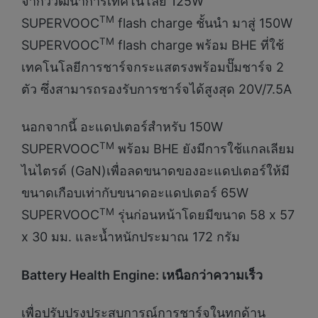
จากวิวัฒนาการเทคโนโลยี 125W
TM
SUPERVOOC
flash charge ชั้นนำ มาสู่ 150W
TM
SUPERVOOC
flash charge พร้อม BHE ที่ใช้
เทคโนโลยีการชาร์จกระแสตรงพร้อมปั๊มชาร์จ 2
ตัว ซึ่งสามารถรองรับการชาร์จได้สูงสุด 20V/7.5A
นอกจากนี้ อะแดปเตอร์สำหรับ 150W
TM
SUPERVOOC
พร้อม BHE ยังมีการใช้แกลเลียม
ไนไตรด์ (GaN)เพื่อลดขนาดของอะแดปเตอร์ให้มี
ขนาดเกือบเท่ากับขนาดอะแดปเตอร์ 65W
TM
SUPERVOOC
รุ่นก่อนหน้าโดยมีขนาด 58 x 57
x 30 มม. และน้ำหนักประมาณ 172 กรัม
Battery Health Engine: เหนือกว่าความเร็ว
เพื่อปรับปรุงประสบการณ์การชาร์จในทุกด้าน