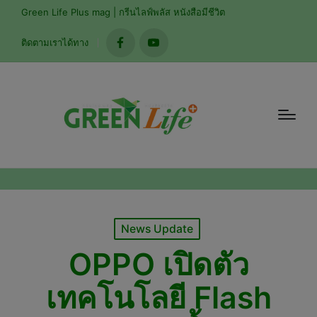
modal-check
Green Life Plus mag | กรีนไลฟ์พลัส หนังสือมีชีวิต
ติดตามเราได้ทาง
facebook
youtube
Posted
News Update
in
OPPO เปิดตัว
เทคโนโลยี Flash