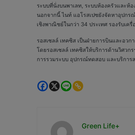
ระบบที่นั่งบนพาเลท, ระบบห้องครัวและห้อ
นอกจากนี้ ไนท์ แอโรสเปซยังจัดหาอุปกรณ์
เชิงพาณิชย์ในกว่า 34 ประเทศ รองรับเครื
รอสเซลล์ เทคซิส เป็นฝ่ายการบินและอวกาศข
โดยรอสเซลล์ เทคซิสให้บริการด้านวิศว
การรวมระบบ อุปกรณ์ทดสอบ และบริการส
Green Life+