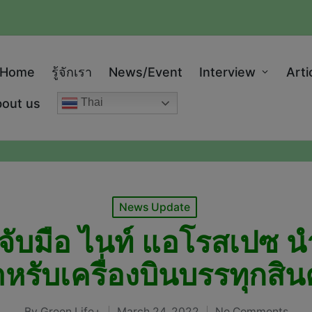
modal-check
Home
รู้จักเรา
News/Event
Interview
Arti
out us
Thai
Posted
News Update
in
 จับมือ ไนท์ แอโรสเปซ น
หรับเครื่องบินบรรทุกสิน
By
Green Life+
March 24, 2022
No Comments