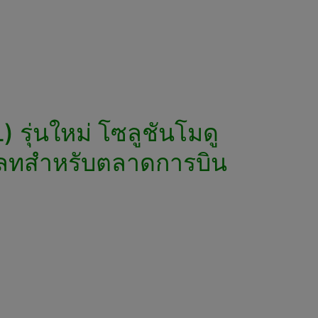
รุ่นใหม่ โซลูชันโมดู
าเลทสำหรับตลาดการบิน