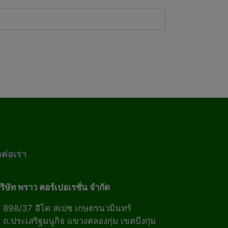
ดต่อเรา
ริษัท พราว คอร์เปอเรชั่น จำกัด
898/37 อีโค สเปซ เกษตรนวมินทร์
ถ.ประเสริฐมนูกิจ แขวงคลองกุ่ม เขตบึงกุ่ม