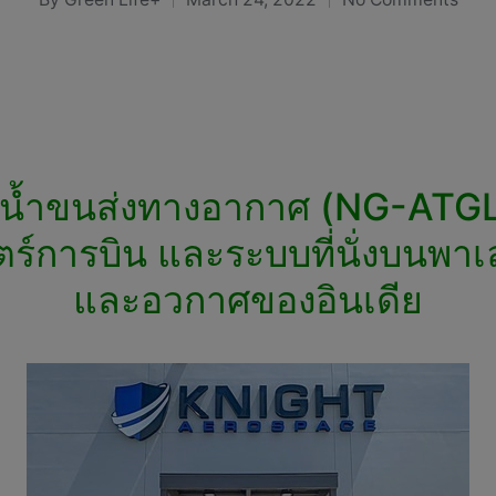
Posted
by
น้ำขนส่งทางอากาศ (NG-ATGL) 
ตร์การบิน และระบบที่นั่งบนพ
และอวกาศของอินเดีย