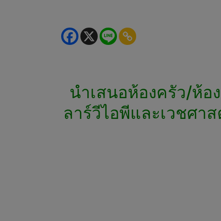
นำเสนอห้องครัว/ห้อง
ลาร์วีไอพีและเวชศาส