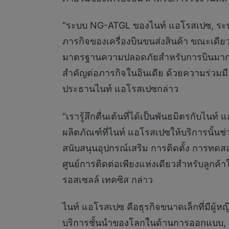
“ระบบ NG-ATGL ของไนท์ แอโรสเปซ, ระบบที
ภารกิจของเครื่องบินขนส่งสินค้า ขณะเดียวก
มาตรฐานความปลอดภัยสำหรับการบินมากที่สุ
สำคัญต่อภารกิจในอินเดีย ด้วยความร่วมมือ
ประธานไนท์ แอโรสเปซกล่าว
“เรารู้สึกตื่นเต้นที่ได้เป็นพันธมิตรกับ
ผลิตภัณฑ์ที่ไนท์ แอโรสเปซให้บริการนั้น
สนับสนุนอุปกรณ์เสริม การติดตั้ง การท
ศูนย์การติดต่อเพียงแห่งเดียวสำหรับลูกค
รอสเซลล์ เทคซิส กล่าว
ไนท์ แอโรสเปซ คือธุรกิจขนาดเล็กที่มีผู้หญ
บริการชั้นนำของโลกในด้านการออกแบบ, ก