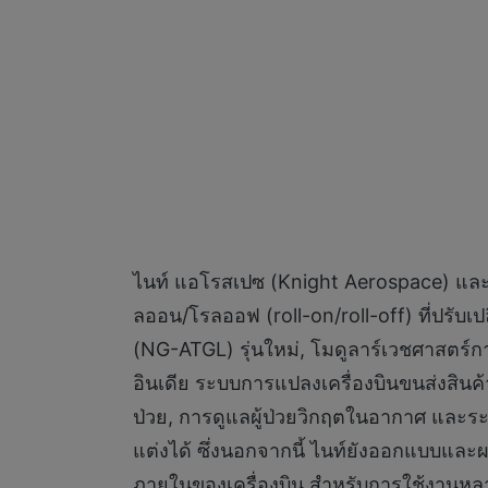
ไนท์ แอโรสเปซ (Knight Aerospace) และ
ลออน/โรลออฟ (roll-on/roll-off) ที่ปรับเ
(NG-ATGL) รุ่นใหม่, โมดูลาร์เวชศาสตร์
อินเดีย ระบบการแปลงเครื่องบินขนส่งสินค้
ป่วย, การดูแลผู้ป่วยวิกฤตในอากาศ และระบ
แต่งได้ ซึ่งนอกจากนี้ ไนท์ยังออกแบบแล
ภายในของเครื่องบิน สำหรับการใช้งานห