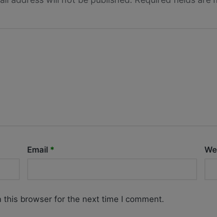
Email
*
We
 this browser for the next time I comment.