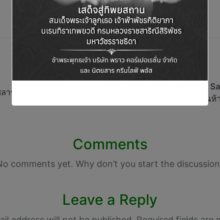
5 ฟีเจอร์กล้องเด็ดใน
ต์โซลาร์นิคมอุตสาหกรรมในไทย
โฟนราคาไม่ถึงหมื่นห
Comments
No comments yet. Why don’t you start the discussion
Leave a Reply
il address will not be published.
Required fields are