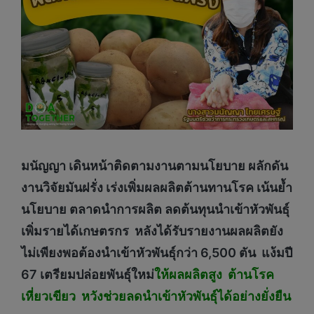
มนัญญา เดินหน้าติดตามงานตามนโยบาย ผลักดัน
งานวิจัยมันฝรั่ง เร่งเพิ่มผลผลิตต้านทานโรค เน้นย้ำ
นโยบาย ตลาดนำการผลิต ลดต้นทุนนำเข้าหัวพันธุ์
เพิ่มรายได้เกษตรกร หลังได้รับรายงานผลผลิตยัง
ไม่เพียงพอต้องนำเข้าหัวพันธุ์กว่า 6,500 ตัน แง้มปี
67 เตรียมปล่อยพันธุ์ใหม่
ให้ผลผลิตสูง ต้านโรค
เหี่ยวเขียว หวังช่วยลดนำเข้าหัวพันธุ์ได้อย่างยั่งยืน