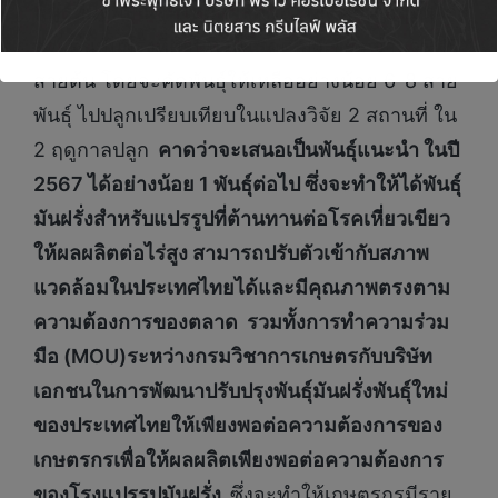
พันธุ์ที่มีลักษณะที่ให้ผลผลิตต่อไร่สูง
คัดเลือกจนได้
สายต้นมันฝรั่งที่ต้านทานโรคเหี่ยวเขียว จำนวน 15
สายต้น โดยจะคัดพันธุ์ให้เหลืออย่างน้อย 6-8 สาย
พันธุ์ ไปปลูกเปรียบเทียบในแปลงวิจัย 2 สถานที่ ใน
2 ฤดูกาลปลูก
คาดว่าจะเสนอเป็นพันธุ์แนะนำ ในปี
2567 ได้อย่างน้อย 1 พันธุ์ต่อไป ซึ่งจะทำให้ได้พันธุ์
มันฝรั่งสำหรับแปรรูปที่ต้านทานต่อโรคเหี่ยวเขียว
ให้ผลผลิตต่อไร่สูง สามารถปรับตัวเข้ากับสภาพ
แวดล้อมในประเทศไทยได้และมีคุณภาพตรงตาม
ความต้องการของตลาด รวมทั้งการทำความร่วม
มือ (
MOU)ระหว่างกรมวิชาการเกษตรกับบริษัท
เอกชนในการพัฒนาปรับปรุงพันธุ์มันฝรั่งพันธุ์ใหม่
ของประเทศไทยให้เพียงพอต่อความต้องการของ
เกษตรกรเพื่อให้ผลผลิตเพียงพอต่อความต้องการ
ของโรงแปรรูปมันฝรั่ง
ซึ่งจะทำให้เกษตรกรมีราย