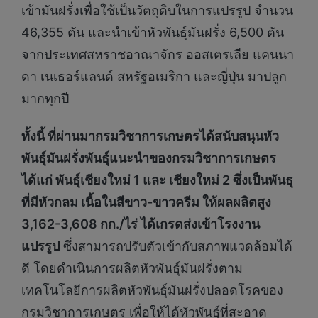
เข้ามันฝรั่งเพื่อใช้เป็นวัตถุดิบในการแปรรูป จำนวน
46,355 ตัน และนำเข้าหัวพันธุ์มันฝรั่ง 6,500 ตัน
จากประเทศสหราชอาณาจักร ออสเตรเลีย แคนนา
ดา เนเธอร์แลนด์ สหรัฐอเมริกา และญี่ปุ่น มาปลูก
มากทุกปี
ทั้งนี้ ที่ผ่านมากรมวิชาการเกษตรได้สนับสนุนหัว
พันธุ์มันฝรั่งพันธุ์แนะนำของกรมวิชาการเกษตร
ได้แก่ พันธุ์เชียงใหม่ 1 และ เชียงใหม่ 2 ซึ่งเป็นพันธุ
ที่มีหัวกลม เนื้อในสีขาว-ขาวครีม ให้ผลผลิตสูง
3,
162-3,608 กก./ไร่ ได้เกรดส่งเข้าโรงงาน
แปรรูป
ซึ่งสามารถปรับตัวเข้ากับสภาพแวดล้อมได้
ดี โดยดำเนินการผลิตหัวพันธุ์มันฝรั่งตาม
เทคโนโลยีการผลิตหัวพันธุ์มันฝรั่งปลอดโรคของ
กรมวิชาการเกษตร เพื่อให้ได้หัวพันธุ์ที่สะอาด