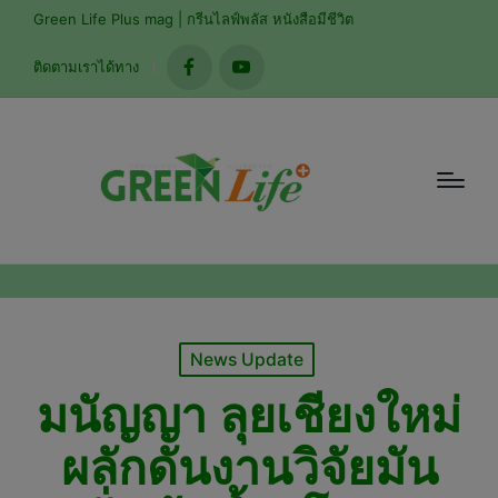
modal-check
Green Life Plus mag | กรีนไลฟ์พลัส หนังสือมีชีวิต
ติดตามเราได้ทาง
facebook
youtube
Posted
News Update
in
มนัญญา ลุยเชียงใหม่
ผลักดันงานวิจัยมัน