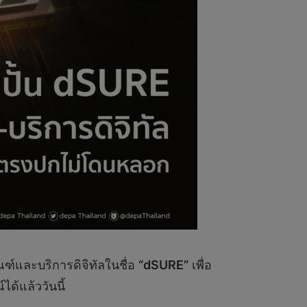
์และบริการดิจิทัลในชื่อ
“
dSURE”
เพื่อ
ด้แล้ววันนี้