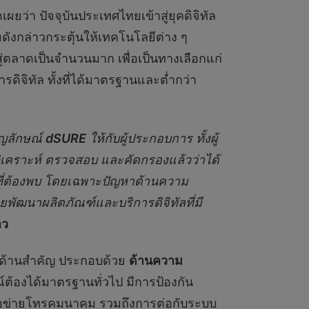
ดเผยว่า ปัจจุบันประเทศไทยเข้าสู่ยุคดิจิทัล
ัยดังกล่าวกระตุ้นให้เทคโนโลยีต่าง ๆ
่ตลาดเป็นจำนวนมาก เพื่อเป็นทางเลือกแก่
ดิจิทัล ทั้งที่ได้มาตรฐานและต่ำกว่า
ัญลักษณ์
dSURE
ให้กับผู้ประกอบการ ทั้งผู้
ิเคราะห์ ตรวจสอบ และคัดกรองแล้วว่าได้
ยงที่ต้องพบ โดยเฉพาะปัญหาด้านความ
ทยพัฒนาผลิตภัณฑ์และบริการดิจิทัลที่มี
าว
ด้านสำคัญ ประกอบด้วย
ด้านความ
ณ์ต้องได้มาตรฐานทั่วไป มีการป้องกัน
ือข่ายโทรคมนาคม รวมถึงการต่อกับระบบ