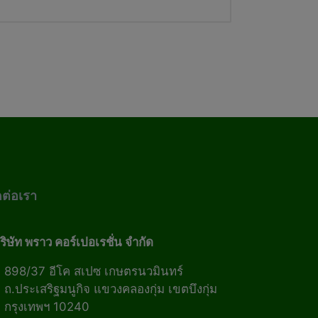
ดต่อเรา
ริษัท พราว คอร์เปอเรชั่น จำกัด
898/37 อีโค สเปซ เกษตรนวมินทร์
ถ.ประเสริฐมนูกิจ แขวงคลองกุ่ม เขตบึงกุ่ม
กรุงเทพฯ 10240