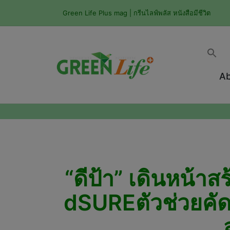
Green Life Plus mag | กรีนไลฟ์พลัส หนังสือมีชีวิต
Ab
“ดีป้า” เดินหน้าส
dSUREตัวช่วยคัด