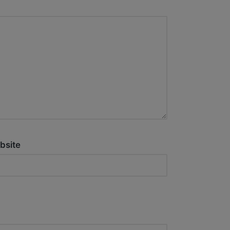
bsite