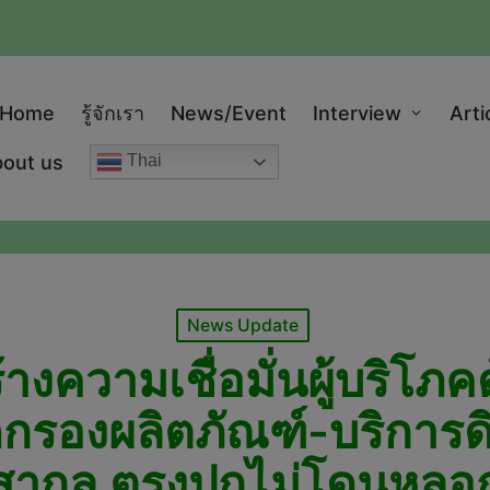
modal-check
Home
รู้จักเรา
News/Event
Interview
Arti
out us
Thai
Posted
News Update
in
ร้างความเชื่อมั่นผู้บริโ
กรองผลิตภัณฑ์-บริการดิ
สากล ตรงปกไม่โดนหลอ