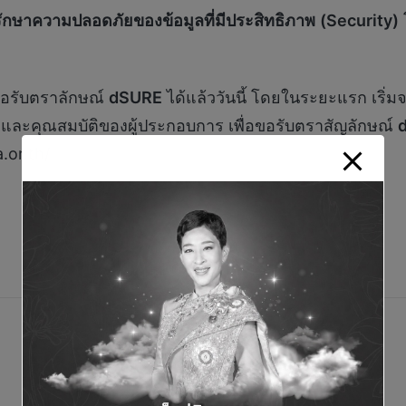
ักษาความปลอดภัยของข้อมูลที่มีประสิทธิภาพ
(
Security)
ขอรับตราลักษณ์
dSURE
ได้แล้ววันนี้ โดยในระยะแรก เริ่
 และคุณสมบัติของผู้ประกอบการ เพื่อขอรับตราสัญลักษณ์
.or.th/