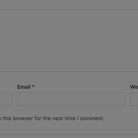
Email
*
We
 this browser for the next time I comment.