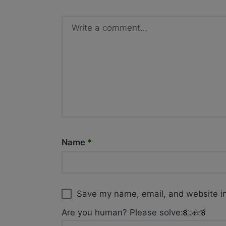
Name
*
Save my name, email, and website in
Are you human? Please solve: