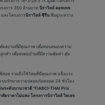
นที่โครงการ 18-3-28.5 ไร่ มูลค่าโครงการ
่าโครงการ 350 ล้านบาท
นิราวิลล์ คอทเทจ
าท และโครงการ
นิราวิลล์ ซีรีน
ที่อยู่ระหว่าง
รค์ผลงานที่มีคุณภาพ เพื่อตอบสนองความ
้า เพื่อส่งต่อบ้านที่มีความคุ้มค่า คุ้ม
ใช้สอย รวมถึงใช้วัสดุที่มีคุณภาพ แข็งแรง
ะระบบรักษาความปลอดภัยตลอด 24 ชั่วโมง
เด่นระดับนานาชาติ “
FIABCI-THAI Prix
อาศัยราคาไม่แพง โครงการนิราวิลล์ วิลเลจ