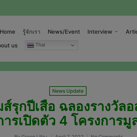
modal-check
Home
รู้จักเรา
News/Event
Interview
Arti
out us
Thai
Posted
News Update
in
กมส์รุกปีเสือ ฉลองรางวัลอ
ารเปิดตัว 4 โครงการมูล
By
Green Life+
April 7, 2022
No Comments