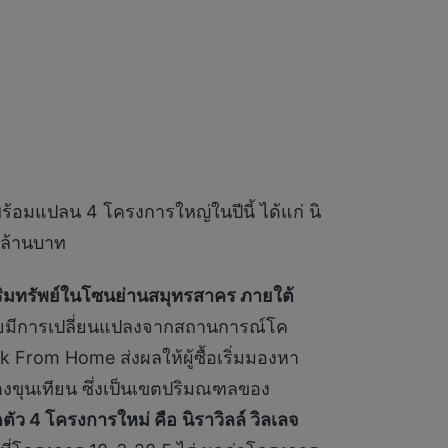
้อมแปลน 4 โครงการใหญ่ในปีนี้ ได้แก่ นิ
0 ล้านบาท
หาริมทรัพย์ในโซนย่านสมุทรสาคร ภายใต้
าศัยมีการเปลี่ยนแปลงจากสถานการณ์โค
 From Home ส่งผลให้ผู้ซื้อเริ่มมองหา
บางขุนเทียน ซึ่งเป็นเขตปริมณฑลของ
ิดตัว 4 โครงการใหม่ คือ
นิราวิลล์ วิลเลจ