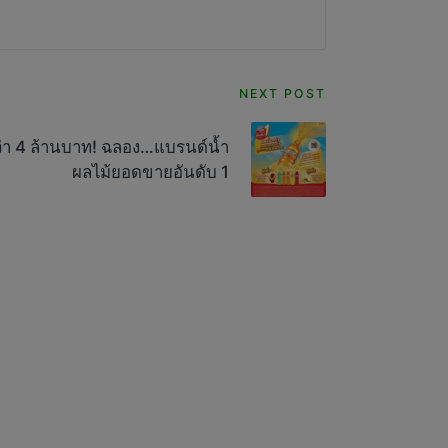
NEXT POST
ว่า 4 ล้านบาท! ฉลอง…แบรนด์น้ำ
ผลไม้ยอดขายอันดับ 1