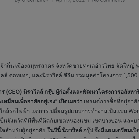
Posted
by
จ้าถิ่น
เมืองสมุทรสาคร จังหวัดชายทะเลอ่าวไทย จัดใหญ่ พร
ิราวิลล์ คอทเทจ, และนิราวิลล์ ซีรีน รวมมูลค่าโครงการ 1,50
าร (
CEO) นิราวิลล์ กรุ๊ป ผู้ก่อตั้งและพัฒนาโครงการอสัง
หมือนเพื่ออาศัยอยู่เอง” เปิดเผยว่า
เทรนด์การซื้อที่อยู่อ
อง ใกล้รถไฟฟ้า แต่การเปลี่ยนรูปแบบการทำงานเป็นแบบ Work
่เป็นจังหวัดที่มีพื้นที่ติดกับเขตหนองแขม เขตบางบอน และ
ใจสำหรับผู้อยู่อาศัย
ในปีนี้
นิราวิลล์ กรุ๊ป จึงมีแผนเตรียมเป