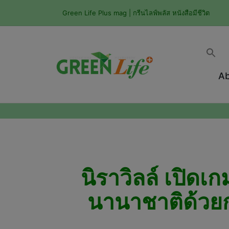
Green Life Plus mag | กรีนไลฟ์พลัส หนังสือมีชีวิต
Ab
นิราวิลล์ เปิดเ
นานาชาติด้วยก