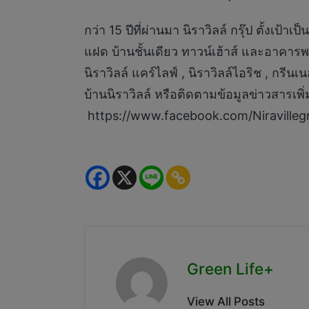
กว่า 15 ปีที่ผ่านมา นิราวิลล์ กรุ๊ป ตั้ง
แฝด บ้านชั้นเดียว ทาวน์เฮ้าส์ และอาคารพา
นิราวิลล์ แคร์ไลฟ์ , นิราวิลล์ไอริช , กรีน
บ้านนิราวิลล์ หรือติดตามข้อมูลข่าวสารเพิ่
https://www.facebook.com/Niravill
Green Life+
View All Posts