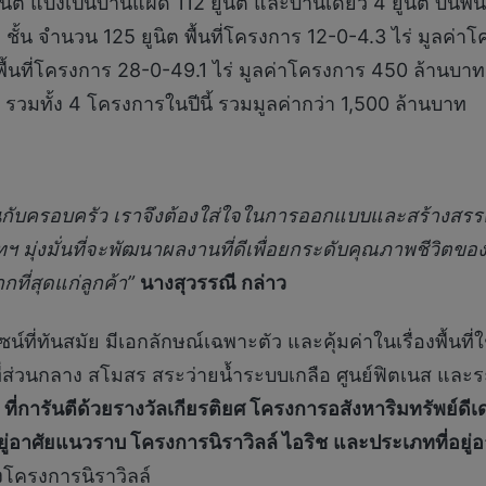
ต แบ่งเป็นบ้านแฝด 112 ยูนิต และบ้านเดี่ยว 4 ยูนิต บนพื้
ชั้น จำนวน 125 ยูนิต พื้นที่โครงการ 12-0-4.3 ไร่ มูลค
พื้นที่โครงการ 28-0-49.1 ไร่ มูลค่าโครงการ 450 ล้านบ
รวมทั้ง 4 โครงการในปีนี้ รวมมูลค่ากว่า 1,500 ล้านบาท
มกันกับครอบครัว เราจึงต้องใส่ใจในการออกแบบและสร้างสร
 มุ่งมั่นที่จะพัฒนาผลงานที่ดีเพื่อยกระดับคุณภาพชีวิตของลูกค
ที่สุดแก่ลูกค้า
”
นางสุวรรณี กล่าว
น์ที่ทันสมัย มีเอกลักษณ์เฉพาะตัว และคุ้มค่าในเรื่องพื้นที่
่ส่วนกลาง สโมสร สระว่ายน้ำระบบเกลือ ศูนย์ฟิตเนส แล
ย
ที่การันตีด้วยรางวัลเกียรติยศ โครงการอสังหาริมทรัพย์ดี
ู่อาศัยแนวราบ โครงการนิราวิลล์ ไอริช
และประเภทที่อยู่
องโครงการนิราวิลล์