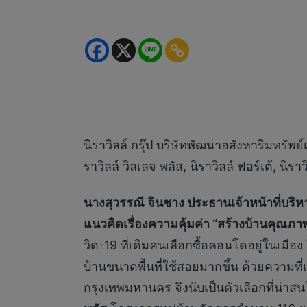
นิราวิลล์ กรุ๊ป บริษัทพัฒนาอสังหาริมทรัพย์เ
ราวิลล์ วิลเลจ พลัส, นิราวิลล์ ฟอร์เต้, น
นางสุวรรณี จินชาง ประธานเจ้าหน้าที่บริห
แนวคิดเรื่องความคุ้มค่า “สร้างบ้านคุณภาพเ
วิด-19 ที่เดิมคนเลือกซื้อคอนโดอยู่ในเมื
บ้านขนาดพื้นที่ใช้สอยมากขึ้น ด้วยความที
กรุงเทพมหานคร จึงนับเป็นตัวเลือกที่น่าสน