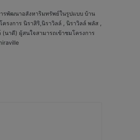
กับการพัฒนาอสังหาริมทรัพย์ในรูปแบบ บ้าน
การ นิราสิริ,นิราวิลล์ , นิราวิลล์ พลัส ,
าวิลล์ (นาดี) ผู้สนใจสามารถเข้าชมโครงการ
iraville