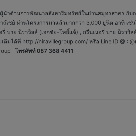
เป้าเป็นผู้นำด้านการพัฒนาอสังหาริมทรัพย์ในย่านสมุทรสาคร 
ณิชย์ ผ่านโครงการมาแล้วมากกว่า 3,000 ยูนิต อาทิ เช่นโครง
เนอรี่ บาย นิราวิลล์ (เอกชัย-โพธิ์แจ้) , กรีนเนอรี่ บาย นิร
มเติมได้ที่ http://niravillegroup.com/ หรือ Line ID @ : @n
egroup
โทรศัพท์ 087 368 4411