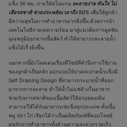
แข็ง 36 ซม. ภายใต้สโลแกน
ละลายง่าย ทันใจ ไม่
เสียรสชาติ ช่วยประหยัดเวลาถึง
50%
เพื่อให้ลูกค้า
มีความสุขในการทำอาหารมากยิ่งขึ้น ด้วยการนำ
เทคโนโลยีถ่ายเทความร้อน มาสู่แนวคิดการดูดซับ
อุณหภูมิออกจากเนื้อสัตว์ ทำให้สามารถละลายน้ำ
แข็งได้เร็วยิ่งขึ้น
นอกจากนี้ยังโดดเด่นเรื่องดีไซน์ที่คำนึงการใช้งาน
ของลูกค้าเป็นหลัก ออกแบบให้ถาดละลายน้ำแข็งมี
Self Draining Design ที่สามารถระบายน้ำที่ออก
มาจากการละลาย ทำให้น้ำไม่แช่ค้างในอาหาร
ช่วยรักษารสชาติของเนื้อสัตว์ให้อร่อยคงเดิม
สามารถใช้ได้กับอาหารแช่แข็งทุกประเภท ทั้งเนื้อ
หมู ปลา ไก่ เรียกได้ว่าเป็นผลิตภัณฑ์ที่ตอบโจทย์
คนรักการทำอาหารทั้งด้านความสะดวกรวดเร็ว