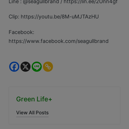
Line : @seagullbrand / https://lin.ee/2Unn4gf
Clip: https://youtu.be/8M-uMJTAzHU
Facebook:
https://www.facebook.com/seagullbrand
Green Life+
View All Posts