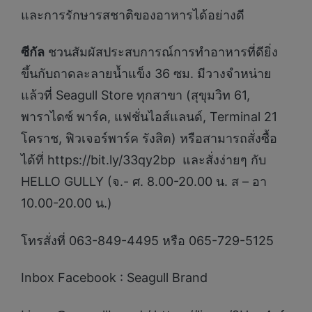
และการรักษารสชาติของอาหารได้อย่างดี
ซีกัล
ชวนสัมผัสประสบการณ์การทำอาหารที่ดียิ่ง
ขึ้นกับถาดละลายน้ำแข็ง 36 ซม. มีวางจำหน่าย
แล้วที่ Seagull Store ทุกสาขา (สุขุมวิท 61,
พาราไดซ์ พาร์ค, แฟชั่นไอส์แลนด์, Terminal 21
โคราช, ฟิวเจอร์พาร์ค รังสิต) หรือสามารถสั่งซื้อ
ได้ที่ https://bit.ly/33qy2bp และสั่งง่ายๆ กับ
HELLO GULLY (จ.- ศ. 8.00-20.00 น. ส – อา
10.00-20.00 น.)
โทรสั่งที่ 063-849-4495 หรือ 065-729-5125
Inbox Facebook : Seagull Brand