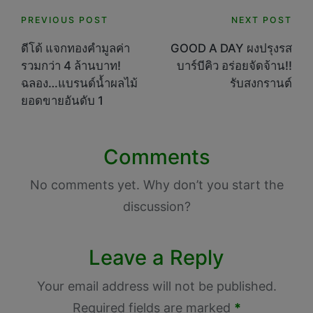
Post
PREVIOUS POST
NEXT POST
navigation
ดีโด้ แจกทองคำมูลค่า
GOOD A DAY ผงปรุงรส
รวมกว่า 4 ล้านบาท!
บาร์บีคิว อร่อยจัดจ้าน!!
ฉลอง…แบรนด์น้ำผลไม้
รับสงกรานต์
ยอดขายอันดับ 1
Comments
No comments yet. Why don’t you start the
discussion?
Leave a Reply
Your email address will not be published.
Required fields are marked
*