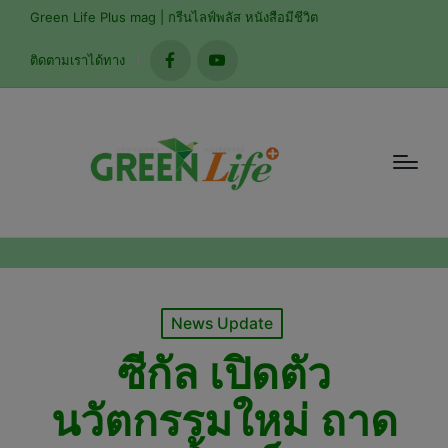
Green Life Plus mag | กรีนไลฟ์พลัส หนังสือมีชีวิต
ติดตามเราได้ทาง
facebook
youtube
Posted
News Update
in
ซีกัล เปิดตัว
นวัตกรรมใหม่ ถาด