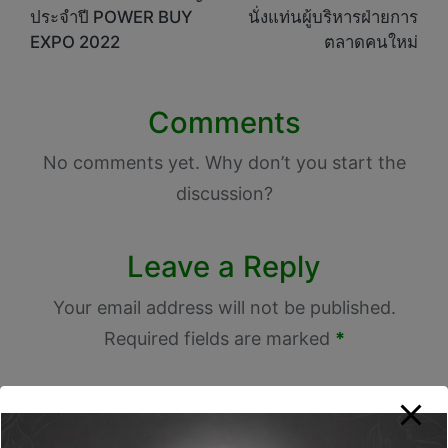
ประจำปี POWER BUY
นั่งแท่นผู้บริหารฝ่ายการ
EXPO 2022
ตลาดคนใหม่
Comments
No comments yet. Why don’t you start the
discussion?
Leave a Reply
Your email address will not be published.
Required fields are marked
*