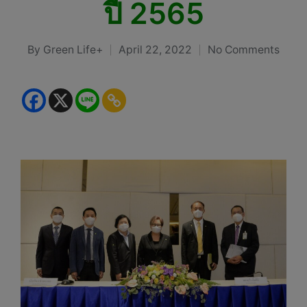
ปี 2565
By
Green Life+
April 22, 2022
No Comments
Posted
by