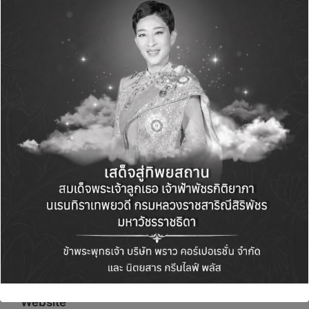
Name
*
Email
*
Website