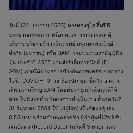
วันนี้ (22 เมษายน 2565)
นางทองอุไร ลิ้มปิติ
ประธานกรรมการ พร้อมคณะกรรมการและผู้
บริหาร บริษัทบริหารสินทรัพย์ กรุงเทพพาณิชย์
จำกัด (มหาชน) หรือ BAM ร่วมประชุมสามัญผู้ถือ
หุ้น ประจำปี 2565 ผ่านสื่ออิเล็กทรอนิกส์ (E-
AGM) ภายใต้มาตรการป้องกันการแพร่ระบาดของ
ไวรัส COVID – 19 ณ ห้องประชุม ชั้น 17 อาคาร
สำนักงานใหญ่ BAM โดยที่ประชุมมีมติอนุมัติให้
จ่ายเงินปันผลสำหรับผลการดำเนินงาน สิ้นสุดวันที่
31 ธันวาคม 2564 ให้แก่ผู้ถือหุ้นในอัตราหุ้นละ
0.55 บาท พร้อมกำหนดรายชื่อ ผู้ถือหุ้นที่มีสิทธิรับ
เงินปันผล (Record Date) ในวันที่ 3 พฤษภาคม