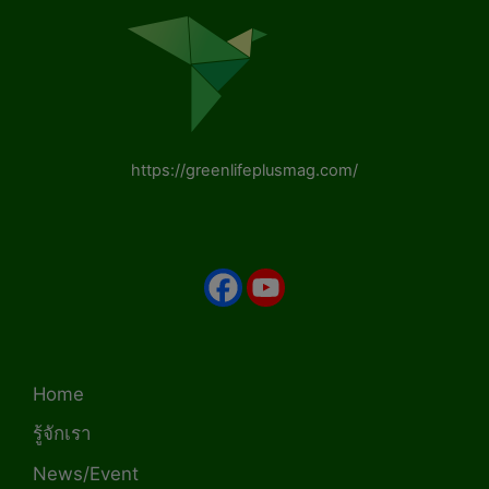
https://greenlifeplusmag.com/
Home
รู้จักเรา
News/Event