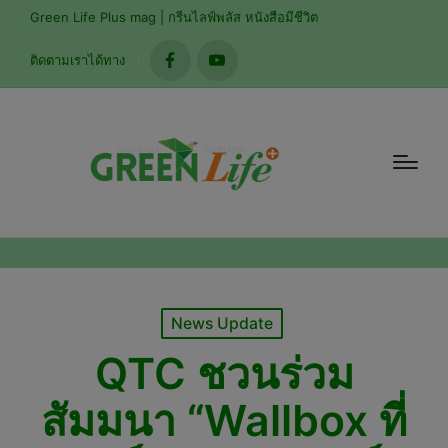
Green Life Plus mag | กรีนไลฟ์พลัส หนังสือมีชีวิต
ติดตามเราได้ทาง
facebook
youtube
Posted
News Update
in
QTC ชวนร่วม
สัมมนา “Wallbox ที่