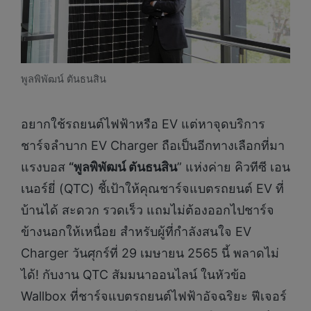
พูลพิพัฒน์ ตันธนสิน
อยากใช้รถยนต์ไฟฟ้าหรือ EV แต่หาจุดบริการ
ชาร์จลำบาก EV Charger ถือเป็นอีกทางเลือกที่มา
แรงบอส
“พูลพิพัฒน์ ตันธนสิน
” แห่งค่าย คิวทีซี เอน
เนอร์ยี่ (QTC) ชี้เป้าให้คุณชาร์จแบตรถยนต์ EV ที่
บ้านได้ สะดวก รวดเร็ว แถมไม่ต้องออกไปชาร์จ
ข้างนอกให้เหนื่อย สำหรับผู้ที่กำลังสนใจ EV
Charger วันศุกร์ที่ 29 เมษายน 2565 นี้ พลาดไม่
ได้! กับงาน QTC สัมมนาออนไลน์ ในหัวข้อ
Wallbox ที่ชาร์จแบตรถยนต์ไฟฟ้าอัจฉริยะ ฟีเจอร์