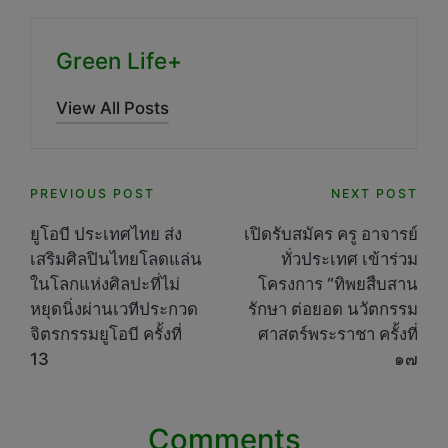
Green Life+
View All Posts
Post
PREVIOUS POST
NEXT POST
navigation
ยูโอบี ประเทศไทย ส่ง
เปิดรับสมัคร ครู อาจารย์
เสริมศิลปินไทยโลดแล่น
ทั่วประเทศ เข้าร่วม
ในโลกแห่งศิลปะที่ไม่
โครงการ “ทิพยสืบสาน
หยุดนิ่งผ่านเวทีประกวด
รักษา ต่อยอด นวัตกรรม
จิตรกรรมยูโอบี ครั้งที่
ศาสตร์พระราชา ครั้งที่
13
๑๗
Comments