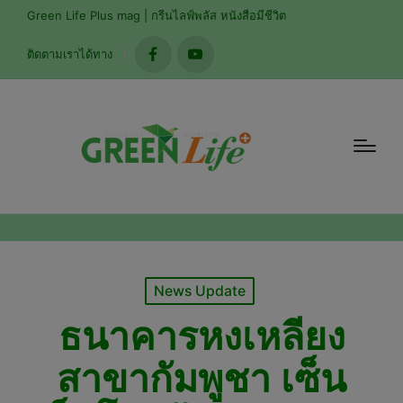
mod
Green Life Plus mag | กรีนไลฟ์พลัส หนังสือมีชีวิต
ติดตามเราได้ทาง
facebook
youtube
Posted
News Update
in
ธนาคารหงเหลียง
สาขากัมพูชา เซ็น