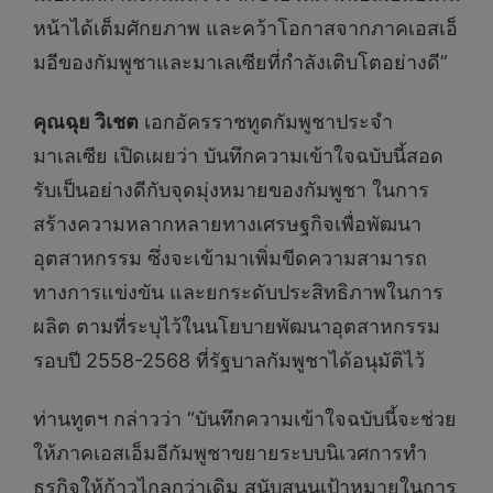
หน้าได้เต็มศักยภาพ และคว้าโอกาสจากภาคเอสเอ็
มอีของกัมพูชาและมาเลเซียที่กำลังเติบโตอย่างดี”
คุณฉุย วิเชต
เอกอัครราชทูตกัมพูชาประจำ
มาเลเซีย เปิดเผยว่า บันทึกความเข้าใจฉบับนี้สอด
รับเป็นอย่างดีกับจุดมุ่งหมายของกัมพูชา ในการ
สร้างความหลากหลายทางเศรษฐกิจเพื่อพัฒนา
อุตสาหกรรม ซึ่งจะเข้ามาเพิ่มขีดความสามารถ
ทางการแข่งขัน และยกระดับประสิทธิภาพในการ
ผลิต ตามที่ระบุไว้ในนโยบายพัฒนาอุตสาหกรรม
รอบปี 2558-2568 ที่รัฐบาลกัมพูชาได้อนุมัติไว้
ท่านทูตฯ กล่าวว่า “บันทึกความเข้าใจฉบับนี้จะช่วย
ให้ภาคเอสเอ็มอีกัมพูชาขยายระบบนิเวศการทำ
ธุรกิจให้ก้าวไกลกว่าเดิม สนับสนุนเป้าหมายในการ