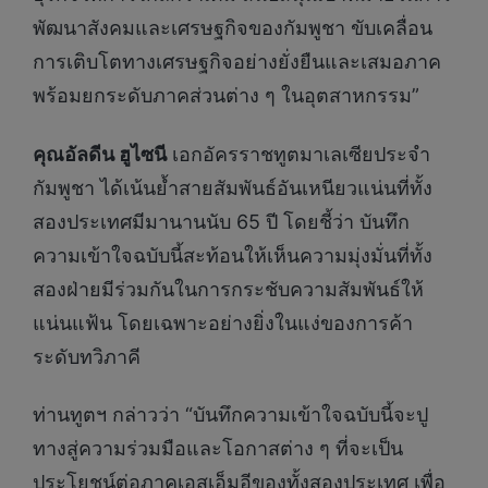
พัฒนาสังคมและเศรษฐกิจของกัมพูชา ขับเคลื่อน
การเติบโตทางเศรษฐกิจอย่างยั่งยืนและเสมอภาค
พร้อมยกระดับภาคส่วนต่าง ๆ ในอุตสาหกรรม”
คุณอัลดีน ฮูไซนี
เอกอัครราชทูตมาเลเซียประจำ
กัมพูชา ได้เน้นย้ำสายสัมพันธ์อันเหนียวแน่นที่ทั้ง
สองประเทศมีมานานนับ 65 ปี โดยชี้ว่า บันทึก
ความเข้าใจฉบับนี้สะท้อนให้เห็นความมุ่งมั่นที่ทั้ง
สองฝ่ายมีร่วมกันในการกระชับความสัมพันธ์ให้
แน่นแฟ้น โดยเฉพาะอย่างยิ่งในแง่ของการค้า
ระดับทวิภาคี
ท่านทูตฯ กล่าวว่า “บันทึกความเข้าใจฉบับนี้จะปู
ทางสู่ความร่วมมือและโอกาสต่าง ๆ ที่จะเป็น
ประโยชน์ต่อภาคเอสเอ็มอีของทั้งสองประเทศ เพื่อ