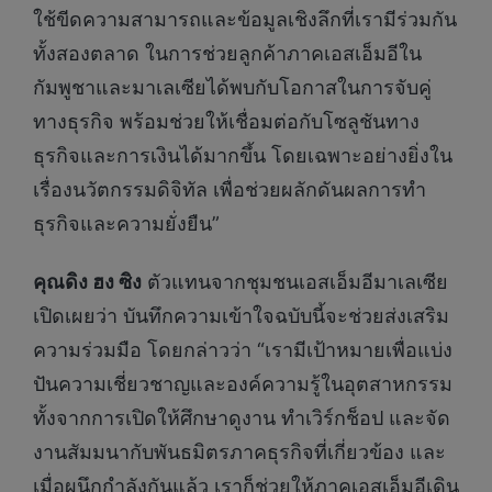
ใช้ขีดความสามารถและข้อมูลเชิงลึกที่เรามีร่วมกัน
ทั้งสองตลาด ในการช่วยลูกค้าภาคเอสเอ็มอีใน
กัมพูชาและมาเลเซียได้พบกับโอกาสในการจับคู่
ทางธุรกิจ พร้อมช่วยให้เชื่อมต่อกับโซลูชันทาง
ธุรกิจและการเงินได้มากขึ้น โดยเฉพาะอย่างยิ่งใน
เรื่องนวัตกรรมดิจิทัล เพื่อช่วยผลักดันผลการทำ
ธุรกิจและความยั่งยืน”
คุณดิง ฮง ซิง
ตัวแทนจากชุมชนเอสเอ็มอีมาเลเซีย
เปิดเผยว่า บันทึกความเข้าใจฉบับนี้จะช่วยส่งเสริม
ความร่วมมือ โดยกล่าวว่า “เรามีเป้าหมายเพื่อแบ่ง
ปันความเชี่ยวชาญและองค์ความรู้ในอุตสาหกรรม
ทั้งจากการเปิดให้ศึกษาดูงาน ทำเวิร์กช็อป และจัด
งานสัมมนากับพันธมิตรภาคธุรกิจที่เกี่ยวข้อง และ
เมื่อผนึกกำลังกันแล้ว เราก็ช่วยให้ภาคเอสเอ็มอีเดิน