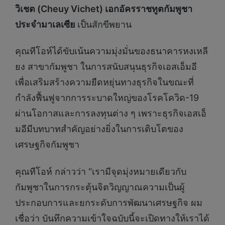
วิเชต (Cheuy Vichet) เอกอัครราชทูตกัมพูชา
ประจำมาเลเซีย
เป็นสักขีพยาน
คุณทีโอห์ได้ขับเน้นความมุ่งมั่นของธนาคารหงเหลี
ยง สาขากัมพูชา ในการสนับสนุนธุรกิจเอสเอ็มอี
เพื่อเสริมสร้างความยืดหยุ่นทางธุรกิจในขณะที่
กำลังฟื้นฟูจากการระบาดใหญ่ของโรคโควิด-19
ผ่านโอกาสและการลงทุนต่าง ๆ เพราะธุรกิจเอสเอ็
มอีมีบทบาทสำคัญอย่างยิ่งในการเติบโตของ
เศรษฐกิจกัมพูชา
คุณทีโอห์ กล่าวว่า “เรามีจุดมุ่งหมายเดียวกับ
กัมพูชาในการกระตุ้นจิตวิญญาณความเป็นผู้
ประกอบการและยกระดับการพัฒนาเศรษฐกิจ ผม
เชื่อว่า บันทึกความเข้าใจฉบับนี้จะเปิดทางให้เราได้