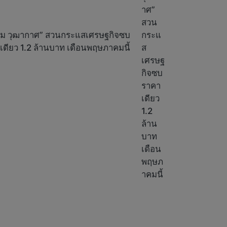
ท์ โฮม วุฒากาศ” สวนกระแสเศรษฐกิจซบ
เดียว 1.2 ล้านบาท เดือนพฤษภาคมนี้