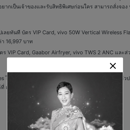
่อยากเป็นเจ้าของและรับสิทธิพิเศษก่อนใคร สามารถสั่งจอง 
รับไปเลยทันที บัตร VIP Card, vivo 50W Vertical Wireles
ค่า 16,997 บาท
นทีบัตร VIP Card, Gaabor Airfryer, vivo TWS 2 ANC และส่
es ได้ทาง vivo Brandshop ทุกสาขา, ตัวแทนจำหน่ายทั่ว
ี่ เฟซบุ๊ก vivo Thailand