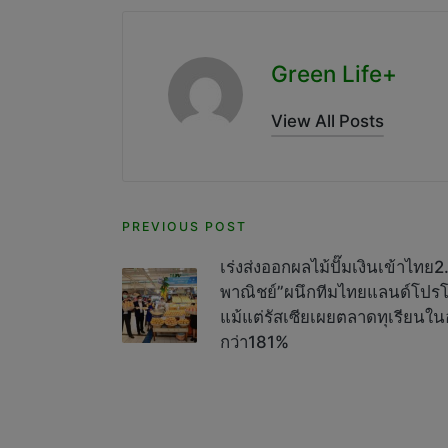
Green Life+
View All Posts
Post
PREVIOUS POST
navigation
เร่งส่งออกผลไม้ปั๊มเงินเข้าไท
พาณิชย์”ผนึกทีมไทยแลนด์โปรโม
แม้แต่รัสเซียเผยตลาดทุเรียนใ
กว่า181%