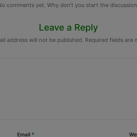
No comments yet. Why don’t you start the discussion
Leave a Reply
il address will not be published.
Required fields are
Email
*
We