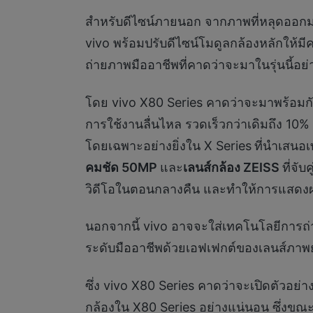
สำหรับดีไซน์ภายนอก จากภาพที่หลุดออกมา
vivo พร้อมปรับดีไซน์โมดูลกล้องหลักให้ม
ถ่ายภาพมืออาชีพที่คาดว่าจะมาในรุ่นนี้อย
โดย vivo X80 Series คาดว่าจะมาพร้อมกั
การใช้งานลื่นไหล รวดเร็วกว่าเดิมถึง 10%
โดยเฉพาะอย่างยิ่งใน X Series
ที่นำเสนอเ
คมชัด
50MP
และ
เลนส์กล้อง
ZEISS
ที่จับค
วิดีโอในตอนกลางคืน และทำให้การแสดงผลว
นอกจากนี้ vivo อาจจะใส่เทคโนโลยีการถ่า
ระดับมืออาชีพด้วยเอฟเฟกต์ของเลนส์ภาพย
ซึ่ง vivo X80 Series คาดว่าจะเปิดตัวอย
กล้องใน X80 Series อย่างแน่นอน ซึ่งขณะ