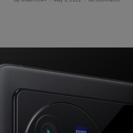
Posted
by