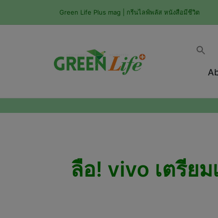
Green Life Plus mag | กรีนไลฟ์พลัส หนังสือมีชีวิต
Ab
ลือ! vivo เตรีย