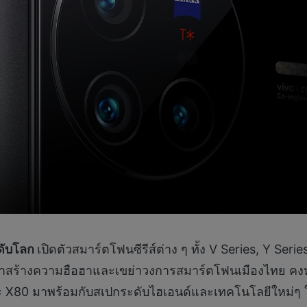
ดับโลก
เปิดตัวสมาร์ตโฟนซีรีส์ต่าง ๆ ทั้ง V Series, Y Seri
่จะมาสร้างความฮือฮาและเขย่าวงการสมาร์ตโฟนเมืองไทย คงหนี
 X80 มาพร้อมกับสเปกระดับไฮเอนด์และเทคโนโลยีใหม่ๆ ให้