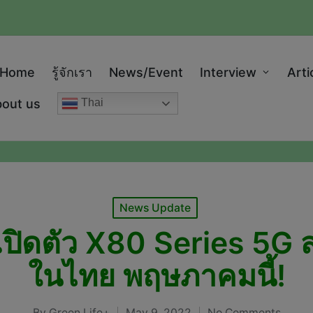
modal-check
Home
รู้จักเรา
News/Event
Interview
Arti
out us
Thai
Posted
News Update
in
มเปิดตัว X80 Series 5G
ในไทย พฤษภาคมนี้!
By
Green Life+
May 9, 2022
No Comments