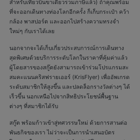
สำหรับเที่ยวบินขาเดียวรวมภาษีแล้ว) ถ้าคุณพร้อม
ที่จะออกเดินทางท่องโลกอีกครั้ง ก็เก็บกระเป๋า คว้า
กล้อง พาสปอร์ต และออกไปสร้างความทรงจำ
ใหม่ๆ กับเราได้เลย
นอกจากจะได้เก็บเกี่ยวประสบการณ์การเดินทาง
สุดพิเศษด้วยบริการระดับโลกในราคาที่คุ้มค่าแล้ว
ผู้โดยสารของสกู๊ตยังสามารถเข้าร่วมโปรแกรมสะ
สมคะแนนคริสฟรายเออร์ (KrisFlyer) เพื่ออัพเกรด
ระดับสมาชิกให้สูงขึ้น และปลดล็อกรางวัลต่างๆ ได้
เร็วขึ้น นอกเหนือไปจากสิทธิประโยชน์พื้นฐาน
ต่างๆ ที่สมาชิกได้รับ
สกู๊ต พร้อมก้าวเข้าสู่ทศวรรษใหม่ ด้วยการสานต่อ
พันธกิจของเรา ไม่ว่าจะเป็นการนำเสนอบัตร