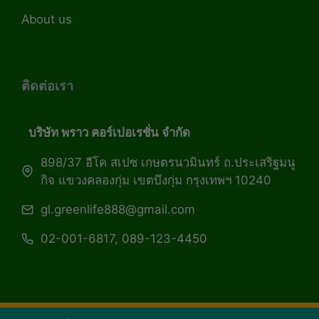
About us
ติดต่อเรา
บริษัท พราว คอร์เปอเรชั่น จำกัด
898/37 อีโค สเปซ เกษตรนวมินทร์ ถ.ประเสริฐมนู
กิจ แขวงคลองกุ่ม เขตบึงกุ่ม กรุงเทพฯ 10240
gl.greenlife888@gmail.com
02-001-6817, 089-123-4450