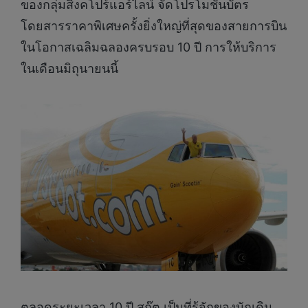
ของกลุ่มสิงคโปร์แอร์ไลน์ จัดโปรโมชันบัตร
โดยสารราคาพิเศษครั้งยิ่งใหญ่ที่สุดของสายการบิน
ในโอกาสเฉลิมฉลองครบรอบ 10 ปี การให้บริการ
ในเดือนมิถุนายนนี้
ตลอดระยะเวลา 10 ปี สกู๊ต เป็นที่รู้จักของนักเดิน