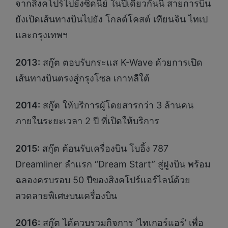
จากสิงคโปร์ไปยังซิดนีย์ ในปีเดียวกันนี้ สายการบิน
ยังเปิดเส้นทางบินไปยัง โกลด์โคสต์ เทียนจิน ไทเป
และกรุงเทพฯ
2013:
สกู๊ต ตอบรับกระแส K-Wave ด้วยการเปิด
เส้นทางบินตรงสู่กรุงโซล เกาหลีใต้
2014:
สกู๊ต ให้บริการผู้โดยสารกว่า 3 ล้านคน
ภายในระยะเวลา 2 ปี ที่เปิดให้บริการ
2015:
สกู๊ต ต้อนรับเครื่องบิน โบอิ้ง 787
Dreamliner ลำแรก “Dream Start” สู่ฝูงบิน พร้อม
ฉลองครบรอบ 50 ปีของสิงคโปร์แอร์ไลน์ด้วย
ลวดลายพิเศษบนเครื่องบิน
2016:
สกู๊ต ได้ควบรวมกิจการ ‘ไทเกอร์แอร์’ เพื่อ