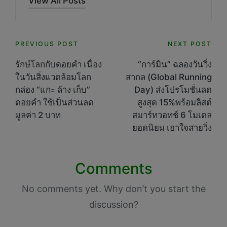
View All Posts
Post
PREVIOUS POST
NEXT POST
navigation
รักษ์โลกกับดอยคำ เนื่อง
“การ์มิน” ฉลองวันวิ่ง
ในวันสิ่งแวดล้อมโลก
สากล (Global Running
กล่อง “แกะ ล้าง เก็บ”
Day) ส่งโปรโมชั่นลด
ดอยคำ ใช้เป็นส่วนลด
สูงสุด 15%พร้อมลิสต์
มูลค่า 2 บาท
สมาร์ทวอทช์ 6 โมเดล
ยอดนิยม เอาใจสายวิ่ง
Comments
No comments yet. Why don’t you start the
discussion?