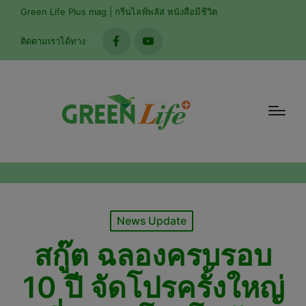
modal-check
Green Life Plus mag | กรีนไลฟ์พลัส หนังสือมีชีวิต
ติดตามเราได้ทาง
facebook
youtube
Posted
News Update
in
สกู๊ต ฉลองครบรอบ
10 ปี จัดโปรครั้งใหญ่