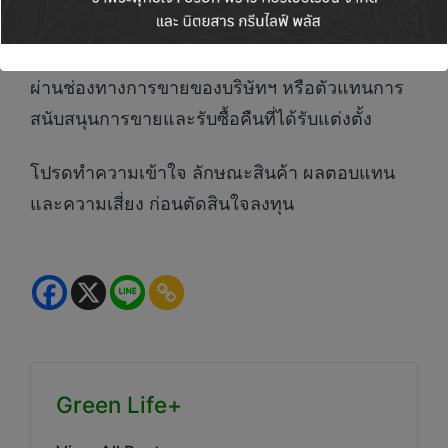
โทร 1725 หรือ Thanachart Fund Eastspring
โทร 02-126-8399 ในวันและเวลาทำการ หรือ
ผ่านช่องทางการขายของบริษัทฯ หรือตัวแทนการ
สนับสนุนการขายและรับซื้อคืนที่ได้รับแต่งตั้ง
โปรดทำความเข้าใจ ลักษณะสินค้า ผลตอบแทน
และความเสี่ยง ก่อนตัดสินใจลงทุน
Green Life+