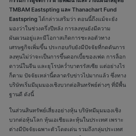
กรรมการผู้จัดการ ฝ่ายพัฒนาและวางแผนกลยุทธ์
TMBAM Eastspting และ Thanachart Fund
Eastspring
ได้กล่าวเสริมว่า ตอนนี้ถึงแม้จะยัง
มองว่าในช่วงครึ่งปีหลัง การลงทุนยังมีความ
ผันผวนอยู่และมีโอกาสเกิดการชะลอตัวทาง
เศรษฐกิจเพิ่มขึ้น ประกอบกับยังมีปัจจัยที่กดดันการ
ลงทุนไม่ว่าจะเป็นการขึ้นดอกเบี้ยของเฟด การล็อก
ดาวน์ในจีน และยุโรปคว่ำบาตรรัสเซีย แต่อย่างไร
ก็ตาม ปัจจัยเหล่านี้ตลาดรับข่าวไปมากแล้ว ซึ่งทาง
บริษัทเริ่มมีมุมมองเชิงบวกต่อสินทรัพย์ต่างๆ ที่มีพื้น
ฐานดี ดังนี้
ในส่วนสินทรัพย์เสี่ยงอย่างหุ้น บริษัทมีมุมมองเชิง
บวกต่อหุ้นโลก หุ้นเอเชียและหุ้นในประเทศ เพราะ
ต่างมีปัจจัยเฉพาะตัวโดดเด่น รวมถึงกลุ่มประเทศ