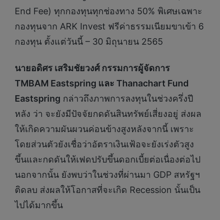
End Fee) ทุกกองทุนทุกช่องทาง 50% พิเศษเฉพาะ
กองทุนจาก ARK Invest ฟรีค่าธรรมเนียมขาเข้า 6
กองทุน ตั้งแต่วันนี้ – 30 มิถุนายน 2565
นายอดิศร เสริมชัยวงศ์ กรรมการผู้จัดการ
TMBAM Eastspring และ Thanachart Fund
Eastspring
กล่าวถึงภาพการลงทุนในช่วงครึ่งปี
หลัง ว่า จะยังมีปัจจัยกดดันสินทรัพย์เสี่ยงอยู่ ส่งผล
ให้เกิดความผันผวนค่อนข้างสูงหลังจากนี้ เพราะ
โดยส่วนตัวยังเชื่อว่าอัตราเงินเฟ้อจะยังเร่งตัวสูง
ขึ้นและกดดันให้เฟดปรับขึ้นดอกเบี้ยต่อเนื่องต่อไป
นอกจากนั้น ยังพบว่าในช่วงที่ผ่านมา GDP สหรัฐฯ
ติดลบ ส่งผลให้โอกาสที่จะเกิด Recession นั้นเป็น
ไปได้มากขึ้น