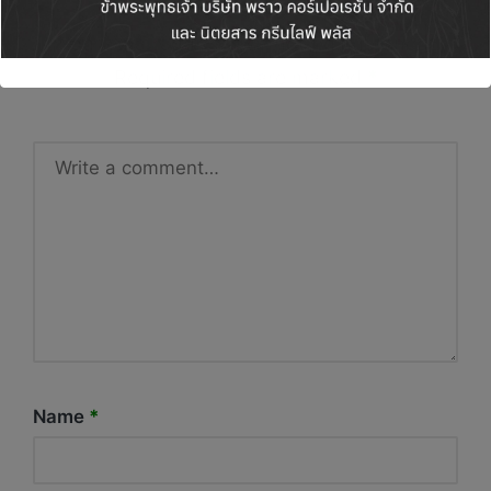
Your email address will not be published.
Required fields are marked
*
Name
*