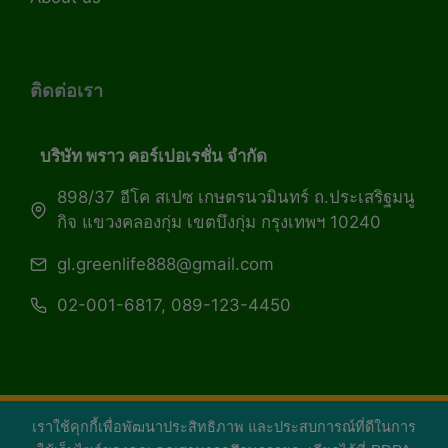
ติดต่อเรา
บริษัท พราว คอร์เปอเรชั่น จำกัด
898/37 อีโค สเปซ เกษตรนวมินทร์ ถ.ประเสริฐมนู
กิจ แขวงคลองกุ่ม เขตบึงกุ่ม กรุงเทพฯ 10240
gl.greenlife888@gmail.com
02-001-6817, 089-123-4450
เราใช้คุกกี้เพื่อพัฒนาประสิทธิภาพ และประสบการณ์ที่ดีในการ
Copyright 2026 — Green Life Plus mag | กรีน