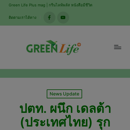
modal-check
Green Life Plus mag | กรีนไลฟ์พลัส หนังสือมีชีวิต
ติดตามเราได้ทาง
facebook
youtube
Posted
News Update
in
ปตท. ผนึก เดลต้า
(ประเทศไทย) รุก