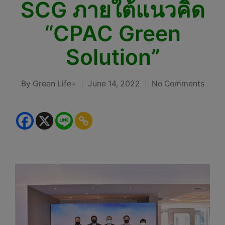
SCG ภายใต้แนวคิด
“CPAC Green
Solution”
By
Green Life+
June 14, 2022
No Comments
Posted
by