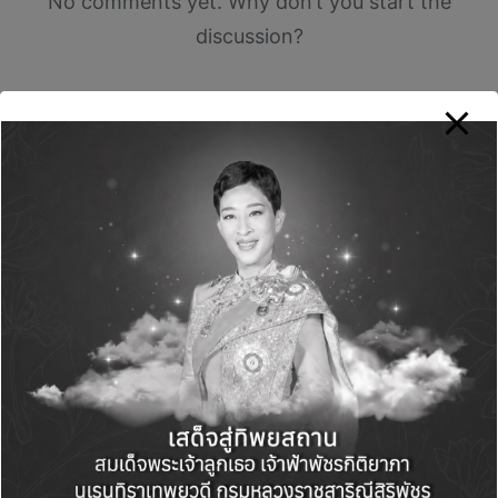
No comments yet. Why don’t you start the
discussion?
Leave a Reply
Your email address will not be published.
Required fields are marked
*