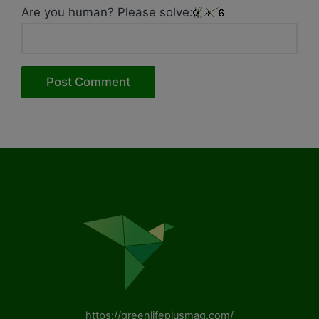
Are you human? Please solve:
https://greenlifeplusmag.com/