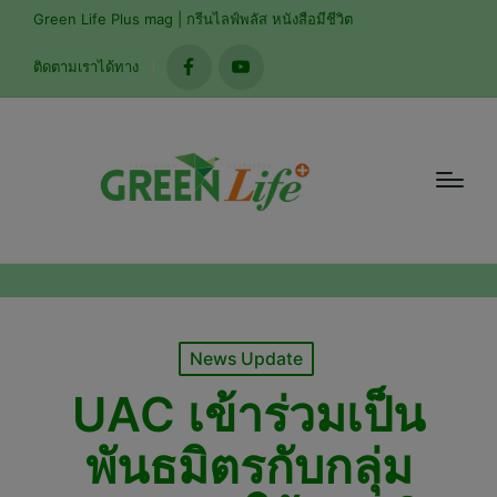
modal-check
Green Life Plus mag | กรีนไลฟ์พลัส หนังสือมีชีวิต
ติดตามเราได้ทาง
facebook
youtube
Posted
News Update
in
UAC เข้าร่วมเป็น
พันธมิตรกับกลุ่ม