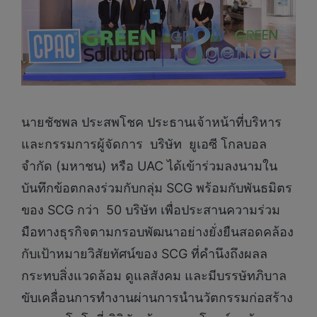
นายชัชพล ประสพโชค ประธานเจ้าหน้าที่บริหาร
และกรรมการผู้จัดการ บริษัท ยูเอซี โกลบอล
จำกัด (มหาชน) หรือ UAC ได้เข้าร่วมลงนามใน
บันทึกข้อตกลงร่วมกับกลุ่ม SCG พร้อมกับพันธมิตร
ของ SCG กว่า 50 บริษัท เพื่อประสานความร่วม
มือทางธุรกิจตามกรอบพัฒนาอย่างยั่งยืนสอดคล้อง
กับเป้าหมายวิสัยทัศน์ของ SCG ที่คำนึงถึงผลล
กระทบสิ่งแวดล้อม ดูแลสังคม และมีบรรษัทภิบาล
ขับเคลื่อนการทำงานผ่านการนำนวัตกรรมก่อสร้าง