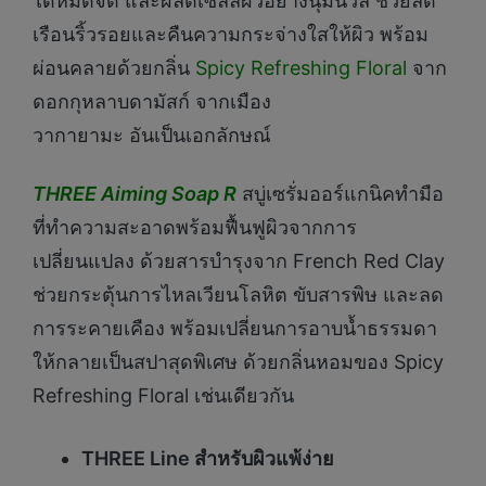
ได้หมดจด และผลัดเซลล์ผิวอย่างนุ่มนวล ช่วยลด
เรือนริ้วรอยและคืนความกระจ่างใสให้ผิว พร้อม
ผ่อนคลายด้วยกลิ่น
Spicy Refreshing Floral
จาก
ดอกกุหลาบดามัสก์ จากเมือง
วากายามะ อันเป็นเอกลักษณ์
THREE Aiming Soap R
สบู่เซรั่มออร์แกนิคทำมือ
ที่ทำความสะอาดพร้อมฟื้นฟูผิวจากการ
เปลี่ยนแปลง ด้วยสารบำรุงจาก French Red Clay
ช่วยกระตุ้นการไหลเวียนโลหิต ขับสารพิษ และลด
การระคายเคือง พร้อมเปลี่ยนการอาบน้ำธรรมดา
ให้กลายเป็นสปาสุดพิเศษ ด้วยกลิ่นหอมของ Spicy
Refreshing Floral เช่นเดียวกัน
THREE Line สำหรับผิวแพ้ง่าย