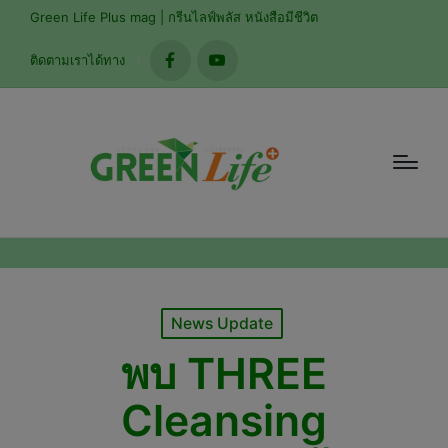
modal-check
Green Life Plus mag | กรีนไลฟ์พลัส หนังสือมีชีวิต
ติดตามเราได้ทาง
facebook
youtube
Posted
News Update
in
พบ THREE
Cleansing