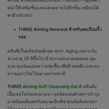
พรรณ พร้อมเติมเต็มประสบการณ์ของการดูแลผิว
หน้าให้เหนือชั้นและผ่อนคลายไปอีกขั้น เหมือนได้
พาผิวเข้าสปา
THREE Aiming Renewal สำหรับลดเรือนริ้ว
รอย
คลีนซิ่งในผลิตภัณฑ์กลุ่ม Anti- Aging เหมาะกับ
ช่วงอายุ 35 ปีขึ้นไป ทำความสะอาดหมดจด นุ่ม
นวล มุ่งเน้นมอบความชุ่มชื้น เพื่อผิวเต่งตึง และคง
ความเยาว์วัยไว้อย่างธรรมชาติ
THREE
Aiming Soft Cleansing Gel R
คลีนซิ่ง
เนื้อเจลโปร่งแสงบางเบา แต่อัดแน่นด้วยสารบำรุง
มาพร้อมเม็ดสครับขนาดเล็กที่ช่วยขจัดสิ่งสกปรก