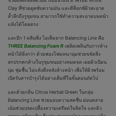
ช่วยผลัดเซลล์ผิวอย่างอ่อนโยน มาพร้อม White
Clay ที่ช่วยดูดซับความมัน และดีท็อกซ์ผิวสะอาด
ล้ำลึกถึงรูขุมขน สามารถใช้ทำความสะอาดบนหน้า
แห้งได้โดยตรง
และอีก 1 คลีนซิ่ง ไอเท็มจาก Balancing Line คือ
THREE Balancing Foam R
เพลิดเพลินกับการล้าง
หน้าได้ยิ่งกว่า ด้วยฟองโฟมหนานุ่มช่วยขจัดสิ่ง
สกปรกตกค้างในรูขุมขนอย่างหมดจด เผยผิวเนียน
นุ่ม ชุ่มชื้น ไม่แห้งตึงหลังล้างหน้า เพื่อให้ผิวพร้อม
เปิดรับสารบำรุงได้อย่างเต็มที่ในขั้นตอนถัดไป
และด้วยกลิ่น Citrus Herbal Green ในกลุ่ม
Balancing Line ช่วยมอบความสดชื่น ผ่อนคลาย
เน้นช่วยปลดเปลื้องความเครียดในจิตใจ และผิว