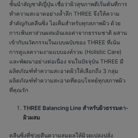
ชั้นนำสัญชาติญี่ปุ่น เชื่อว่าผิวสุขภาพดีเริ่มต้นที่การ
ทำความสะอาดอย่างล้ำลึก THREE จึงให้ความ
สำคัญกับคลีนซิ่ง ไอเท็มสำหรับทุกสภาพผิว ด้วย
การเฟ้นหาส่วนผสมอันเลอค่าจากธรรมชาติ ผสาน
เข้ากับนวัตกรรมในแบบฉบับของ THREE ที่เน้น
การดูแลความงามแบบองค์รวม (Holistic Care)
และพัฒนาอย่างต่อเนื่อง จนในปัจจุบัน THREE มี
ผลิตภัณฑ์ทำความสะอาดผิวให้เลือกถึง 3 กลุ่ม
ผลิตภัณฑ์ทำความสะอาดที่ตอบโจทย์ทุกสภาพผิว
ที่คุณรัก
THREE Balancing Line สำหรับผิวธรรมดา-
ผิวผสม
คลีนซิ่งที่ช่วยคืนความสมดุลให้ผิวดูเปล่งปลั่ง