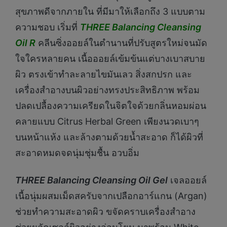
สุขภาพดีจากภายใน ที่มีมาให้เลือกถึง 3 แบบตาม
ความชอบ เริ่มที่
THREE Balancing Cleansing
Oil R
คลีนซิ่งออยล์ในตำนานที่ปรับสูตรใหม่จนมัด
ใจใครหลายคน เนื้อออยล์เข้มข้นแต่บางเบาสบาย
ผิว ตรงเข้าทำละลายไขมันเลว สิ่งสกปรก และ
เครื่องสำอางบนผิวอย่างทรงประสิทธิภาพ พร้อม
ปลดเปลื้องความเครียดในจิตใจด้วยกลิ่นหอมผ่อน
คลายแบบ Citrus Herbal Green เพียงนวดเบาๆ
บนหน้าแห้ง และล้างตามด้วยน้ำสะอาด ก็ได้ผิวที่
สะอาดหมดจดนุ่มชุ่มชื้น อวบอิ่ม
THREE Balancing Cleansing Oil Gel
เจลออยล์
เนื้อนุ่มผสมเม็ดสครับจากเปลือกอาร์แกน (Argan)
ช่วยทำความสะอาดผิว ขจัดคราบเครื่องสำอาง