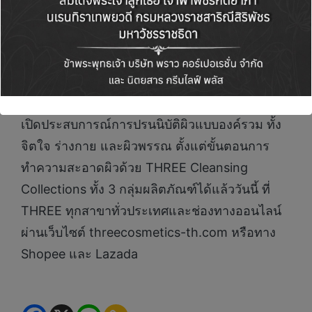
สำหรับ THREE Line จะมีกลิ่นหอมอ่อนๆ ช่วยให้
ผ่อนคลายจาก Spicy Refreshing Green Herbal
เป็น Essential Oil สกัดจากธรรมชาติ เป็นมิตรกับ
ผิวแพ้ง่ายแน่นอน
เปิดประสบการณ์การปรนนิบัติผิวแบบองค์รวม ทั้ง
จิตใจ ร่างกาย และผิวพรรณ ตั้งแต่ขั้นตอนการ
ทำความสะอาดผิวด้วย THREE Cleansing
Collections ทั้ง 3 กลุ่มผลิตภัณฑ์ได้แล้ววันนี้ ที่
THREE ทุกสาขาทั่วประเทศและช่องทางออนไลน์
ผ่านเว็บไซต์ threecosmetics-th.com หรือทาง
Shopee และ Lazada