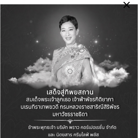
อิงค์ ซึ่งดำเนินการแหล่งผลิตก๊าซธรรมชาติที่
อำเภอน้ำพอง จังหวัดขอนแก่น
Green Life+
View All Posts
Post
PREVIOUS POST
NEXT POST
navigation
ศูนย์การค้า แพลทินัม
บ้านปู-มหิดล ปลุกพลัง
ยินดีเปิดร้านใหม่ บลู เอ
คนรุ่นใหม่ใน “ค่ายเพา