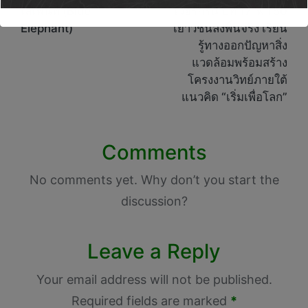
เลเฟ่นท์ (Blue
เวอร์กรีน ปีที่ 17″พา 50
Elephant)
เยาวชนลงพื้นจริง เรียน
รู้ทางออกปัญหาสิ่ง
แวดล้อมพร้อมสร้าง
โครงงานวิทย์ภายใต้
แนวคิด “เริ่มเพื่อโลก”
Comments
No comments yet. Why don’t you start the
discussion?
Leave a Reply
Your email address will not be published.
Required fields are marked
*