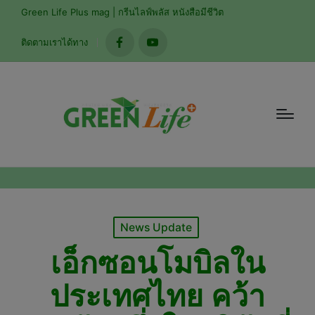
modal-check
Green Life Plus mag | กรีนไลฟ์พลัส หนังสือมีชีวิต
ติดตามเราได้ทาง
facebook
youtube
Posted
News Update
in
เอ็กซอนโมบิลใน
ประเทศไทย คว้า