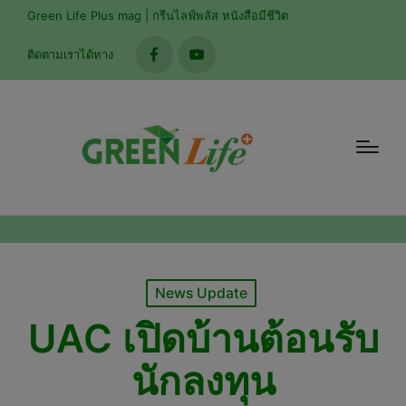
Green Life Plus mag | กรีนไลฟ์พลัส หนังสือมีชีวิต
ติดตามเราได้ทาง
facebook
youtube
Posted
News Update
in
UAC เปิดบ้านต้อนรับ
นักลงทุน