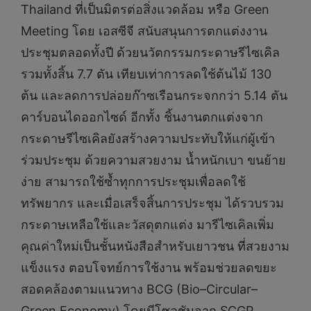
Thailand ที่เป็นมิตรต่อสิ่งแวดล้อม หรือ Green
Meeting โดย เอสซีจี สนับสนุนการตกแต่งงาน
ประชุมตลอดทั้งปี ด้วยนวัตกรรมกระดาษรีไซเคิล
รวมทั้งสิ้น 7.7 ตัน เทียบเท่าการลดใช้ต้นไม้ 130
ต้น และลดการปล่อยก๊าซเรือนกระจกกว่า 5.14 ตัน
คาร์บอนไดออกไซด์ อีกทั้ง ชิ้นงานตกแต่งจาก
กระดาษรีไซเคิลยังสร้างความประทับให้แก่ผู้เข้า
ร่วมประชุม ด้วยความสวยงาม น้ำหนักเบา ขนย้าย
ง่าย สามารถใช้ซ้ำทุกการประชุมเพื่อลดใช้
ทรัพยากร และเมื่อเสร็จสิ้นการประชุม ได้รวบรวม
กระดาษเหลือใช้และวัสดุตกแต่ง มารีไซเคิลเพิ่ม
คุณค่าใหม่เป็นชั้นหนังสือสำหรับเยาวชน ที่สวยงาม
แข็งแรง ตอบโจทย์การใช้งาน พร้อมช่วยลดขยะ
สอดคล้องตามแนวทาง BCG (Bio–Circular–
Green Economy) โดยมีโซลูชันจาก SCGP