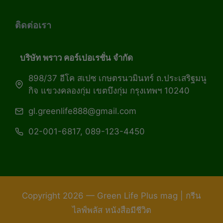
ติดต่อเรา
บริษัท พราว คอร์เปอเรชั่น จำกัด
898/37 อีโค สเปซ เกษตรนวมินทร์ ถ.ประเสริฐมนู
กิจ แขวงคลองกุ่ม เขตบึงกุ่ม กรุงเทพฯ 10240
gl.greenlife888@gmail.com
02-001-6817, 089-123-4450
Copyright 2026 — Green Life Plus mag | กรีน
ไลฟ์พลัส หนังสือมีชีวิต