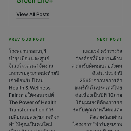
Green Life+
View All Posts
Post
PREVIOUS POST
NEXT POST
navigation
โรงพยาบาลธนบุรี
แอมเวย์ คว้ารางวัล
บำรุงเมือง และศูนย์
“องค์กรที่มีผลงานด้าน
จิณณ์ เวลเนส จัดงาน
ความรับผิดชอบต่อสังคม
มหกรรมสุขภาพส่งท้ายปี
ดีเด่น ประจำปี
เก่าต้อนรับปีใหม่
2565”จากหอการค้า
Health & Wellness
อเมริกันในประเทศไทย
Fair ภายใต้คอนเซปต์
ต่อเนื่องเป็นปีที่ 10ภาย
The Power of Health
ใต้มุมมองที่ต้องการยก
Transformation การ
ระดับคุณภาพสังคมและ
เปลี่ยนแปลงสุขภาพที่จะ
สิ่งแวดล้อมผ่าน
ทำให้คุณเป็นคนใหม่
โครงการ “ฟาร์มสุขภาพ