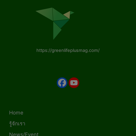
https://greenlifeplusmag.com/
Home
รู้จักเรา
News/Event