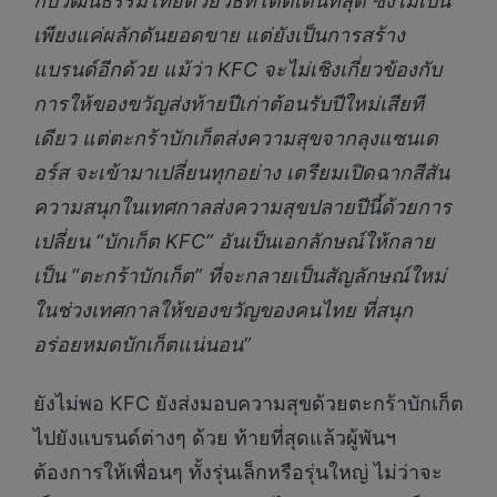
กับวัฒนธรรมไทยด้วยวิธีที่โดดเด่นที่สุด ซึ่งไม่เป็น
เพียงแค่ผลักดันยอดขาย แต่ยังเป็นการสร้าง
แบรนด์อีกด้วย แม้ว่า
KFC
จะไม่
เชิง
เกี่ยวข้องกับ
การให้ของขวัญส่งท้ายปีเก่าต้อนรับปีใหม่เสียที
เดียว แต่ตะกร้าบักเก็ตส่งความสุขจากลุงแซนเด
อร์ส จะเข้ามาเปลี่ยนทุกอย่าง เตรียมเปิดฉากสีสัน
ความสนุกในเทศกาลส่งความสุขปลายปีนี้ด้วยการ
เปลี่ยน “บักเก็ต
KFC”
อันเป็นเอกลักษณ์ให้กลาย
เป็น “ตะกร้าบักเก็ต” ที่จะกลายเป็นสัญลักษณ์ใหม่
ในช่วงเทศกาลให้ของขวัญของคนไทย ที่สนุก
อร่อยหมดบักเก็ตแน่นอน”
ยังไม่พอ KFC ยังส่งมอบความสุขด้วยตะกร้าบักเก็ต
ไปยังแบรนด์ต่างๆ ด้วย ท้ายที่สุดแล้วผู้พันฯ
ต้องการให้เพื่อนๆ ทั้งรุ่นเล็กหรือรุ่นใหญ่ ไม่ว่าจะ