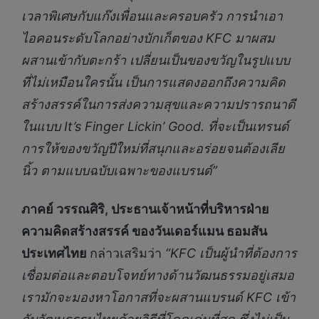
เวลาพิเศษกับแก๊งเพื่อนและครอบครัว การนำเอา
ไอคอนระดับโลกอย่างบักเก็ตของ
KFC
มาผสม
ผสานเข้ากับตะกร้า เปลี่ยนเป็นของขวัญในรูปแบบ
ที่ไม่เหมือนใครนั้น เป็นการแสดงออกถึงความคิด
สร้างสรรค์ในการส่งความสุขและความปรารถนาดี
ในแบบ
It’s Finger Lickin’ Good.
ที่จะเป็นเทรนด์
การให้ของขวัญปีใหม่
ที่สนุกและอร่อยจนต้องเลีย
นิ้ว ตามแบบฉบับเฉพาะของแบรนด์
”
ภาคย์ วรรณศิร
,
ประธานเจ้าหน้าที่บริหารฝ่าย
ความคิดสร้างสรรค์ ของวันเดอร์แมน ธอมสัน
ประเทศไทย
กล่าวเสริมว่า
“
KFC
เป็นผู้นำที่ต้องการ
เชื่อมต่อและตอบโจทย์ทางด้านวัฒนธรรมอยู่เสมอ
เรามักจะมองหาโอกาสที่จะผสานแบรนด์
KFC
เข้า