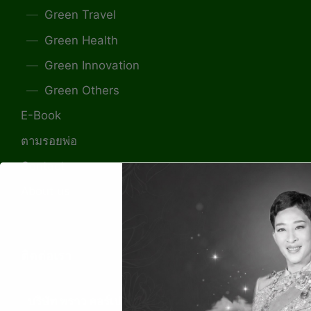
Green Travel
Green Health
Green Innovation
Green Others
E-Book
ตามรอยพ่อ
Contact
About us
ติดต่อเรา
บริษัท พราว คอร์เปอเรชั่น จำกัด