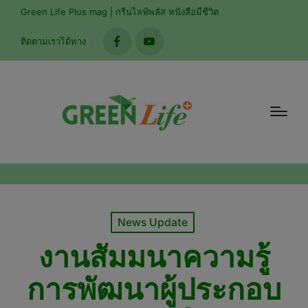
modal-check
Green Life Plus mag | กรีนไลฟ์พลัส หนังสือมีชีวิต
ติดตามเราได้ทาง
facebook
youtube
Posted
News Update
in
งานสัมมนาความรู้
การพัฒนาผู้ประกอบ