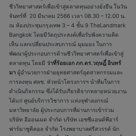
ชีววิทยาศาสตร์เพื่อเข้าสู่ตลาดทุนอย่างยั่งยืน ในวัน
จันทร์ที่ 20 มีนาคม 2566 เวลา 08.30 – 12.00 น.
ณ ห้องประชุมกรุงเทพ 3 – 4 ชั้น 9 TheLandmark
Bangkok โดยมีวัตถุประสงค์เพื่อรับฟังความคิด
เห็น แลกเปลี่ยนประสบการณ์ มุมมอง ในการ
พัฒนาผู้ประกอบการด้านชีววิทยาศาสตร์เพื่อเข้าสู่
ตลาดทุน โดยมี
ว่าที่ร้อยเอก ภก.ดร.วฤษฎิ์ อินทร์
มา
ผู้อำนวยการฝ่ายยุทธศาสตร์อุตสาหกรรมและ
การลงทุน ศลช. หัวหน้าโครงการฯ นำทีมในการ
ดำเนินกิจกรรม ซึ่งได้รับเกียรติจากหลายหน่วยงาน
ได้แก่ ศูนย์บริการวิชาการ แห่งจุฬาลงกรณ์
มหาวิทยาลัย ผู้ประกอบการที่ผ่านการเข้าร่วม
บริษัท อีออนเมด จำกัด บริษัท เอชซีแอนด์พีอาร์
ฟาร์มาชูติคอล จำกัด โรงพยาบาลศรีสวรรค์ นัก