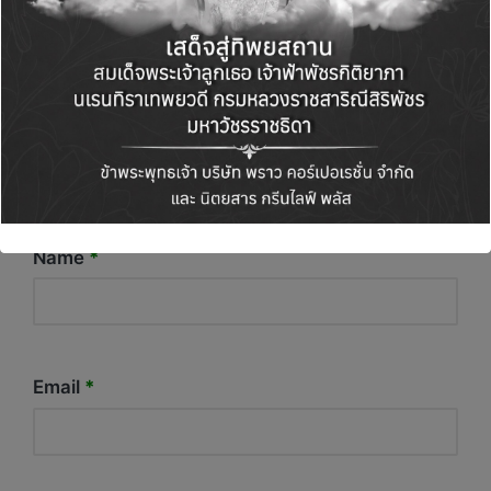
Name
*
Email
*